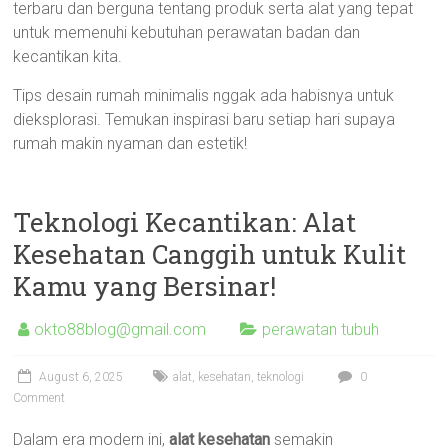
terbaru dan berguna tentang produk serta alat yang tepat
untuk memenuhi kebutuhan perawatan badan dan
kecantikan kita.
Tips desain rumah minimalis nggak ada habisnya untuk
dieksplorasi. Temukan inspirasi baru setiap hari supaya
rumah makin nyaman dan estetik!
Teknologi Kecantikan: Alat
Kesehatan Canggih untuk Kulit
Kamu yang Bersinar!
okto88blog@gmail.com
perawatan tubuh
August 6, 2025
alat
,
kesehatan
,
teknologi
0
Comment
Dalam era modern ini,
alat kesehatan
semakin