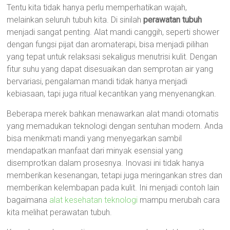
Tentu kita tidak hanya perlu memperhatikan wajah,
melainkan seluruh tubuh kita. Di sinilah
perawatan tubuh
menjadi sangat penting. Alat mandi canggih, seperti shower
dengan fungsi pijat dan aromaterapi, bisa menjadi pilihan
yang tepat untuk relaksasi sekaligus menutrisi kulit. Dengan
fitur suhu yang dapat disesuaikan dan semprotan air yang
bervariasi, pengalaman mandi tidak hanya menjadi
kebiasaan, tapi juga ritual kecantikan yang menyenangkan.
Beberapa merek bahkan menawarkan alat mandi otomatis
yang memadukan teknologi dengan sentuhan modern. Anda
bisa menikmati mandi yang menyegarkan sambil
mendapatkan manfaat dari minyak esensial yang
disemprotkan dalam prosesnya. Inovasi ini tidak hanya
memberikan kesenangan, tetapi juga meringankan stres dan
memberikan kelembapan pada kulit. Ini menjadi contoh lain
bagaimana
alat kesehatan teknologi
mampu merubah cara
kita melihat perawatan tubuh.