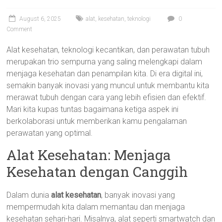
August 6, 2025
alat
,
kesehatan
,
teknologi
0
Comment
Alat kesehatan, teknologi kecantikan, dan perawatan tubuh
merupakan trio sempurna yang saling melengkapi dalam
menjaga kesehatan dan penampilan kita. Di era digital ini,
semakin banyak inovasi yang muncul untuk membantu kita
merawat tubuh dengan cara yang lebih efisien dan efektif.
Mari kita kupas tuntas bagaimana ketiga aspek ini
berkolaborasi untuk memberikan kamu pengalaman
perawatan yang optimal.
Alat Kesehatan: Menjaga
Kesehatan dengan Canggih
Dalam dunia
alat kesehatan
, banyak inovasi yang
mempermudah kita dalam memantau dan menjaga
kesehatan sehari-hari. Misalnya, alat seperti smartwatch dan