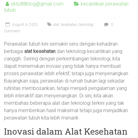
okto88blog@gmail.com
kecantikan perawatan
tubuh
August 6, 2025
alat
,
kesehatan
,
teknologi
0
Comment
Perawatan tubuh kini semakin seru dengan kehadiran
berbagai
alat kesehatan
dan teknologi kecantikan yang
canggih. Seiring dengan perkembangan teknologi, kita
dapat menemukan inovasi yang tidak hanya membuat
proses perawatan lebih efektif, tetapi juga menyenangkan.
Bayangkan saja, perawatan di rumah bukan lagi sekadar
rutinitas membosankan, tetapi menjadi pengalaman yang
lebih interaktif dan menyenangkan. Di sini, kita akan
membahas beberapa alat dan teknologi terkini yang tak
hanya memberikan hasil maksimal tetapi juga menjadikan
perawatan tubuh kita lebih menarik.
Inovasi dalam Alat Kesehatan