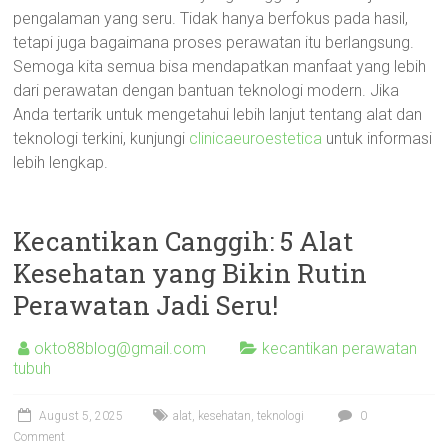
pengalaman yang seru. Tidak hanya berfokus pada hasil,
tetapi juga bagaimana proses perawatan itu berlangsung.
Semoga kita semua bisa mendapatkan manfaat yang lebih
dari perawatan dengan bantuan teknologi modern. Jika
Anda tertarik untuk mengetahui lebih lanjut tentang alat dan
teknologi terkini, kunjungi
clinicaeuroestetica
untuk informasi
lebih lengkap.
Kecantikan Canggih: 5 Alat
Kesehatan yang Bikin Rutin
Perawatan Jadi Seru!
okto88blog@gmail.com
kecantikan perawatan
tubuh
August 5, 2025
alat
,
kesehatan
,
teknologi
0
Comment