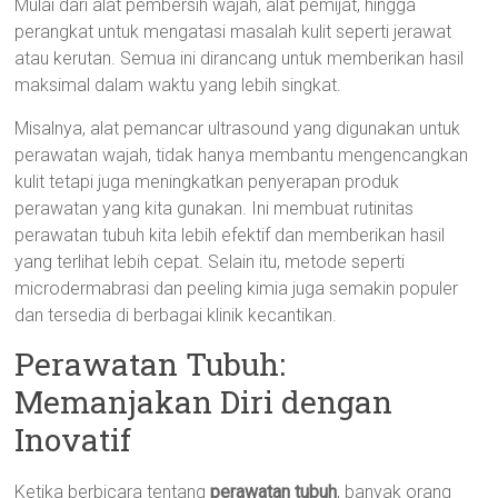
Mulai dari alat pembersih wajah, alat pemijat, hingga
perangkat untuk mengatasi masalah kulit seperti jerawat
atau kerutan. Semua ini dirancang untuk memberikan hasil
maksimal dalam waktu yang lebih singkat.
Misalnya, alat pemancar ultrasound yang digunakan untuk
perawatan wajah, tidak hanya membantu mengencangkan
kulit tetapi juga meningkatkan penyerapan produk
perawatan yang kita gunakan. Ini membuat rutinitas
perawatan tubuh kita lebih efektif dan memberikan hasil
yang terlihat lebih cepat. Selain itu, metode seperti
microdermabrasi dan peeling kimia juga semakin populer
dan tersedia di berbagai klinik kecantikan.
Perawatan Tubuh:
Memanjakan Diri dengan
Inovatif
Ketika berbicara tentang
perawatan tubuh
, banyak orang