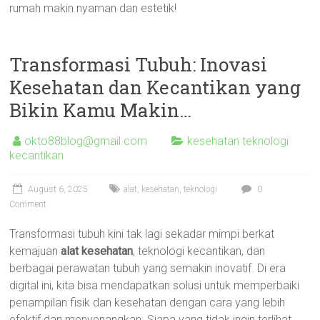
rumah makin nyaman dan estetik!
Transformasi Tubuh: Inovasi
Kesehatan dan Kecantikan yang
Bikin Kamu Makin…
okto88blog@gmail.com
kesehatan teknologi
kecantikan
August 6, 2025
alat
,
kesehatan
,
teknologi
0
Comment
Transformasi tubuh kini tak lagi sekadar mimpi berkat
kemajuan
alat kesehatan
, teknologi kecantikan, dan
berbagai perawatan tubuh yang semakin inovatif. Di era
digital ini, kita bisa mendapatkan solusi untuk memperbaiki
penampilan fisik dan kesehatan dengan cara yang lebih
efektif dan menyenangkan. Siapa yang tidak ingin terlihat