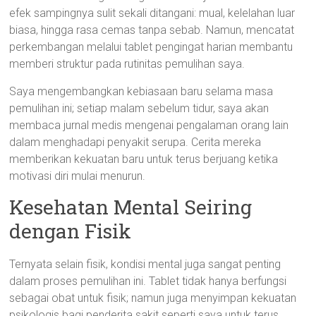
efek sampingnya sulit sekali ditangani: mual, kelelahan luar
biasa, hingga rasa cemas tanpa sebab. Namun, mencatat
perkembangan melalui tablet pengingat harian membantu
memberi struktur pada rutinitas pemulihan saya.
Saya mengembangkan kebiasaan baru selama masa
pemulihan ini; setiap malam sebelum tidur, saya akan
membaca jurnal medis mengenai pengalaman orang lain
dalam menghadapi penyakit serupa. Cerita mereka
memberikan kekuatan baru untuk terus berjuang ketika
motivasi diri mulai menurun.
Kesehatan Mental Seiring
dengan Fisik
Ternyata selain fisik, kondisi mental juga sangat penting
dalam proses pemulihan ini. Tablet tidak hanya berfungsi
sebagai obat untuk fisik; namun juga menyimpan kekuatan
psikologis bagi penderita sakit seperti saya untuk terus