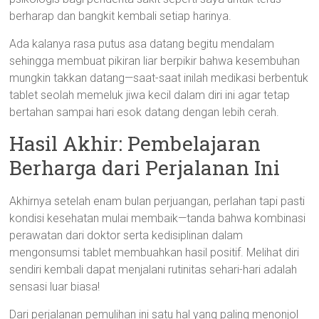
berharap dan bangkit kembali setiap harinya.
Ada kalanya rasa putus asa datang begitu mendalam
sehingga membuat pikiran liar berpikir bahwa kesembuhan
mungkin takkan datang—saat-saat inilah medikasi berbentuk
tablet seolah memeluk jiwa kecil dalam diri ini agar tetap
bertahan sampai hari esok datang dengan lebih cerah.
Hasil Akhir: Pembelajaran
Berharga dari Perjalanan Ini
Akhirnya setelah enam bulan perjuangan, perlahan tapi pasti
kondisi kesehatan mulai membaik—tanda bahwa kombinasi
perawatan dari doktor serta kedisiplinan dalam
mengonsumsi tablet membuahkan hasil positif. Melihat diri
sendiri kembali dapat menjalani rutinitas sehari-hari adalah
sensasi luar biasa!
Dari perjalanan pemulihan ini satu hal yang paling menonjol