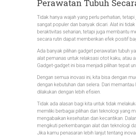
Perawatan Tubuh Secar
Tidak hanya wajah yang perlu perhatian, tetapi j
sangat populer dan banyak dicari. Alat ini tid
beraktivitas seharian, tetapi juga membantu me
secara rutin dapat memberikan efek positif ba
Ada banyak pilihan gadget perawatan tubuh y
alat pemanas untuk relaksasi otot kaku, atau al
Gadget-gadget ini bisa menjadi pilihan tepat u
Dengan semua inovasi ini, kita bisa dengan
dengan kebutuhan dan selera. Dari memantau
dilakukan dengan lebih efisien.
Tidak ada alasan bagi kita untuk tidak melakuk
memiliki berbagai pilihan dari teknologi yang 
mengabaikan kesehatan dan kecantikan. Dalam
mengikuti perkembangan alat dan teknologi da
Jika kamu penasaran lebih lanjut tentang inova