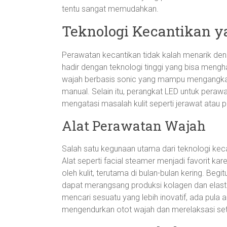
tentu sangat memudahkan.
Teknologi Kecantikan
Perawatan kecantikan tidak kalah menarik den
hadir dengan teknologi tinggi yang bisa mengha
wajah berbasis sonic yang mampu mengangkat 
manual. Selain itu, perangkat LED untuk pera
mengatasi masalah kulit seperti jerawat atau p
Alat Perawatan Wajah
Salah satu kegunaan utama dari teknologi kec
Alat seperti facial steamer menjadi favorit k
oleh kulit, terutama di bulan-bulan kering. Be
dapat merangsang produksi kolagen dan elasti
mencari sesuatu yang lebih inovatif, ada pul
mengendurkan otot wajah dan merelaksasi sete