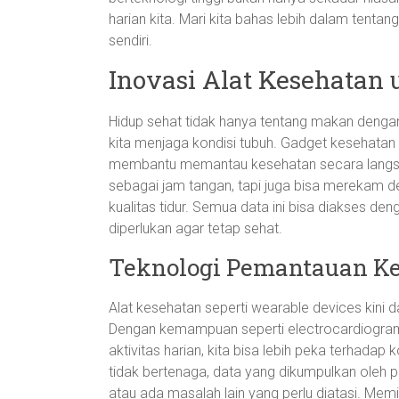
harian kita. Mari kita bahas lebih dalam tentan
sendiri.
Inovasi Alat Kesehatan 
Hidup sehat tidak hanya tentang makan dengan
kita menjaga kondisi tubuh. Gadget kesehatan k
membantu memantau kesehatan secara langsun
sebagai jam tangan, tapi juga bisa merekam d
kualitas tidur. Semua data ini bisa diakses de
diperlukan agar tetap sehat.
Teknologi Pemantauan K
Alat kesehatan seperti wearable devices kini 
Dengan kemampuan seperti electrocardiogram 
aktivitas harian, kita bisa lebih peka terhadap k
tidak bertenaga, data yang dikumpulkan oleh p
atau ada masalah lain yang perlu diatasi. Memi