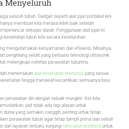
a Menyeluruh
uga seluruh tubuh. Gadget seperti alat pijat portabel kini
ak hanya membuat kita merasa lebih baik setelah
mperlancar sirkulasi darah. Penggunaan alat pijat ini
gi kesehatan tubuh kita secara keseluruhan.
ang mengutamakan kenyamanan dan efisiensi. Misalnya,
at penghilang selulit yang berbasis teknologi ultrasonik.
ntuk melengkapi rutinitas perawatan tubuhmu.
 mudah menemukan
alat kesehatan teknologi
yang sesuai
 kesehatan hingga merawat kecantikan, semuanya bisa
an perawatan diri dengan sebaik mungkin. Kini kita
memudahkan, jadi tidak ada lagi alasan untuk
 dunia yang semakin canggih, penting untuk tetap
lam perawatan tubuh agar tetap tampil prima dan sehat!
si dan layanan terbaru, kunjungi
clinicaeuroestetica
untuk