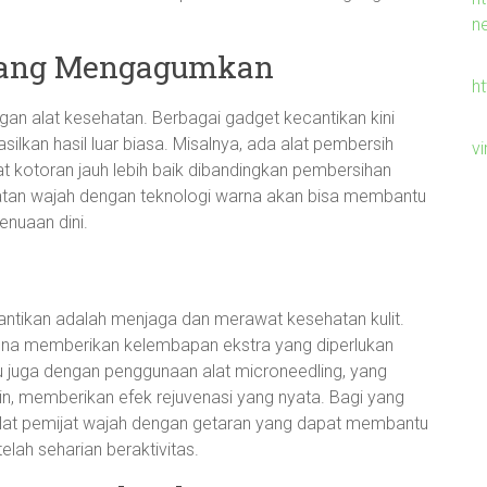
n
 yang Mengagumkan
h
gan alat kesehatan. Berbagai gadget kecantikan kini
silkan hasil luar biasa. Misalnya, ada alat pembersih
v
kotoran jauh lebih baik dibandingkan pembersihan
watan wajah dengan teknologi warna akan bisa membantu
enuaan dini.
antikan adalah menjaga dan merawat kesehatan kulit.
arena memberikan kelembapan ekstra yang diperlukan
gitu juga dengan penggunaan alat microneedling, yang
n, memberikan efek rejuvenasi yang nyata. Bagi yang
a alat pemijat wajah dengan getaran yang dapat membantu
lah seharian beraktivitas.