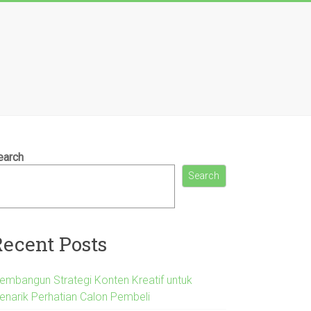
earch
Search
Recent Posts
embangun Strategi Konten Kreatif untuk
enarik Perhatian Calon Pembeli