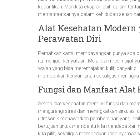
kecantikan. Mari kita eksplor lebih dalam tent
memanfaatkannya dalam kehidupan sehari-har
Alat Kesehatan Moder
Perawatan Diri
Pernahkah kamu membayangkan punya spa prib
itu menjadi kenyataan. Mulai dari mesin pijat ya
wajah yang bisa meremajakan kulit, banyak pili
memberikan kenyamanan sekaligus meningkat
Fungsi dan Manfaat Alat
Setiap alat kesehatan memiliki fungsi dan man
mengurangi stres dan meningkatkan sirkulasi 
ultrasonik menawarkan pembersihan yang lebi
bertujuan untuk membantu kita mendapatkan 
kita pilih, sekaligus memberikan rasa nyaman 