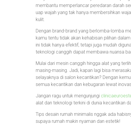
membantu memperlancar peredaran darah serta m
uap wajah yang tak hanya membersihkan waja
kulit.
Dengan brand-brand yang berlomba-lomba memb
kamu tentu tidak akan kehabisan pilihan dalam
ini tidak hanya efektif, tetapi juga mudah d
teknologi canggih dapat membawa nuansa bar
Mulai dari mesin canggih hingga alat yang ter
masing-masing. Jadi, kapan lagi bisa merasak
selayaknya di salon kecantikan? Dengan kemu
semua kecantikan dan kebugaran lewat inovasi 
Jangan ragu untuk mengunjungi
clinicaeuroest
alat dan teknologi terkini di dunia kecantikan 
Tips desain rumah minimalis nggak ada habisnya
supaya rumah makin nyaman dan estetik!