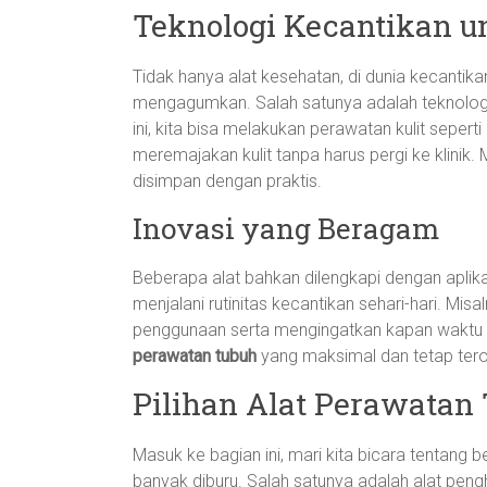
Teknologi Kecantikan un
Tidak hanya alat kesehatan, di dunia kecantika
mengagumkan. Salah satunya adalah teknologi 
ini, kita bisa melakukan perawatan kulit seper
meremajakan kulit tanpa harus pergi ke klinik
disimpan dengan praktis.
Inovasi yang Beragam
Beberapa alat bahkan dilengkapi dengan apl
menjalani rutinitas kecantikan sehari-hari. M
penggunaan serta mengingatkan kapan waktu te
perawatan tubuh
yang maksimal dan tetap teror
Pilihan Alat Perawatan
Masuk ke bagian ini, mari kita bicara tentang
banyak diburu. Salah satunya adalah alat pengh