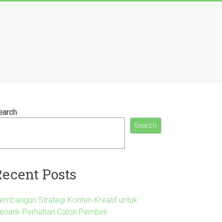
earch
Search
Recent Posts
embangun Strategi Konten Kreatif untuk
enarik Perhatian Calon Pembeli