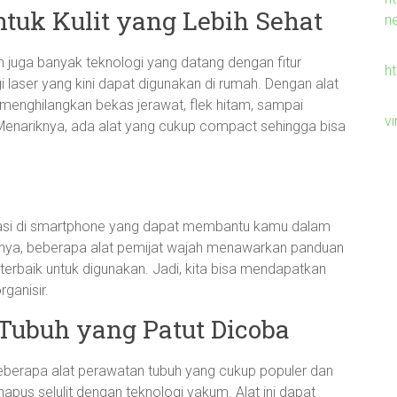
tuk Kulit yang Lebih Sehat
n
n juga banyak teknologi yang datang dengan fitur
h
laser yang kini dapat digunakan di rumah. Dengan alat
ti menghilangkan bekas jerawat, flek hitam, sampai
v
. Menariknya, ada alat yang cukup compact sehingga bisa
ikasi di smartphone yang dapat membantu kamu dalam
isalnya, beberapa alat pemijat wajah menawarkan panduan
rbaik untuk digunakan. Jadi, kita bisa mendapatkan
ganisir.
 Tubuh yang Patut Dicoba
 beberapa alat perawatan tubuh yang cukup populer dan
apus selulit dengan teknologi vakum. Alat ini dapat