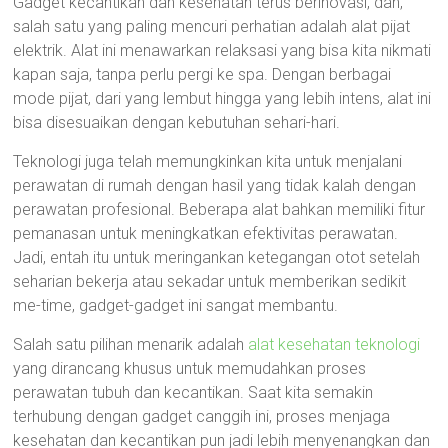
Gadget kecantikan dan kesehatan terus berinovasi, dan,
salah satu yang paling mencuri perhatian adalah alat pijat
elektrik. Alat ini menawarkan relaksasi yang bisa kita nikmati
kapan saja, tanpa perlu pergi ke spa. Dengan berbagai
mode pijat, dari yang lembut hingga yang lebih intens, alat ini
bisa disesuaikan dengan kebutuhan sehari-hari.
Teknologi juga telah memungkinkan kita untuk menjalani
perawatan di rumah dengan hasil yang tidak kalah dengan
perawatan profesional. Beberapa alat bahkan memiliki fitur
pemanasan untuk meningkatkan efektivitas perawatan.
Jadi, entah itu untuk meringankan ketegangan otot setelah
seharian bekerja atau sekadar untuk memberikan sedikit
me-time, gadget-gadget ini sangat membantu.
Salah satu pilihan menarik adalah
alat kesehatan teknologi
yang dirancang khusus untuk memudahkan proses
perawatan tubuh dan kecantikan. Saat kita semakin
terhubung dengan gadget canggih ini, proses menjaga
kesehatan dan kecantikan pun jadi lebih menyenangkan dan