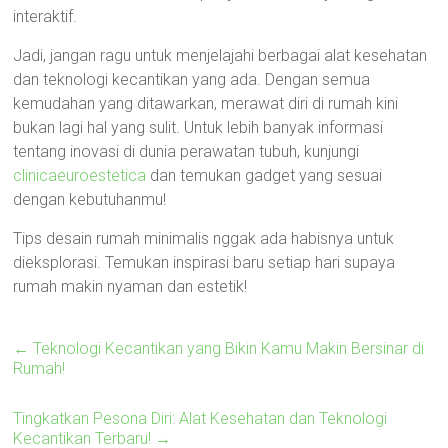
interaktif.
Jadi, jangan ragu untuk menjelajahi berbagai alat kesehatan
dan teknologi kecantikan yang ada. Dengan semua
kemudahan yang ditawarkan, merawat diri di rumah kini
bukan lagi hal yang sulit. Untuk lebih banyak informasi
tentang inovasi di dunia perawatan tubuh, kunjungi
clinicaeuroestetica
dan temukan gadget yang sesuai
dengan kebutuhanmu!
Tips desain rumah minimalis nggak ada habisnya untuk
dieksplorasi. Temukan inspirasi baru setiap hari supaya
rumah makin nyaman dan estetik!
←
Teknologi Kecantikan yang Bikin Kamu Makin Bersinar di
Rumah!
Tingkatkan Pesona Diri: Alat Kesehatan dan Teknologi
Kecantikan Terbaru!
→