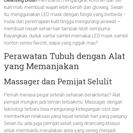
cleansing brush
membantu mengangkat kotoran dan sel
kulit mati, membuat wajah lebih bersih dan glowing. Selain
itu, menggunakan LED mask dengan fungsi yang berbeda –
mulai dari peremajaan kulit hingga mengurangi jerawat –
membuat riasan sehari-hari tampak lebih sempurna.
Bayangkan, duduk santai sambil memakai LED mask sambil
nonton series favorit, siapa yang nggak mau?
Perawatan Tubuh dengan Alat
yang Memanjakan
Massager dan Pemijat Selulit
Pernah merasa pegal setelah seharian beraktivitas? Alat
pemijat mungkin jadi teman terbaikmu. Massager dengan
teknologi terbaru bisa mengurangi ketegangan otot dan
memberikan relaksasi yang tepat setelah hari yang panjang.
Selain itu, ada juga pemijat selulit yang dirancang khusus
untuk membantu meratakan area yang sering menjadi