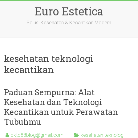
Skip
Euro Estetica
to
content
Solusi Kesehatan & Kecantikan Modern
kesehatan teknologi
kecantikan
Paduan Sempurna: Alat
Kesehatan dan Teknologi
Kecantikan untuk Perawatan
Tubuhmu
okto88blog@gmail.com
kesehatan teknologi