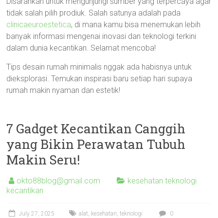
Disarankan untuk mengunjungi sumber yang terpercaya agar
tidak salah pilih prodiuk. Salah satunya adalah pada
clinicaeuroestetica
, di mana kamu bisa menemukan lebih
banyak informasi mengenai inovasi dan teknologi terkini
dalam dunia kecantikan. Selamat mencoba!
Tips desain rumah minimalis nggak ada habisnya untuk
dieksplorasi. Temukan inspirasi baru setiap hari supaya
rumah makin nyaman dan estetik!
7 Gadget Kecantikan Canggih
yang Bikin Perawatan Tubuh
Makin Seru!
okto88blog@gmail.com
kesehatan teknologi
kecantikan
July 27, 2025
alat
,
kesehatan
,
teknologi
0