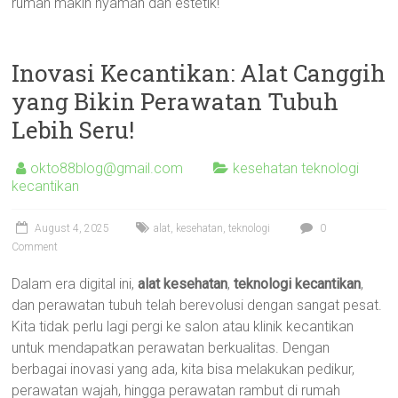
rumah makin nyaman dan estetik!
Inovasi Kecantikan: Alat Canggih
yang Bikin Perawatan Tubuh
Lebih Seru!
okto88blog@gmail.com
kesehatan teknologi
kecantikan
August 4, 2025
alat
,
kesehatan
,
teknologi
0
Comment
Dalam era digital ini,
alat kesehatan
,
teknologi kecantikan
,
dan perawatan tubuh telah berevolusi dengan sangat pesat.
Kita tidak perlu lagi pergi ke salon atau klinik kecantikan
untuk mendapatkan perawatan berkualitas. Dengan
berbagai inovasi yang ada, kita bisa melakukan pedikur,
perawatan wajah, hingga perawatan rambut di rumah