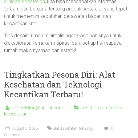
clinicaeuroestetica
, kita bisa mendapatkan informasi
terbaru dan berguna tentang produk serta alat yang tepat
untuk memenuhi kebutuhan perawatan badan dan
kecantikan kita.
Tips desain rumah minimalis nggak ada habisnya untuk
dieksplorasi. Temukan inspirasi baru setiap hari supaya
rumah makin nyaman dan estetik!
Tingkatkan Pesona Diri: Alat
Kesehatan dan Teknologi
Kecantikan Terbaru!
okto88blog@gmail.com
kesehatan teknologi
kecantikan
August 5, 2025
alat
,
kesehatan
,
teknologi
0
Comment