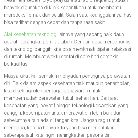
treatment seperti cryolipolysis atau radiofrequency sudah
banyak digunakan di klinik kecantikan untuk membantu
mereduksi lemak dan selulit. Salah satu keunggulannya, hasil
bisa terlihat dengan cepat dan tanpa rasa sakit.
Alat kesehatan teknologi
lainnya yang sedang naik daun
adalah perangkat pemijat tubuh. Dengan desain ergonomis
dan teknologi canggih, kita bisa menikmati pijatan relaksasi
di rumah. Membuat waktu santai di sore hari semakin
berkualitas!
Masyarakat kini semakin menyadari pentingnya perawatan
diri. Baik dalam aspek kesehatan fisik maupun penampilan,
kita dikelilingi oleh berbagai penawaran untuk
mempermudah perawatan tubuh sehari-hari. Dari alat
kesehatan yang inovatif hingga teknologi kecantikan yang
canggih, kesempatan untuk merawat diri lebih baik dari
sebelumnya pun ada di tangan kita. Jangan ragu untuk
mencoba, karena hanya kita yang bisa menentukan
seberapa jauh kita ingin meningkatkan pesona diri.