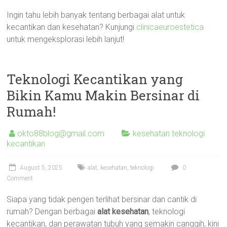
Ingin tahu lebih banyak tentang berbagai alat untuk
kecantikan dan kesehatan? Kunjungi
clinicaeuroestetica
untuk mengeksplorasi lebih lanjut!
Teknologi Kecantikan yang
Bikin Kamu Makin Bersinar di
Rumah!
okto88blog@gmail.com
kesehatan teknologi
kecantikan
August 5, 2025
alat
,
kesehatan
,
teknologi
0
Comment
Siapa yang tidak pengen terlihat bersinar dan cantik di
rumah? Dengan berbagai
alat kesehatan
, teknologi
kecantikan, dan perawatan tubuh yang semakin canggih, kini