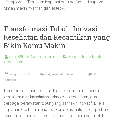
dieksplorasi. Temukan inspirasi baru setiap hari supaya
rumah makin nyaman dan estetik!
Transformasi Tubuh: Inovasi
Kesehatan dan Kecantikan yang
Bikin Kamu Makin…
okto88blog@gmail.com
kesehatan teknologi
kecantikan
August 6, 2025
alat
,
kesehatan
,
teknologi
0
Comment
Transformasi tubuh kini tak lagi sekadar mimpi berkat
kemajuan
alat kesehatan
, teknologi kecantikan, dan
berbagai perawatan tubuh yang semakin inovatif. Di era
digital ini, kita bisa mendapatkan solusi untuk memperbaiki
penampilan fisik dan kesehatan dengan cara yang lebih