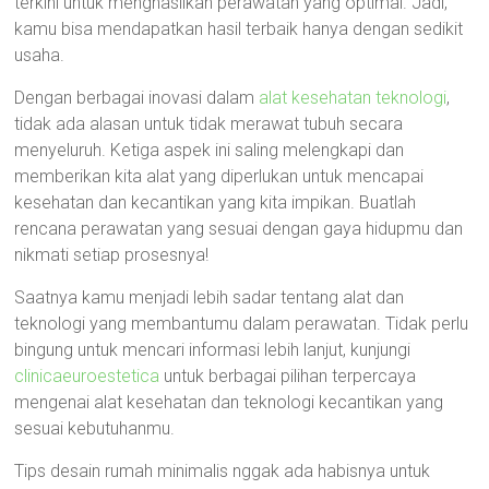
terkini untuk menghasilkan perawatan yang optimal. Jadi,
kamu bisa mendapatkan hasil terbaik hanya dengan sedikit
usaha.
Dengan berbagai inovasi dalam
alat kesehatan teknologi
,
tidak ada alasan untuk tidak merawat tubuh secara
menyeluruh. Ketiga aspek ini saling melengkapi dan
memberikan kita alat yang diperlukan untuk mencapai
kesehatan dan kecantikan yang kita impikan. Buatlah
rencana perawatan yang sesuai dengan gaya hidupmu dan
nikmati setiap prosesnya!
Saatnya kamu menjadi lebih sadar tentang alat dan
teknologi yang membantumu dalam perawatan. Tidak perlu
bingung untuk mencari informasi lebih lanjut, kunjungi
clinicaeuroestetica
untuk berbagai pilihan terpercaya
mengenai alat kesehatan dan teknologi kecantikan yang
sesuai kebutuhanmu.
Tips desain rumah minimalis nggak ada habisnya untuk