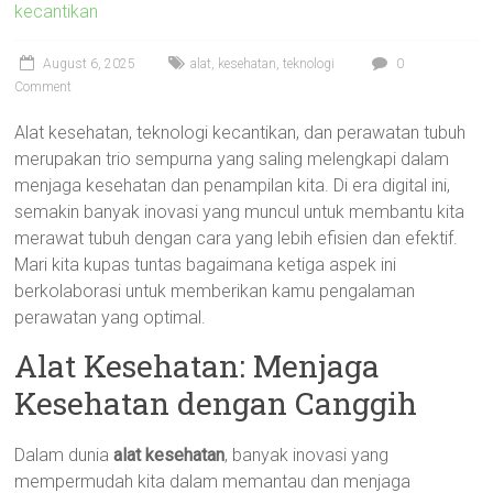
kecantikan
August 6, 2025
alat
,
kesehatan
,
teknologi
0
Comment
Alat kesehatan, teknologi kecantikan, dan perawatan tubuh
merupakan trio sempurna yang saling melengkapi dalam
menjaga kesehatan dan penampilan kita. Di era digital ini,
semakin banyak inovasi yang muncul untuk membantu kita
merawat tubuh dengan cara yang lebih efisien dan efektif.
Mari kita kupas tuntas bagaimana ketiga aspek ini
berkolaborasi untuk memberikan kamu pengalaman
perawatan yang optimal.
Alat Kesehatan: Menjaga
Kesehatan dengan Canggih
Dalam dunia
alat kesehatan
, banyak inovasi yang
mempermudah kita dalam memantau dan menjaga