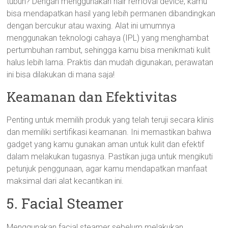
tubuh? Dengan menggunakan hair removal device, kamu
bisa mendapatkan hasil yang lebih permanen dibandingkan
dengan bercukur atau waxing. Alat ini umumnya
menggunakan teknologi cahaya (IPL) yang menghambat
pertumbuhan rambut, sehingga kamu bisa menikmati kulit
halus lebih lama. Praktis dan mudah digunakan, perawatan
ini bisa dilakukan di mana saja!
Keamanan dan Efektivitas
Penting untuk memilih produk yang telah teruji secara klinis
dan memiliki sertifikasi keamanan. Ini memastikan bahwa
gadget yang kamu gunakan aman untuk kulit dan efektif
dalam melakukan tugasnya. Pastikan juga untuk mengikuti
petunjuk penggunaan, agar kamu mendapatkan manfaat
maksimal dari alat kecantikan ini.
5. Facial Steamer
Menggunakan facial steamer sebelum melakukan