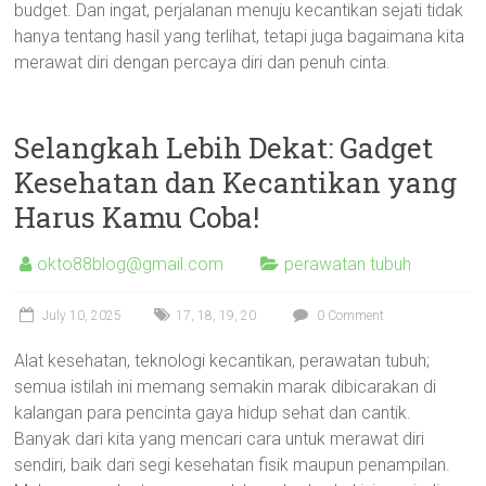
budget. Dan ingat, perjalanan menuju kecantikan sejati tidak
hanya tentang hasil yang terlihat, tetapi juga bagaimana kita
merawat diri dengan percaya diri dan penuh cinta.
Selangkah Lebih Dekat: Gadget
Kesehatan dan Kecantikan yang
Harus Kamu Coba!
okto88blog@gmail.com
perawatan tubuh
July 10, 2025
17
,
18
,
19
,
20
0 Comment
Alat kesehatan, teknologi kecantikan, perawatan tubuh;
semua istilah ini memang semakin marak dibicarakan di
kalangan para pencinta gaya hidup sehat dan cantik.
Banyak dari kita yang mencari cara untuk merawat diri
sendiri, baik dari segi kesehatan fisik maupun penampilan.