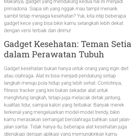
Makanya, gadget yang mendukung kedua hal ini menjadi
primadona. Siapa sih yang nggak mau tampil menarik
sambil tetap menjaga kesehatan? Yuk, kita intip beberapa
gadget kece yang bisa bikin kamu selangkah lebih dekat
dengan versi terbaik dari dirimu!
Gadget Kesehatan: Teman Setia
dalam Perawatan Tubuh
Gadget kesehatan bukan hanya untuk orang yang ingin diet
atau olahraga. Alat ini bisa menjadi pendukung setiap
langkah menuju pola hidup yang lebih sehat. Contohnya,
fitness tracker yang kini bukan sekadar alat untuk
menghitung langkah, tetapi juga melacak detak jantung,
kualitas tidur, sampai kalori yang terbakar. Banyak merek
terkenal yang mengeluarkan model-model trendy, bikin
kamu merasakan semangat berolahraga bahkan saat jalan-
jalan santai. Tidak hanya itu, beberapa alat kesehatan juga
dilengkapi dengan aplikasi yang memungkinkan kamu