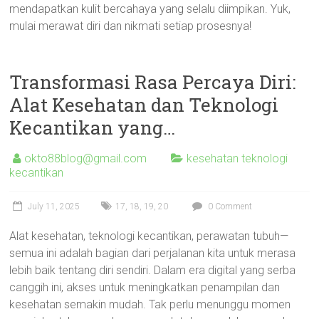
mendapatkan kulit bercahaya yang selalu diimpikan. Yuk,
mulai merawat diri dan nikmati setiap prosesnya!
Transformasi Rasa Percaya Diri:
Alat Kesehatan dan Teknologi
Kecantikan yang…
okto88blog@gmail.com
kesehatan teknologi
kecantikan
July 11, 2025
17
,
18
,
19
,
20
0 Comment
Alat kesehatan, teknologi kecantikan, perawatan tubuh—
semua ini adalah bagian dari perjalanan kita untuk merasa
lebih baik tentang diri sendiri. Dalam era digital yang serba
canggih ini, akses untuk meningkatkan penampilan dan
kesehatan semakin mudah. Tak perlu menunggu momen