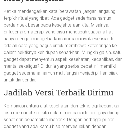
Ketika mendengarkan kata ‘perawatan’, jangan langsung
terpikir ritual yang ribet. Ada gadget sederhana namun
berdampak besar pada kesejahteraan kita. Misalnya,
diffuser aromaterapi yang bisa mengubah suasana hati
hanya dengan mengeluarkan aroma minyak esensial. Ini
adalah cara yang bagus untuk membawa ketenangan ke
dalam hektiknya kehidupan sehari-hari. Mungkin ga sih, satu
gadget dapat menyentuh aspek kesehatan, kecantikan, dan
mental sekaligus? Di dunia yang serba cepat ini, memiliki
gadget sederhana namun multifungsi menjadi pilihan bijak
untuk diri sendiri.
Jadilah Versi Terbaik Dirimu
Kombinasi antara alat kesehatan dan teknologi kecantikan
bisa memudahkan kita dalam mencapai tujuan gaya hidup
sehat dan penampilan menarik. Dengan berbagai pilihan
gadget yang ada, kamu bisa menyesuaikan dengan