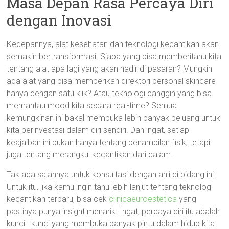
Masa Depan Rasa Percaya Diri
dengan Inovasi
Kedepannya, alat kesehatan dan teknologi kecantikan akan
semakin bertransformasi. Siapa yang bisa memberitahu kita
tentang alat apa lagi yang akan hadir di pasaran? Mungkin
ada alat yang bisa memberikan direktori personal skincare
hanya dengan satu klik? Atau teknologi canggih yang bisa
memantau mood kita secara real-time? Semua
kemungkinan ini bakal membuka lebih banyak peluang untuk
kita berinvestasi dalam diri sendiri. Dan ingat, setiap
keajaiban ini bukan hanya tentang penampilan fisik, tetapi
juga tentang merangkul kecantikan dari dalam.
Tak ada salahnya untuk konsultasi dengan ahli di bidang ini.
Untuk itu, jika kamu ingin tahu lebih lanjut tentang teknologi
kecantikan terbaru, bisa cek
clinicaeuroestetica
yang
pastinya punya insight menarik. Ingat, percaya diri itu adalah
kunci—kunci yang membuka banyak pintu dalam hidup kita.