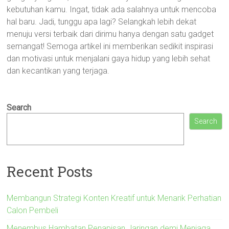
kebutuhan kamu. Ingat, tidak ada salahnya untuk mencoba
hal baru. Jadi, tunggu apa lagi? Selangkah lebih dekat
menuju versi terbaik dari dirimu hanya dengan satu gadget
semangat! Semoga artikel ini memberikan sedikit inspirasi
dan motivasi untuk menjalani gaya hidup yang lebih sehat
dan kecantikan yang terjaga.
Search
Search
Recent Posts
Membangun Strategi Konten Kreatif untuk Menarik Perhatian
Calon Pembeli
Menembus Hambatan Penapisan Jaringan demi Menjaga