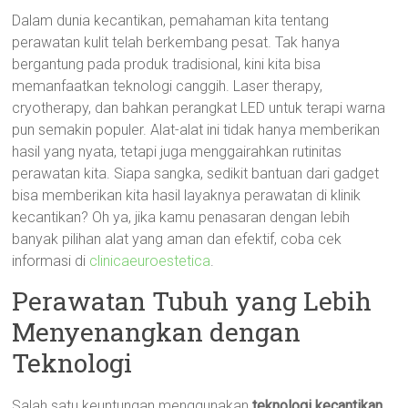
Dalam dunia kecantikan, pemahaman kita tentang
perawatan kulit telah berkembang pesat. Tak hanya
bergantung pada produk tradisional, kini kita bisa
memanfaatkan teknologi canggih. Laser therapy,
cryotherapy, dan bahkan perangkat LED untuk terapi warna
pun semakin populer. Alat-alat ini tidak hanya memberikan
hasil yang nyata, tetapi juga menggairahkan rutinitas
perawatan kita. Siapa sangka, sedikit bantuan dari gadget
bisa memberikan kita hasil layaknya perawatan di klinik
kecantikan? Oh ya, jika kamu penasaran dengan lebih
banyak pilihan alat yang aman dan efektif, coba cek
informasi di
clinicaeuroestetica
.
Perawatan Tubuh yang Lebih
Menyenangkan dengan
Teknologi
Salah satu keuntungan menggunakan
teknologi kecantikan