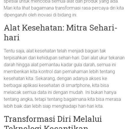
spesial untuk mencoba semua alat dan produk yang ada.
Mari kita lihat bagaimana transformasi rasa percaya diri kita
dipengaruhi oleh inovasi di bidang ini.
Alat Kesehatan: Mitra Sehari-
hari
Tentu saja, alat kesehatan telah menjadi bagian tak
terpisahkan dari kehidupan sehari-hari. Dari alat ukur tekanan
darah hingga alat pemantau kadar gula darah, semua ini
memberikan kita kontrol dan pemahaman lebih tentang
kesehatan kita. Sekarang, dengan adanya akses ke
berbagai aplikasi kesehatan di smartphone, kita bisa
melacak semua data ini dengan mudah. Ini bukan hanya
tentang angka, tetapi tentang bagaimana kita bisa merasa
lebih baik dan lebih siap menghadapi hari-hari kita.
Transformasi Diri Melalui
Teknologi Kecantikan