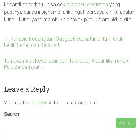
kecantikan terbaru, bisa cek
clinicaeuroestetica
yang
pastinya punya insight menarik. Ingat, percaya diri itu adalah
kunci—kunci yang membuka banyak pintu dalam hidup kita.
←
Rahasia Kecantikan: Gadget Kesehatan untuk Tubuh
Lebih Sehat dan Bersinar!
Temukan Alat Kesehatan dan Teknologi Kecantikan untuk
Kulit Bercahaya!
→
Leave a Reply
You must be
logged in
to post a comment.
Search
Search