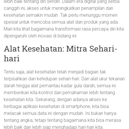
lebih baik tentang diri sendiri. Dalam era digital yang serba
canggih ini, akses untuk meningkatkan penampilan dan
kesehatan semakin mudah. Tak perlu menunggu momen
spesial untuk mencoba semua alat dan produk yang ada.
Mari kita lihat bagaimana transformasi rasa percaya diri kita
dipengaruhi oleh inovasi di bidang ini.
Alat Kesehatan: Mitra Sehari-
hari
Tentu saja, alat kesehatan telah menjadi bagian tak
terpisahkan dari kehidupan sehari-hari. Dari alat ukur tekanan
darah hingga alat pemantau kadar gula darah, semua ini
memberikan kita kontrol dan pemahaman lebih tentang
kesehatan kita. Sekarang, dengan adanya akses ke
berbagai aplikasi kesehatan di smartphone, kita bisa
melacak semua data ini dengan mudah. Ini bukan hanya
tentang angka, tetapi tentang bagaimana kita bisa merasa
lebih baik dan lebih siap menghadapi hari-hari kita.