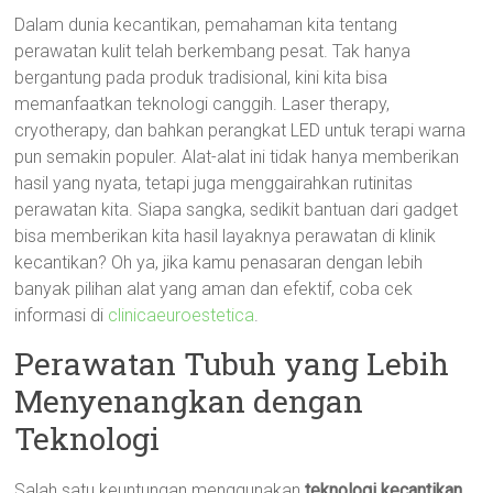
Dalam dunia kecantikan, pemahaman kita tentang
perawatan kulit telah berkembang pesat. Tak hanya
bergantung pada produk tradisional, kini kita bisa
memanfaatkan teknologi canggih. Laser therapy,
cryotherapy, dan bahkan perangkat LED untuk terapi warna
pun semakin populer. Alat-alat ini tidak hanya memberikan
hasil yang nyata, tetapi juga menggairahkan rutinitas
perawatan kita. Siapa sangka, sedikit bantuan dari gadget
bisa memberikan kita hasil layaknya perawatan di klinik
kecantikan? Oh ya, jika kamu penasaran dengan lebih
banyak pilihan alat yang aman dan efektif, coba cek
informasi di
clinicaeuroestetica
.
Perawatan Tubuh yang Lebih
Menyenangkan dengan
Teknologi
Salah satu keuntungan menggunakan
teknologi kecantikan