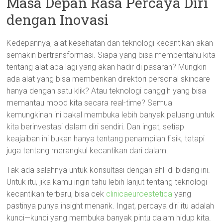
Masa Depan Rasa Percaya Diri
dengan Inovasi
Kedepannya, alat kesehatan dan teknologi kecantikan akan
semakin bertransformasi. Siapa yang bisa memberitahu kita
tentang alat apa lagi yang akan hadir di pasaran? Mungkin
ada alat yang bisa memberikan direktori personal skincare
hanya dengan satu klik? Atau teknologi canggih yang bisa
memantau mood kita secara real-time? Semua
kemungkinan ini bakal membuka lebih banyak peluang untuk
kita berinvestasi dalam diri sendiri. Dan ingat, setiap
keajaiban ini bukan hanya tentang penampilan fisik, tetapi
juga tentang merangkul kecantikan dari dalam.
Tak ada salahnya untuk konsultasi dengan ahli di bidang ini.
Untuk itu, jika kamu ingin tahu lebih lanjut tentang teknologi
kecantikan terbaru, bisa cek
clinicaeuroestetica
yang
pastinya punya insight menarik. Ingat, percaya diri itu adalah
kunci—kunci yang membuka banyak pintu dalam hidup kita.