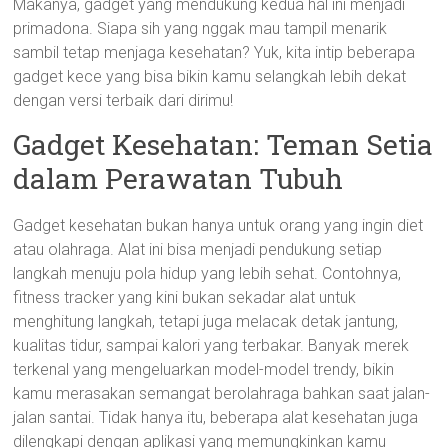
Makanya, gadget yang mendukung kedua hal ini menjadi
primadona. Siapa sih yang nggak mau tampil menarik
sambil tetap menjaga kesehatan? Yuk, kita intip beberapa
gadget kece yang bisa bikin kamu selangkah lebih dekat
dengan versi terbaik dari dirimu!
Gadget Kesehatan: Teman Setia
dalam Perawatan Tubuh
Gadget kesehatan bukan hanya untuk orang yang ingin diet
atau olahraga. Alat ini bisa menjadi pendukung setiap
langkah menuju pola hidup yang lebih sehat. Contohnya,
fitness tracker yang kini bukan sekadar alat untuk
menghitung langkah, tetapi juga melacak detak jantung,
kualitas tidur, sampai kalori yang terbakar. Banyak merek
terkenal yang mengeluarkan model-model trendy, bikin
kamu merasakan semangat berolahraga bahkan saat jalan-
jalan santai. Tidak hanya itu, beberapa alat kesehatan juga
dilengkapi dengan aplikasi yang memungkinkan kamu