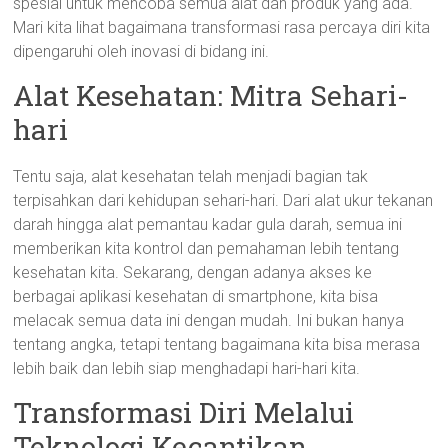
spesial untuk mencoba semua alat dan produk yang ada.
Mari kita lihat bagaimana transformasi rasa percaya diri kita
dipengaruhi oleh inovasi di bidang ini.
Alat Kesehatan: Mitra Sehari-
hari
Tentu saja, alat kesehatan telah menjadi bagian tak
terpisahkan dari kehidupan sehari-hari. Dari alat ukur tekanan
darah hingga alat pemantau kadar gula darah, semua ini
memberikan kita kontrol dan pemahaman lebih tentang
kesehatan kita. Sekarang, dengan adanya akses ke
berbagai aplikasi kesehatan di smartphone, kita bisa
melacak semua data ini dengan mudah. Ini bukan hanya
tentang angka, tetapi tentang bagaimana kita bisa merasa
lebih baik dan lebih siap menghadapi hari-hari kita.
Transformasi Diri Melalui
Teknologi Kecantikan