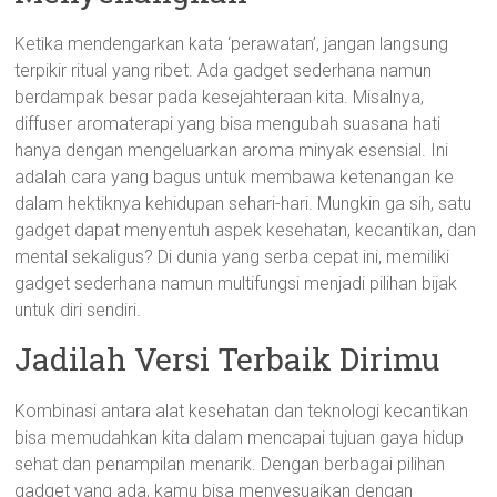
Ketika mendengarkan kata ‘perawatan’, jangan langsung
terpikir ritual yang ribet. Ada gadget sederhana namun
berdampak besar pada kesejahteraan kita. Misalnya,
diffuser aromaterapi yang bisa mengubah suasana hati
hanya dengan mengeluarkan aroma minyak esensial. Ini
adalah cara yang bagus untuk membawa ketenangan ke
dalam hektiknya kehidupan sehari-hari. Mungkin ga sih, satu
gadget dapat menyentuh aspek kesehatan, kecantikan, dan
mental sekaligus? Di dunia yang serba cepat ini, memiliki
gadget sederhana namun multifungsi menjadi pilihan bijak
untuk diri sendiri.
Jadilah Versi Terbaik Dirimu
Kombinasi antara alat kesehatan dan teknologi kecantikan
bisa memudahkan kita dalam mencapai tujuan gaya hidup
sehat dan penampilan menarik. Dengan berbagai pilihan
gadget yang ada, kamu bisa menyesuaikan dengan