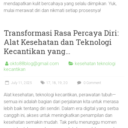
mendapatkan kulit bercahaya yang selalu diimpikan. Yuk,
mulai merawat diri dan nikmati setiap prosesnya!
Transformasi Rasa Percaya Diri:
Alat Kesehatan dan Teknologi
Kecantikan yang…
okto88blog@gmail.com
kesehatan teknologi
kecantikan
July 11, 2025
17
,
18
,
19
,
20
0 Comment
Alat kesehatan, teknologi kecantikan, perawatan tubuh—
semua ini adalah bagian dari perjalanan kita untuk merasa
lebih baik tentang diri sendiri. Dalam era digital yang serba
canggih ini, akses untuk meningkatkan penampilan dan
kesehatan semakin mudah. Tak perlu menunggu momen