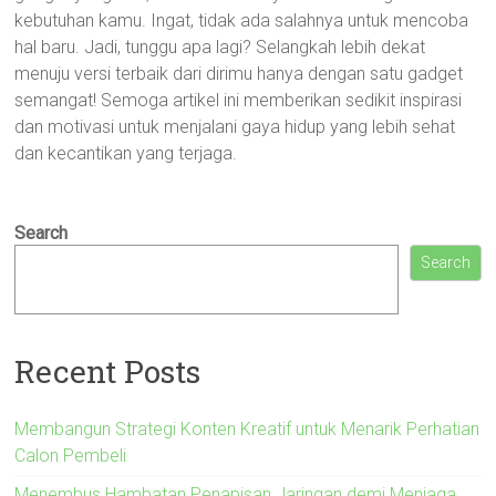
kebutuhan kamu. Ingat, tidak ada salahnya untuk mencoba
hal baru. Jadi, tunggu apa lagi? Selangkah lebih dekat
menuju versi terbaik dari dirimu hanya dengan satu gadget
semangat! Semoga artikel ini memberikan sedikit inspirasi
dan motivasi untuk menjalani gaya hidup yang lebih sehat
dan kecantikan yang terjaga.
Search
Search
Recent Posts
Membangun Strategi Konten Kreatif untuk Menarik Perhatian
Calon Pembeli
Menembus Hambatan Penapisan Jaringan demi Menjaga