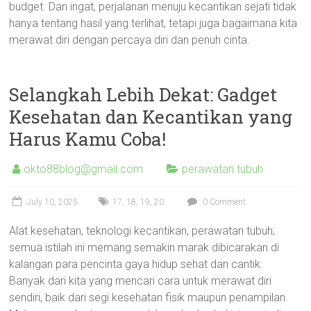
budget. Dan ingat, perjalanan menuju kecantikan sejati tidak
hanya tentang hasil yang terlihat, tetapi juga bagaimana kita
merawat diri dengan percaya diri dan penuh cinta.
Selangkah Lebih Dekat: Gadget
Kesehatan dan Kecantikan yang
Harus Kamu Coba!
okto88blog@gmail.com
perawatan tubuh
July 10, 2025
17
,
18
,
19
,
20
0 Comment
Alat kesehatan, teknologi kecantikan, perawatan tubuh;
semua istilah ini memang semakin marak dibicarakan di
kalangan para pencinta gaya hidup sehat dan cantik.
Banyak dari kita yang mencari cara untuk merawat diri
sendiri, baik dari segi kesehatan fisik maupun penampilan.