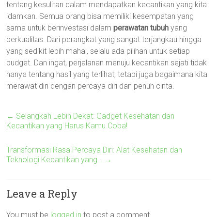
tentang kesulitan dalam mendapatkan kecantikan yang kita
idamkan. Semua orang bisa memiliki kesempatan yang
sama untuk berinvestasi dalam
perawatan tubuh
yang
berkualitas. Dari perangkat yang sangat terjangkau hingga
yang sedikit lebih mahal, selalu ada pilihan untuk setiap
budget. Dan ingat, perjalanan menuju kecantikan sejati tidak
hanya tentang hasil yang terlihat, tetapi juga bagaimana kita
merawat diri dengan percaya diri dan penuh cinta.
←
Selangkah Lebih Dekat: Gadget Kesehatan dan
Kecantikan yang Harus Kamu Coba!
Transformasi Rasa Percaya Diri: Alat Kesehatan dan
Teknologi Kecantikan yang…
→
Leave a Reply
You must be
logged in
to post a comment.