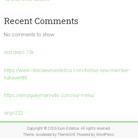
Recent Comments
No comments to show.
slot depo 10k
https://www.clinicaeuroestetica.com/bonus-new-member-
hahawin88
https://elmagueymaryville.com/our-menu/
virgo222
Copyright © 2026
Euro Estetica
. All rights reserved.
Theme:
Accelerate
by ThemeGrill. Powered by
WordPress
.