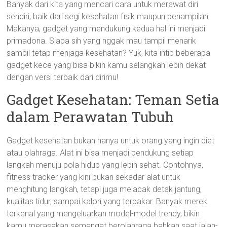
Banyak dari kita yang mencari cara untuk merawat diri
sendiri, baik dari segi kesehatan fisik maupun penampilan.
Makanya, gadget yang mendukung kedua hal ini menjadi
primadona. Siapa sih yang nggak mau tampil menarik
sambil tetap menjaga kesehatan? Yuk, kita intip beberapa
gadget kece yang bisa bikin kamu selangkah lebih dekat
dengan versi terbaik dari dirimu!
Gadget Kesehatan: Teman Setia
dalam Perawatan Tubuh
Gadget kesehatan bukan hanya untuk orang yang ingin diet
atau olahraga. Alat ini bisa menjadi pendukung setiap
langkah menuju pola hidup yang lebih sehat. Contohnya,
fitness tracker yang kini bukan sekadar alat untuk
menghitung langkah, tetapi juga melacak detak jantung,
kualitas tidur, sampai kalori yang terbakar. Banyak merek
terkenal yang mengeluarkan model-model trendy, bikin
kamu merasakan semangat berolahraga bahkan saat jalan-