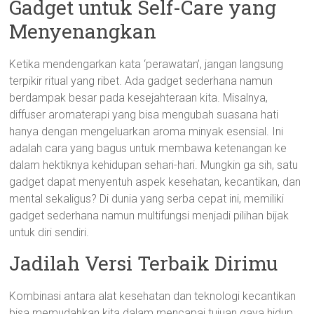
Gadget untuk Self-Care yang
Menyenangkan
Ketika mendengarkan kata ‘perawatan’, jangan langsung
terpikir ritual yang ribet. Ada gadget sederhana namun
berdampak besar pada kesejahteraan kita. Misalnya,
diffuser aromaterapi yang bisa mengubah suasana hati
hanya dengan mengeluarkan aroma minyak esensial. Ini
adalah cara yang bagus untuk membawa ketenangan ke
dalam hektiknya kehidupan sehari-hari. Mungkin ga sih, satu
gadget dapat menyentuh aspek kesehatan, kecantikan, dan
mental sekaligus? Di dunia yang serba cepat ini, memiliki
gadget sederhana namun multifungsi menjadi pilihan bijak
untuk diri sendiri.
Jadilah Versi Terbaik Dirimu
Kombinasi antara alat kesehatan dan teknologi kecantikan
bisa memudahkan kita dalam mencapai tujuan gaya hidup