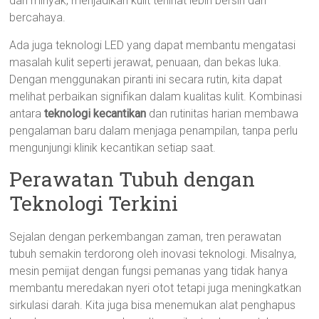
dan minyak, menjadikan kulit terlihat lebih bersih dan
bercahaya.
Ada juga teknologi LED yang dapat membantu mengatasi
masalah kulit seperti jerawat, penuaan, dan bekas luka.
Dengan menggunakan piranti ini secara rutin, kita dapat
melihat perbaikan signifikan dalam kualitas kulit. Kombinasi
antara
teknologi kecantikan
dan rutinitas harian membawa
pengalaman baru dalam menjaga penampilan, tanpa perlu
mengunjungi klinik kecantikan setiap saat.
Perawatan Tubuh dengan
Teknologi Terkini
Sejalan dengan perkembangan zaman, tren perawatan
tubuh semakin terdorong oleh inovasi teknologi. Misalnya,
mesin pemijat dengan fungsi pemanas yang tidak hanya
membantu meredakan nyeri otot tetapi juga meningkatkan
sirkulasi darah. Kita juga bisa menemukan alat penghapus