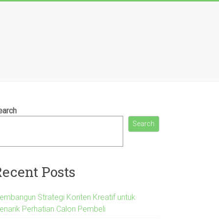
earch
Search
Recent Posts
embangun Strategi Konten Kreatif untuk
enarik Perhatian Calon Pembeli