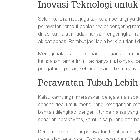
Inovasi Teknologi untu
Selain kulit, rambut juga tak kalah pentingnya 
perawatan rambut adalah **alat pengering ram
dihasilkan, alat ini tidak hanya mengeringkan
akibat panas. Rambut jadi lebih berkilau dan ti
Menggunakan alat ini sebagai bagian dari rut
keindahan rambutmu. Tak hanya itu, banyak dar
pengaturan panas, sehingga kamu bisa menyes
Perawatan Tubuh Lebih
Kalau kamu ingin merasakan pengalaman spa di rum
sangat ideal untuk mengurangi ketegangan oto
bahkan dilengkapi dengan fitur pemanas yang 
seharian beraktivitas, kamu bisa pulang dan be
Dengan teknologi ini, perawatan tubuh yang s
cepat dan terjangkau. Banyak yang memilih ala