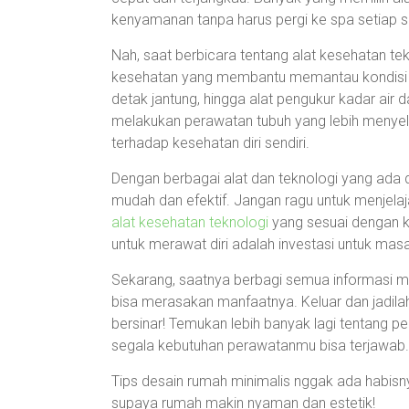
kenyamanan tanpa harus pergi ke spa setiap s
Nah, saat berbicara tentang alat kesehatan t
kesehatan yang membantu memantau kondisi t
detak jantung, hingga alat pengukur kadar air
melakukan perawatan tubuh yang lebih menyelu
terhadap kesehatan diri sendiri.
Dengan berbagai alat dan teknologi yang ada di
mudah dan efektif. Jangan ragu untuk menjela
alat kesehatan teknologi
yang sesuai dengan k
untuk merawat diri adalah investasi untuk ma
Sekarang, saatnya berbagi semua informasi 
bisa merasakan manfaatnya. Keluar dan jadilah 
bersinar! Temukan lebih banyak lagi tentang p
segala kebutuhan perawatanmu bisa terjawab.
Tips desain rumah minimalis nggak ada habisnya
supaya rumah makin nyaman dan estetik!