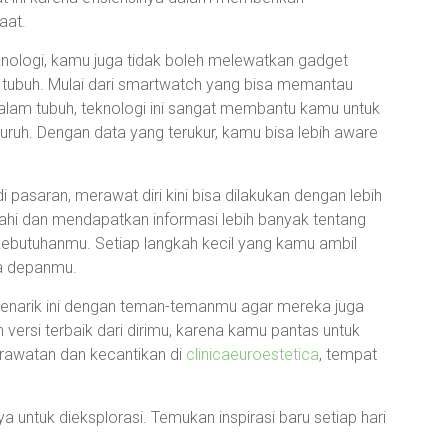
aat.
eknologi, kamu juga tidak boleh melewatkan gadget
ubuh. Mulai dari smartwatch yang bisa memantau
 dalam tubuh, teknologi ini sangat membantu kamu untuk
ruh. Dengan data yang terukur, kamu bisa lebih aware
 pasaran, merawat diri kini bisa dilakukan dengan lebih
jahi dan mendapatkan informasi lebih banyak tentang
ebutuhanmu. Setiap langkah kecil yang kamu ambil
sa depanmu.
menarik ini dengan teman-temanmu agar mereka juga
versi terbaik dari dirimu, karena kamu pantas untuk
erawatan dan kecantikan di
clinicaeuroestetica
, tempat
 untuk dieksplorasi. Temukan inspirasi baru setiap hari