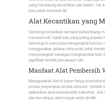
yang mendukung kecantikan dari dalam. Yuk, ki
baru untuk merawat diri.
Alat Kecantikan yang 
Teknologi kecantikan semakin berkembang, me
merawat kulit. Salah satu yang paling populer 
teknologi ini, kamu bisa mengangkat kotoran, min
menggunakan getaran ultra-sonik untuk membe
menyenangkan sekaligus menghaluskan kulit
signifikan setelah pemakaian rutin.
Manfaat Alat Pembersih 
Menggunakan alat ini bukan hanya soal keber
proses penyerapan produk skincare. Setelah w
aplikasikan akan bekerja lebih maksimal. Jadi,
dan bercahaya, alat ini layak untuk dimiliki.