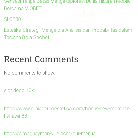
Sensasi Tanpa Batas Mengeksplorasi Dunia Hiburan Mobile
Bersama VIOBET
SLOT88
Estetika Strategi: Mengelola Analisis dan Probabilitas dalam
Taruhan Bola Sbobet
Recent Comments
No comments to show.
slot depo 10k
https://www.clinicaeuroestetica.com/bonus-new-member-
hahawin88
https://elmagueymaryville.com/our-menu/