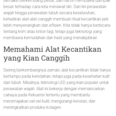
semakin berkembang pesat, dan hal ini membawa dampak
besar terhadap cara kita merawat diri. Dari lini perawatan
wajah hingga perawatan tubuh secara keseluruhan,
kehadiran alat-alat canggih membuat ritual kecantikan jadi
lebih menyenangkan dan efisien. Kita tidak hanya berbicara
tentang krim atau lotion lagi, tetapi juga teknologi yang
membawa kemudahan dan hasil yang menakjubkan.
Memahami Alat Kecantikan
yang Kian Canggih
Seiring berkembangnya zaman, alat kecantikan tidak hanya
bertumpu pada keindahan, tetapi juga pada kesehatan kulit
dan tubuh. Misalnya, teknologi LED yang kian populer untuk
perawatan wajah. Alat ini bekerja dengan memancarkan
cahaya pada frekuensi tertentu yang membantu
meremajakan sel-sel kulit, mengurangi kerutan, dan
meningkatkan produksi kolagen.