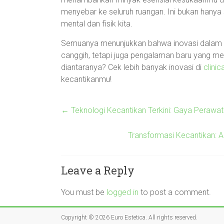
menyebar ke seluruh ruangan. Ini bukan hanya 
mental dan fisik kita.
Semuanya menunjukkan bahwa inovasi dalam d
canggih, tetapi juga pengalaman baru yang m
diantaranya? Cek lebih banyak inovasi di
clini
kecantikanmu!
←
Teknologi Kecantikan Terkini: Gaya Perawa
Transformasi Kecantikan: A
Leave a Reply
You must be
logged in
to post a comment.
Copyright © 2026
Euro Estetica
. All rights reserved.