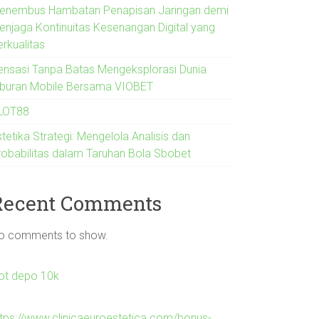
enembus Hambatan Penapisan Jaringan demi
enjaga Kontinuitas Kesenangan Digital yang
erkualitas
ensasi Tanpa Batas Mengeksplorasi Dunia
iburan Mobile Bersama VIOBET
LOT88
tetika Strategi: Mengelola Analisis dan
robabilitas dalam Taruhan Bola Sbobet
Recent Comments
o comments to show.
lot depo 10k
ttps://www.clinicaeuroestetica.com/bonus-