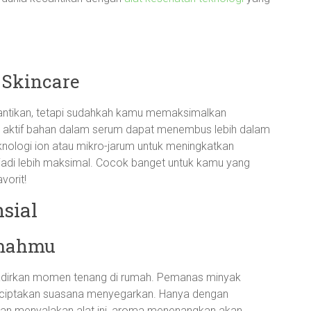
 Skincare
ecantikan, tetapi sudahkah kamu memaksimalkan
, aktif bahan dalam serum dapat menembus lebih dalam
teknologi ion atau mikro-jarum untuk meningkatkan
jadi lebih maksimal. Cocok banget untuk kamu yang
vorit!
sial
umahmu
ghadirkan momen tenang di rumah. Pemanas minyak
nciptakan suasana menyegarkan. Hanya dengan
n menyalakan alat ini, aroma menenangkan akan