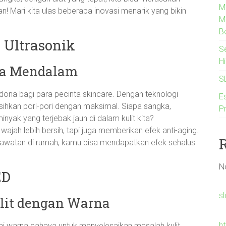
M
an! Mari kita ulas beberapa inovasi menarik yang bikin
M
B
 Ultrasonik
S
H
ra Mendalam
S
dona bagi para pecinta skincare. Dengan teknologi
Es
ihkan pori-pori dengan maksimal. Siapa sangka,
P
nyak yang terjebak jauh di dalam kulit kita?
wajah lebih bersih, tapi juga memberikan efek anti-aging.
awatan di rumah, kamu bisa mendapatkan efek sehalus
N
ED
s
lit dengan Warna
h
ai warna cahaya untuk menyelesaikan masalah kulit