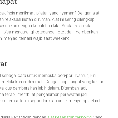
dapat
tidak ingin menikmati pijatan yang nyaman? Dengan alat
n relaksasi instan di rumah. Alat ini sering dilengkapi
esuaikan dengan kebutuhan kita. Seolah-olah kita
 ini bisa mengurangi ketegangan otot dan memberikan
ini menjadi temani wajib saat weekend!
gar
sebagai cara untuk membuka pori-pori. Namun, kini
melakukan ini di rumah. Dengan uap hangat yang keluar
ekaligus pembersihan lebih dalam. Ditambah lagi,
ma terapi, membuat pengalaman perawatan jadi
an terasa lebih segar dan siap untuk menyerap seluruh
di dunia kecantikan dengan
alat kesehatan teknologi
yang