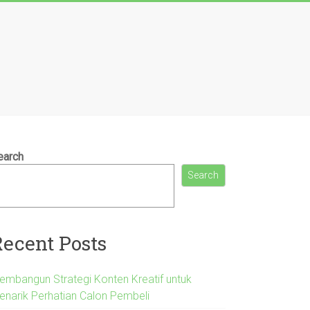
earch
Search
Recent Posts
embangun Strategi Konten Kreatif untuk
enarik Perhatian Calon Pembeli