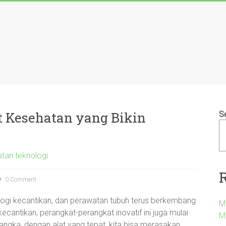
at Kesehatan yang Bikin
S
atan teknologi
0 Comment
ologi kecantikan, dan perawatan tubuh terus berkembang
M
kecantikan, perangkat-perangkat inovatif ini juga mulai
M
angka, dengan alat yang tepat, kita bisa merasakan