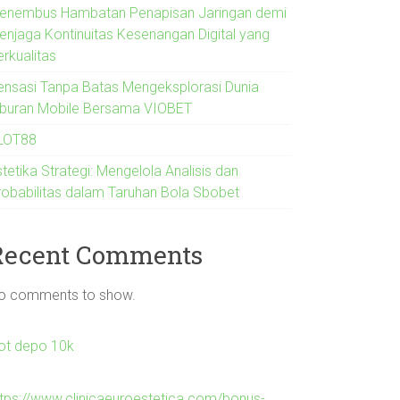
enembus Hambatan Penapisan Jaringan demi
enjaga Kontinuitas Kesenangan Digital yang
erkualitas
ensasi Tanpa Batas Mengeksplorasi Dunia
iburan Mobile Bersama VIOBET
LOT88
tetika Strategi: Mengelola Analisis dan
robabilitas dalam Taruhan Bola Sbobet
Recent Comments
o comments to show.
lot depo 10k
ttps://www.clinicaeuroestetica.com/bonus-