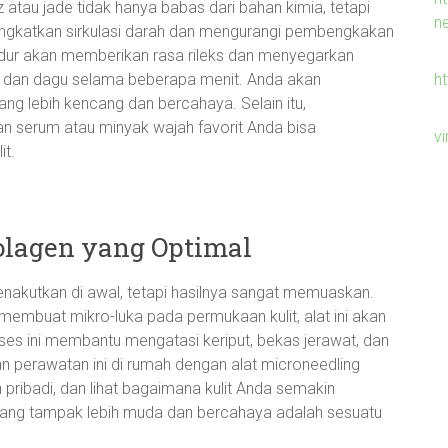
z atau jade tidak hanya babas dari bahan kimia, tetapi
n
ngkatkan sirkulasi darah dan mengurangi pembengkakan
tidur akan memberikan rasa rileks dan menyegarkan
h
pi, dan dagu selama beberapa menit. Anda akan
ng lebih kencang dan bercahaya. Selain itu,
 serum atau minyak wajah favorit Anda bisa
v
it.
lagen yang Optimal
nakutkan di awal, tetapi hasilnya sangat memuaskan.
embuat mikro-luka pada permukaan kulit, alat ini akan
ses ini membantu mengatasi keriput, bekas jerawat, dan
n perawatan ini di rumah dengan alat microneedling
pribadi, dan lihat bagaimana kulit Anda semakin
 yang tampak lebih muda dan bercahaya adalah sesuatu