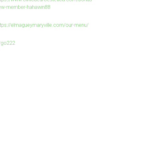
ew-member-hahawin88
ttps://elmagueymaryville.com/our-menu/
irgo222