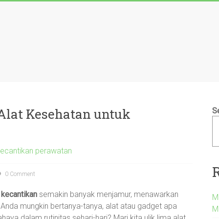
 Alat Kesehatan untuk
S
kecantikan perawatan
0 Comment
 kecantikan
semakin banyak menjamur, menawarkan
M
. Anda mungkin bertanya-tanya, alat atau gadget apa
M
a dalam rutinitas sehari-hari? Mari kita ulik lima alat