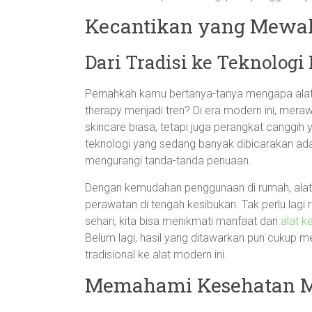
Kecantikan yang Mewah:
Dari Tradisi ke Teknologi
Pernahkah kamu bertanya-tanya mengapa alat k
therapy menjadi tren? Di era modern ini, mer
skincare biasa, tetapi juga perangkat canggih
teknologi yang sedang banyak dibicarakan ada
mengurangi tanda-tanda penuaan.
Dengan kemudahan penggunaan di rumah, alat-
perawatan di tengah kesibukan. Tak perlu lagi
sehari, kita bisa menikmati manfaat dari
alat k
Belum lagi, hasil yang ditawarkan pun cukup men
tradisional ke alat modern ini.
Memahami Kesehatan Me