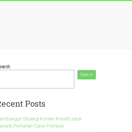
earch
Search
Recent Posts
embangun Strategi Konten Kreatif untuk
enarik Perhatian Calon Pembeli