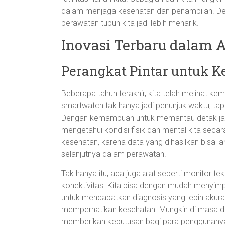
dalam menjaga kesehatan dan penampilan. De
perawatan tubuh kita jadi lebih menarik.
Inovasi Terbaru dalam 
Perangkat Pintar untuk K
Beberapa tahun terakhir, kita telah melihat ke
smartwatch tak hanya jadi penunjuk waktu, tap
Dengan kemampuan untuk memantau detak jantung
mengetahui kondisi fisik dan mental kita secar
kesehatan, karena data yang dihasilkan bisa 
selanjutnya dalam perawatan.
Tak hanya itu, ada juga alat seperti monitor te
konektivitas. Kita bisa dengan mudah menyi
untuk mendapatkan diagnosis yang lebih akurat
memperhatikan kesehatan. Mungkin di masa dep
memberikan keputusan bagi para penggunanya