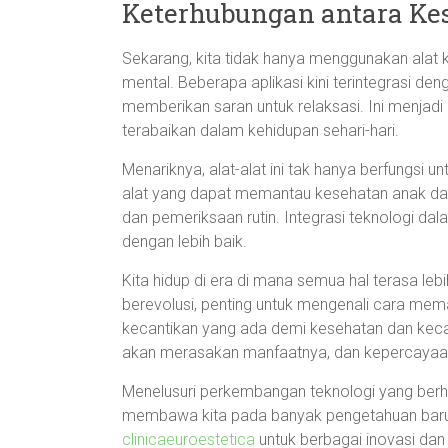
Keterhubungan antara Kes
Sekarang, kita tidak hanya menggunakan alat 
mental. Beberapa aplikasi kini terintegrasi d
memberikan saran untuk relaksasi. Ini menjadi
terabaikan dalam kehidupan sehari-hari.
Menariknya, alat-alat ini tak hanya berfungsi unt
alat yang dapat memantau kesehatan anak dan 
dan pemeriksaan rutin. Integrasi teknologi da
dengan lebih baik.
Kita hidup di era di mana semua hal terasa le
berevolusi, penting untuk mengenali cara m
kecantikan yang ada demi kesehatan dan kecant
akan merasakan manfaatnya, dan kepercayaan
Menelusuri perkembangan teknologi yang berh
membawa kita pada banyak pengetahuan baru. 
clinicaeuroestetica
untuk berbagai inovasi da