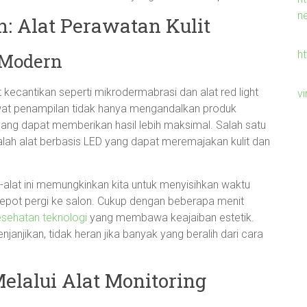
n
 Alat Perawatan Kulit
h
 Modern
ecantikan seperti mikrodermabrasi dan alat red light
v
awat penampilan tidak hanya mengandalkan produk
 yang dapat memberikan hasil lebih maksimal. Salah satu
lah alat berbasis LED yang dapat meremajakan kulit dan
alat ini memungkinkan kita untuk menyisihkan waktu
 repot pergi ke salon. Cukup dengan beberapa menit
esehatan teknologi
yang membawa keajaiban estetik.
janjikan, tidak heran jika banyak yang beralih dari cara
lalui Alat Monitoring