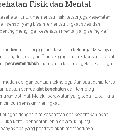
ehatan Fisik dan Mental
kesehatan untuk memantau fisik, tetapi juga kesehatan
engan sensor yang bisa memantau tingkat stres dan
 penting mengingat kesehatan mental yang sering kali
uk individu, tetapi juga untuk seluruh keluarga. Misalnya,
orang tua, dengan fitur pengingat untuk konsumsi obat
lam
perawatan tubuh
membantu kita mengelola keluarga
bih mudah dengan bantuan teknologi. Dan saat dunia terus
emanfaatkan semua
alat kesehatan
dan teknologi
ikan optimal. Melalui perawatan yang tepat, tubuh kita
 diri pun semakin meningkat.
ubungan dengan alat kesehatan dan kecantikan akan
Jika kamu penasaran lebih dalam, kunjungi
n banyak tips yang pastinya akan memperkaya