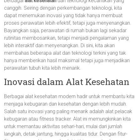
berbagai
alat kesehatan
dan teknologi kecantikan yang
canggih. Seiring dengan perkembangan teknologi, kita
dapat menemukan inovasi yang tidak hanya membuat
proses perawatan lebih efektif, tetapi juga menyenangkan.
Bayangkan saja, perawatan di rumah bukan lagi sekadar
rutinitas membosankan, tetapi menjadi pengalaman yang
lebih interaktif dan menyenangkan. Di sini, kita akan
membahas beberapa alat dan teknologi terkini yang tak
hanya memberikan hasil maksimal tetapi juga menjadikan
perawatan tubuh kita lebih menarik.
Inovasi dalam Alat Kesehatan
Berbagai alat kesehatan modern hadir untuk membantu kita
menjaga kebugaran dan kesehatan dengan lebih mudah.
Salah satu inovasi yang paling menarik adalah alat pelacak
kebugaran atau fitness tracker. Alat ini memungkinkan kita
untuk memantau aktivitas sehari-hari, mulai dari jumlah
langkah, detak jantung, hingga kualitas tidur. Dengan fitur-