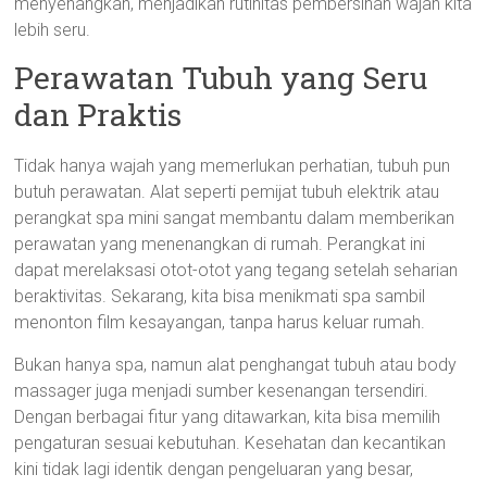
menyenangkan, menjadikan rutinitas pembersihan wajah kita
lebih seru.
Perawatan Tubuh yang Seru
dan Praktis
Tidak hanya wajah yang memerlukan perhatian, tubuh pun
butuh perawatan. Alat seperti pemijat tubuh elektrik atau
perangkat spa mini sangat membantu dalam memberikan
perawatan yang menenangkan di rumah. Perangkat ini
dapat merelaksasi otot-otot yang tegang setelah seharian
beraktivitas. Sekarang, kita bisa menikmati spa sambil
menonton film kesayangan, tanpa harus keluar rumah.
Bukan hanya spa, namun alat penghangat tubuh atau body
massager juga menjadi sumber kesenangan tersendiri.
Dengan berbagai fitur yang ditawarkan, kita bisa memilih
pengaturan sesuai kebutuhan. Kesehatan dan kecantikan
kini tidak lagi identik dengan pengeluaran yang besar,