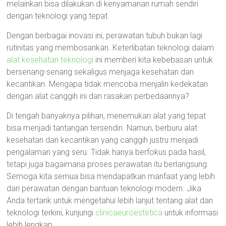
melainkan bisa dilakukan di kenyamanan rumah sendiri
dengan teknologi yang tepat.
Dengan berbagai inovasi ini, perawatan tubuh bukan lagi
rutinitas yang membosankan. Keterlibatan teknologi dalam
alat kesehatan teknologi
ini memberi kita kebebasan untuk
bersenang-senang sekaligus menjaga kesehatan dan
kecantikan. Mengapa tidak mencoba menjalin kedekatan
dengan alat canggih ini dan rasakan perbedaannya?
Di tengah banyaknya pilihan, menemukan alat yang tepat
bisa menjadi tantangan tersendiri. Namun, berburu alat
kesehatan dan kecantikan yang canggih justru menjadi
pengalaman yang seru. Tidak hanya berfokus pada hasil,
tetapi juga bagaimana proses perawatan itu berlangsung.
Semoga kita semua bisa mendapatkan manfaat yang lebih
dari perawatan dengan bantuan teknologi modern. Jika
Anda tertarik untuk mengetahui lebih lanjut tentang alat dan
teknologi terkini, kunjungi
clinicaeuroestetica
untuk informasi
lebih lengkap.