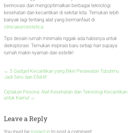
berinovasi dan mengoptimalkan berbagai teknologi
kesehatan dan kecantikan di sekitar kita. Temukan lebih
banyak lagi tentang alat yang bermanfaat di
clinicaeuroestetica
.
Tips desain rumah minimalis nggak ada habisnya untuk
dieksplorasi. Temukan inspirasi baru setiap hari supaya
rumah makin nyaman dan estetik!
←
5 Gadget Kecantikan yang Bikin Perawatan Tubuhmu
Jadi Seru dan Efektif
Ciptakan Pesona: Alat Kesehatan dan Teknologi Kecantikan
untuk Kamu!
→
Leave a Reply
You must be
logged in
to post a comment.