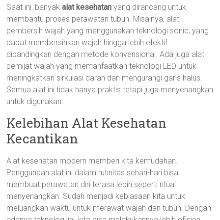
Saat ini, banyak
alat kesehatan
yang dirancang untuk
membantu proses perawatan tubuh. Misalnya, alat
pembersih wajah yang menggunakan teknologi sonic, yang
dapat membersihkan wajah hingga lebih efektif
dibandingkan dengan metode konvensional. Ada juga alat
pemijat wajah yang memanfaatkan teknologi LED untuk
meningkatkan sirkulasi darah dan mengurangi garis halus.
Semua alat ini tidak hanya praktis tetapi juga menyenangkan
untuk digunakan.
Kelebihan Alat Kesehatan
Kecantikan
Alat kesehatan modern memberi kita kemudahan.
Penggunaan alat ini dalam rutinitas sehari-hari bisa
membuat perawatan diri terasa lebih seperti ritual
menyenangkan. Sudah menjadi kebiasaan kita untuk
meluangkan waktu untuk merawat wajah dan tubuh. Dengan
adanya teknologi ini, kita bisa melakukannya lebih efisien.