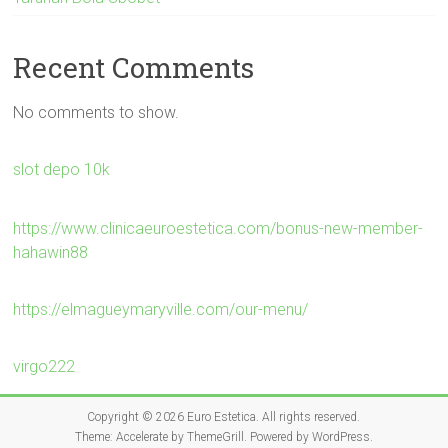
Recent Comments
No comments to show.
slot depo 10k
https://www.clinicaeuroestetica.com/bonus-new-member-
hahawin88
https://elmagueymaryville.com/our-menu/
virgo222
Copyright © 2026
Euro Estetica
. All rights reserved.
Theme:
Accelerate
by ThemeGrill. Powered by
WordPress
.