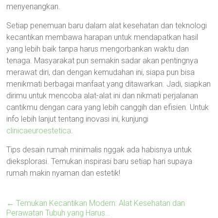
menyenangkan.
Setiap penemuan baru dalam alat kesehatan dan teknologi
kecantikan membawa harapan untuk mendapatkan hasil
yang lebih baik tanpa harus mengorbankan waktu dan
tenaga. Masyarakat pun semakin sadar akan pentingnya
merawat diri, dan dengan kemudahan ini, siapa pun bisa
menikmati berbagai manfaat yang ditawarkan. Jadi, siapkan
dirimu untuk mencoba alat-alat ini dan nikmati perjalanan
cantikmu dengan cara yang lebih canggih dan efisien. Untuk
info lebih lanjut tentang inovasi ini, kunjungi
clinicaeuroestetica
.
Tips desain rumah minimalis nggak ada habisnya untuk
dieksplorasi. Temukan inspirasi baru setiap hari supaya
rumah makin nyaman dan estetik!
←
Temukan Kecantikan Modern: Alat Kesehatan dan
Perawatan Tubuh yang Harus…