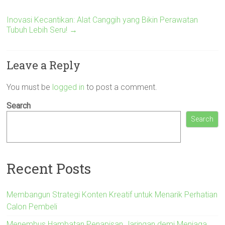
Inovasi Kecantikan: Alat Canggih yang Bikin Perawatan
Tubuh Lebih Seru!
→
Leave a Reply
You must be
logged in
to post a comment.
Search
Search
Recent Posts
Membangun Strategi Konten Kreatif untuk Menarik Perhatian
Calon Pembeli
Menembus Hambatan Penapisan Jaringan demi Menjaga