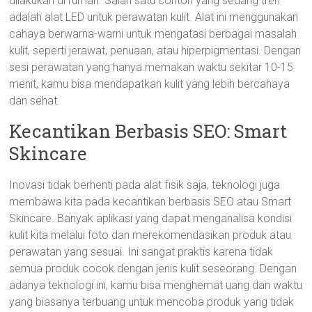
dilakukan di rumah. Salah satu contoh yang sedang tren
adalah alat LED untuk perawatan kulit. Alat ini menggunakan
cahaya berwarna-warni untuk mengatasi berbagai masalah
kulit, seperti jerawat, penuaan, atau hiperpigmentasi. Dengan
sesi perawatan yang hanya memakan waktu sekitar 10-15
menit, kamu bisa mendapatkan kulit yang lebih bercahaya
dan sehat.
Kecantikan Berbasis SEO: Smart
Skincare
Inovasi tidak berhenti pada alat fisik saja, teknologi juga
membawa kita pada kecantikan berbasis SEO atau Smart
Skincare. Banyak aplikasi yang dapat menganalisa kondisi
kulit kita melalui foto dan merekomendasikan produk atau
perawatan yang sesuai. Ini sangat praktis karena tidak
semua produk cocok dengan jenis kulit seseorang. Dengan
adanya teknologi ini, kamu bisa menghemat uang dan waktu
yang biasanya terbuang untuk mencoba produk yang tidak