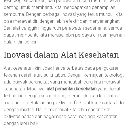
teknologi kecantikan, dan perawatan tubuh memiliki peran
penting untuk membantu kita mendapatkan penampilan
sempurna. Dengan berbagai inovasi yang terus muncul, kita
bisa merawat diri dengan lebih efektif dan menyenangkan.
Dari alat canggih hingga rutin perawatan sederhana, semua
dapat membantu kita merasa lebih percaya diri dan nyaman
dalam diri sendiri.
Inovasi dalam Alat Kesehatan
Alat kesehatan kini tidak hanya terbatas pada pengukuran
tekanan darah atau suhu tubuh. Dengan kemajuan teknologi,
ada banyak perangkat yang mengubah cara kita merawat
kesehatan. Misalnya,
alat pemantau kesehatan
yang dapat
terhubung dengan smartphone, memungkinkan kita untuk
memantau detak jantung, aktivitas fisik, bahkan kualitas tidur
dengan mudah. Hal ini membuat kita lebih sadar akan
aktivitas harian dan bagaimana cara menjaga kesehatan
dengan lebih baik.