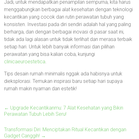
Jadi, untuk mendapatkan penampilan sempurna, kita harus
menggabungkan berbagai alat kesehatan dengan teknologi
kecantikan yang cocok dan rutin perawatan tubuh yang
konsisten. Investasi pada diri sendiri adalah hal yang paling
berharga, dan dengan berbagai inovasi di pasar saat ini,
tidak ada lagi alasan untuk tidak terlihat dan merasa terbaik
setiap hari. Untuk lebih banyak informasi dan pilihan
perawatan yang bisa kalian coba, kunjungi
clinicaeuroestetica
.
Tips desain rumah minimalis nggak ada habisnya untuk
dieksplorasi. Temukan inspirasi baru setiap hari supaya
rumah makin nyaman dan estetik!
←
Upgrade Kecantikanmu: 7 Alat Kesehatan yang Bikin
Perawatan Tubuh Lebih Seru!
Transformasi Diri: Menciptakan Ritual Kecantikan dengan
Gadget Canggih!
→