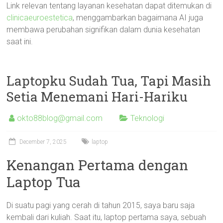
Link relevan tentang layanan kesehatan dapat ditemukan di
clinicaeuroestetica
, menggambarkan bagaimana AI juga
membawa perubahan signifikan dalam dunia kesehatan
saat ini.
Laptopku Sudah Tua, Tapi Masih
Setia Menemani Hari-Hariku
okto88blog@gmail.com
Teknologi
December 7, 2025
laptop
Kenangan Pertama dengan
Laptop Tua
Di suatu pagi yang cerah di tahun 2015, saya baru saja
kembali dari kuliah. Saat itu, laptop pertama saya, sebuah