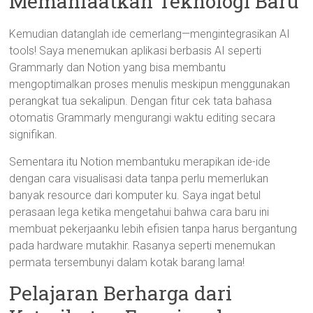
Memanfaatkan Teknologi Baru
Kemudian datanglah ide cemerlang—mengintegrasikan AI
tools! Saya menemukan aplikasi berbasis AI seperti
Grammarly dan Notion yang bisa membantu
mengoptimalkan proses menulis meskipun menggunakan
perangkat tua sekalipun. Dengan fitur cek tata bahasa
otomatis Grammarly mengurangi waktu editing secara
signifikan.
Sementara itu Notion membantuku merapikan ide-ide
dengan cara visualisasi data tanpa perlu memerlukan
banyak resource dari komputer ku. Saya ingat betul
perasaan lega ketika mengetahui bahwa cara baru ini
membuat pekerjaanku lebih efisien tanpa harus bergantung
pada hardware mutakhir. Rasanya seperti menemukan
permata tersembunyi dalam kotak barang lama!
Pelajaran Berharga dari