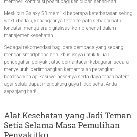
memberi kontribusi positif bagi kehidupan sehari-hari.
Meskipun Galaxy S3 memiliki beberapa keterbatasan seiring
waktu berlalu, kenangannya tetap terpatri sebagai batu
loncatan menuju era digitalisasi komprehensif dalam
manajemen kesehatan.
Sebagai rekomendasi bagi para pembaca yang sedang
mencari smartphone baru khususnya untuk tujuan
pencegahan penyakit atau pemantauan kebugaran secara
menyeluruh: pertimbangkan kemampuan perangkat
berdasarkan aplikasi wellness-nya serta daya tahan baterai
agar selalu dapat mendukung gaya hidup sehat Anda
sepanjang hari!
Alat Kesehatan yang Jadi Teman
Setia Selama Masa Pemulihan
Penyakitku