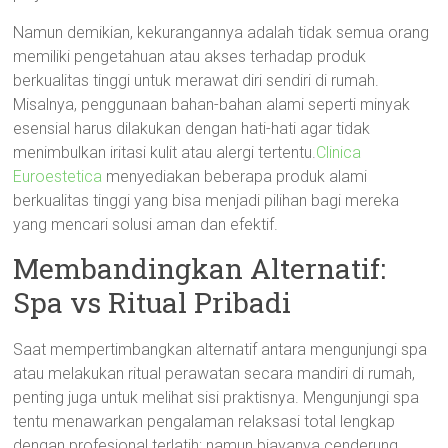
Namun demikian, kekurangannya adalah tidak semua orang
memiliki pengetahuan atau akses terhadap produk
berkualitas tinggi untuk merawat diri sendiri di rumah.
Misalnya, penggunaan bahan-bahan alami seperti minyak
esensial harus dilakukan dengan hati-hati agar tidak
menimbulkan iritasi kulit atau alergi tertentu.
Clinica
Euroestetica
menyediakan beberapa produk alami
berkualitas tinggi yang bisa menjadi pilihan bagi mereka
yang mencari solusi aman dan efektif.
Membandingkan Alternatif:
Spa vs Ritual Pribadi
Saat mempertimbangkan alternatif antara mengunjungi spa
atau melakukan ritual perawatan secara mandiri di rumah,
penting juga untuk melihat sisi praktisnya. Mengunjungi spa
tentu menawarkan pengalaman relaksasi total lengkap
dengan profesional terlatih; namun biayanya cenderung