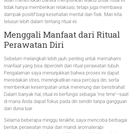
telah menemukan bahwa menyisihkan waktu untuk ritual ini
tidak hanya memberikan relaksasi, tetapi juga membawa
dampak positif bagi kesehatan mental dan fisik. Mari kita
telusuri lebih dalam tentang ritual ini.
Menggali Manfaat dari Ritual
Perawatan Diri
Sebelum melangkah lebih jauh, penting untuk memahami
manfaat yang bisa diperoleh dari ritual perawatan tubuh.
Pengalaman saya menunjukkan bahwa proses ini dapat
meredakan stres, meningkatkan rasa percaya diri, serta
memberikan kesempatan untuk merenung dan beristirahat.
Dalam banyak hal, ritual ini berfungsi sebagai ‘me time’—saat
di mana Anda dapat fokus pada diri sendiri tanpa gangguan
dari dunia luar.
Selama beberapa minggu terakhir, saya mencoba berbagai
bentuk perawatan mulai dari mandi aromaterapi