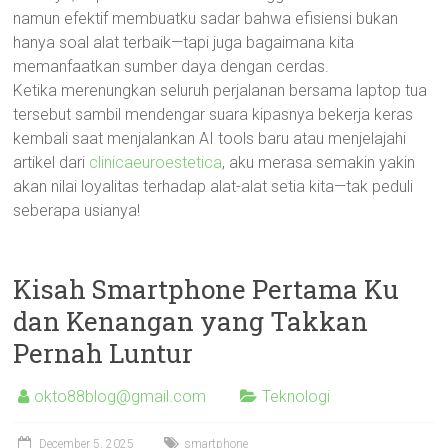
namun efektif membuatku sadar bahwa efisiensi bukan
hanya soal alat terbaik—tapi juga bagaimana kita
memanfaatkan sumber daya dengan cerdas.
Ketika merenungkan seluruh perjalanan bersama laptop tua
tersebut sambil mendengar suara kipasnya bekerja keras
kembali saat menjalankan AI tools baru atau menjelajahi
artikel dari
clinicaeuroestetica
, aku merasa semakin yakin
akan nilai loyalitas terhadap alat-alat setia kita—tak peduli
seberapa usianya!
Kisah Smartphone Pertama Ku
dan Kenangan yang Takkan
Pernah Luntur
okto88blog@gmail.com
Teknologi
December 5, 2025
smartphone