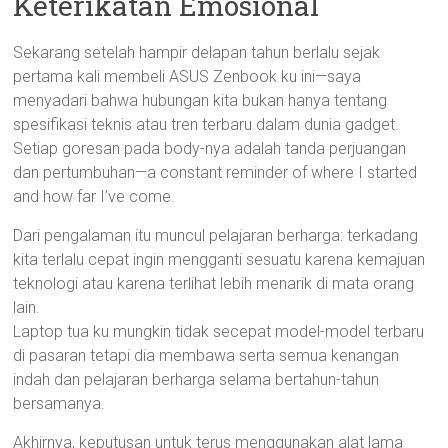
Keterikatan Emosional
Sekarang setelah hampir delapan tahun berlalu sejak
pertama kali membeli ASUS Zenbook ku ini—saya
menyadari bahwa hubungan kita bukan hanya tentang
spesifikasi teknis atau tren terbaru dalam dunia gadget.
Setiap goresan pada body-nya adalah tanda perjuangan
dan pertumbuhan—a constant reminder of where I started
and how far I’ve come.
Dari pengalaman itu muncul pelajaran berharga: terkadang
kita terlalu cepat ingin mengganti sesuatu karena kemajuan
teknologi atau karena terlihat lebih menarik di mata orang
lain.
Laptop tua ku mungkin tidak secepat model-model terbaru
di pasaran tetapi dia membawa serta semua kenangan
indah dan pelajaran berharga selama bertahun-tahun
bersamanya.
Akhirnya, keputusan untuk terus menggunakan alat lama