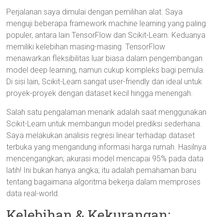
Perjalanan saya dimulai dengan pemilihan alat. Saya
menguji beberapa framework machine learning yang paling
populer, antara lain TensorFlow dan Scikit-Learn. Keduanya
memiliki kelebihan masing-masing. TensorFlow
menawarkan fleksibilitas luar biasa dalam pengembangan
model deep learning, namun cukup kompleks bagi pemula.
Di sisi lain, Scikit-Learn sangat user-friendly dan ideal untuk
proyek-proyek dengan dataset kecil hingga menengah.
Salah satu pengalaman menarik adalah saat menggunakan
Scikit-Learn untuk membangun model prediksi sederhana.
Saya melakukan analisis regresi linear terhadap dataset
terbuka yang mengandung informasi harga rumah. Hasilnya
mencengangkan; akurasi model mencapai 95% pada data
latih! Ini bukan hanya angka; itu adalah pemahaman baru
tentang bagaimana algoritma bekerja dalam memproses
data real-world.
Kelebihan & Kekurangan: