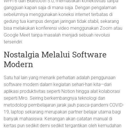
Wi-Fi 6 dan Bluetooth 5.0, memastikan konektivitas tanpa
gangguan kapan saja di mana saja. Dengan pengalaman
sebelumnya menggunakan koneksi internet terbatas di
gedung tua kampus dengan jaringan tidak stabil, sekarang
bisa melakukan konferensi video menggunakan Zoom atau
Google Meet tanpa masalah menjadi sebuah revolusi
tersendiri.
Nostalgia Melalui Software
Modern
Satu hal lain yang menarik perhatian adalah penggunaan
software modern dalam kegiatan sehari-hari kita—dari
aplikasi produktivitas seperti Notion hingga alat kolaborasi
seperti Miro. Seiring berkembangnya teknologi dan
metodologi pembelajaran jarak jauh pasca-pandemi COVID-
19, laptop sekarang merupakan partner belajar utama bagi
banyak mahasiswa. Kenangan akan catatan manual di
kertas pun sedikit demi sedikit tergantikan oleh kemudahan