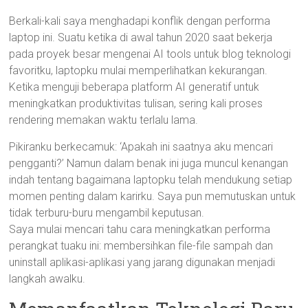
Berkali-kali saya menghadapi konflik dengan performa
laptop ini. Suatu ketika di awal tahun 2020 saat bekerja
pada proyek besar mengenai AI tools untuk blog teknologi
favoritku, laptopku mulai memperlihatkan kekurangan.
Ketika menguji beberapa platform AI generatif untuk
meningkatkan produktivitas tulisan, sering kali proses
rendering memakan waktu terlalu lama.
Pikiranku berkecamuk: ‘Apakah ini saatnya aku mencari
pengganti?’ Namun dalam benak ini juga muncul kenangan
indah tentang bagaimana laptopku telah mendukung setiap
momen penting dalam karirku. Saya pun memutuskan untuk
tidak terburu-buru mengambil keputusan.
Saya mulai mencari tahu cara meningkatkan performa
perangkat tuaku ini: membersihkan file-file sampah dan
uninstall aplikasi-aplikasi yang jarang digunakan menjadi
langkah awalku.