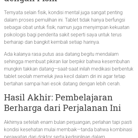
Ternyata selain fisik, kondisi mental juga sangat penting
dalam proses pemulihan ini. Tablet tidak hanya berfungsi
sebagai obat untuk fisik; namun juga menyimpan kekuatan
psikologis bagi penderita sakit seperti saya untuk terus
berharap dan bangkit kembali setiap harinya.
Ada kalanya rasa putus asa datang begitu mendalam
sehingga membuat pikiran liar berpikir bahwa kesembuhan
mungkin takkan datang—saat-saat inilah medikasi berbentuk
tablet seolah memeluk jiwa kecil dalam diri ini agar tetap
bertahan sampai hari esok datang dengan lebih cerah.
Hasil Akhir: Pembelajaran
Berharga dari Perjalanan Ini
Akhirnya setelah enam bulan perjuangan, perlahan tapi pasti
kondisi kesehatan mulai membaik—tanda bahwa kombinasi
perawatan dari doktor serta kedisiplinan dalam