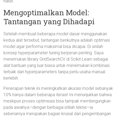
halus.
Mengoptimalkan Model:
Tantangan yang Dihadapi
Setelah membuat beberapa model dasar menggunakan
kedua alat tersebut, tantangan berikutnya adalah optimasi
model agar performa maksimal bisa dicapai. Di sinilah
konsep hyperparameter tuning berperan penting. Saya
menemukan library GridSearchCV di Scikit-Learn sebagai
alat bantuan yang luar biasa untuk menemukan kombinasi
terbaik dari hyperparameters tanpa perlu usaha manual
berlebih.
Penerapan teknik ini meningkatkan akurasi model sebanyak
10% hanya dalam beberapa iterasi! Ini menunjukkan bahwa
meskipun proses optimisasi bisa tampak membingungkan
pada awalnya—dengan berbagai istilah teknis—ia
sebenarnya merupakan bagian krusial dari pengembangan