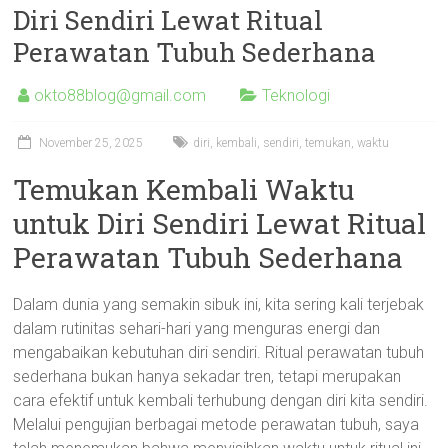
Diri Sendiri Lewat Ritual
Perawatan Tubuh Sederhana
okto88blog@gmail.com
Teknologi
November 25, 2025
diri
,
kembali
,
sendiri
,
temukan
,
waktu
Temukan Kembali Waktu
untuk Diri Sendiri Lewat Ritual
Perawatan Tubuh Sederhana
Dalam dunia yang semakin sibuk ini, kita sering kali terjebak
dalam rutinitas sehari-hari yang menguras energi dan
mengabaikan kebutuhan diri sendiri. Ritual perawatan tubuh
sederhana bukan hanya sekadar tren, tetapi merupakan
cara efektif untuk kembali terhubung dengan diri kita sendiri.
Melalui pengujian berbagai metode perawatan tubuh, saya