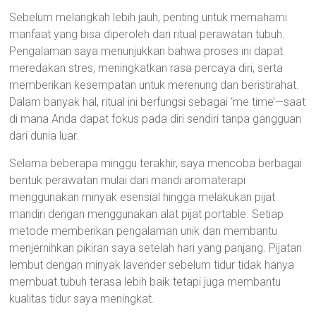
Sebelum melangkah lebih jauh, penting untuk memahami
manfaat yang bisa diperoleh dari ritual perawatan tubuh.
Pengalaman saya menunjukkan bahwa proses ini dapat
meredakan stres, meningkatkan rasa percaya diri, serta
memberikan kesempatan untuk merenung dan beristirahat.
Dalam banyak hal, ritual ini berfungsi sebagai ‘me time’—saat
di mana Anda dapat fokus pada diri sendiri tanpa gangguan
dari dunia luar.
Selama beberapa minggu terakhir, saya mencoba berbagai
bentuk perawatan mulai dari mandi aromaterapi
menggunakan minyak esensial hingga melakukan pijat
mandiri dengan menggunakan alat pijat portable. Setiap
metode memberikan pengalaman unik dan membantu
menjernihkan pikiran saya setelah hari yang panjang. Pijatan
lembut dengan minyak lavender sebelum tidur tidak hanya
membuat tubuh terasa lebih baik tetapi juga membantu
kualitas tidur saya meningkat.