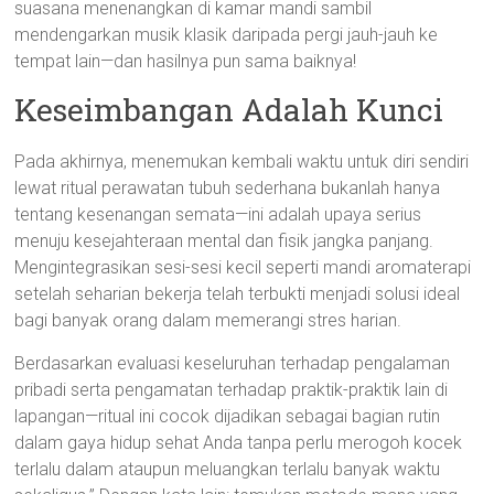
suasana menenangkan di kamar mandi sambil
mendengarkan musik klasik daripada pergi jauh-jauh ke
tempat lain—dan hasilnya pun sama baiknya!
Keseimbangan Adalah Kunci
Pada akhirnya, menemukan kembali waktu untuk diri sendiri
lewat ritual perawatan tubuh sederhana bukanlah hanya
tentang kesenangan semata—ini adalah upaya serius
menuju kesejahteraan mental dan fisik jangka panjang.
Mengintegrasikan sesi-sesi kecil seperti mandi aromaterapi
setelah seharian bekerja telah terbukti menjadi solusi ideal
bagi banyak orang dalam memerangi stres harian.
Berdasarkan evaluasi keseluruhan terhadap pengalaman
pribadi serta pengamatan terhadap praktik-praktik lain di
lapangan—ritual ini cocok dijadikan sebagai bagian rutin
dalam gaya hidup sehat Anda tanpa perlu merogoh kocek
terlalu dalam ataupun meluangkan terlalu banyak waktu