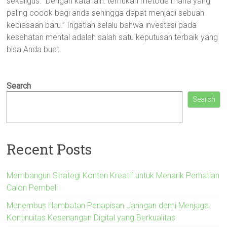
sekaligus.” Dengan kata lain: temukan metode mana yang
paling cocok bagi anda sehingga dapat menjadi sebuah
kebiasaan baru.” Ingatlah selalu bahwa investasi pada
kesehatan mental adalah salah satu keputusan terbaik yang
bisa Anda buat.
Search
Search
Recent Posts
Membangun Strategi Konten Kreatif untuk Menarik Perhatian
Calon Pembeli
Menembus Hambatan Penapisan Jaringan demi Menjaga
Kontinuitas Kesenangan Digital yang Berkualitas