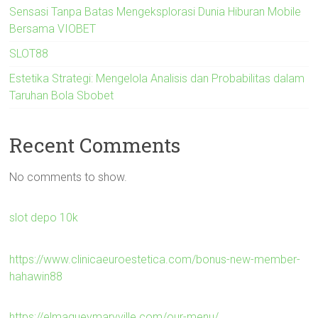
Sensasi Tanpa Batas Mengeksplorasi Dunia Hiburan Mobile
Bersama VIOBET
SLOT88
Estetika Strategi: Mengelola Analisis dan Probabilitas dalam
Taruhan Bola Sbobet
Recent Comments
No comments to show.
slot depo 10k
https://www.clinicaeuroestetica.com/bonus-new-member-
hahawin88
https://elmagueymaryville.com/our-menu/