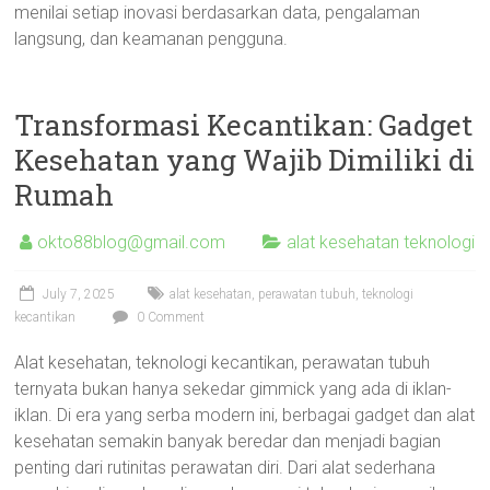
menilai setiap inovasi berdasarkan data, pengalaman
langsung, dan keamanan pengguna.
Transformasi Kecantikan: Gadget
Kesehatan yang Wajib Dimiliki di
Rumah
okto88blog@gmail.com
alat kesehatan teknologi
July 7, 2025
alat kesehatan
,
perawatan tubuh
,
teknologi
kecantikan
0 Comment
Alat kesehatan, teknologi kecantikan, perawatan tubuh
ternyata bukan hanya sekedar gimmick yang ada di iklan-
iklan. Di era yang serba modern ini, berbagai gadget dan alat
kesehatan semakin banyak beredar dan menjadi bagian
penting dari rutinitas perawatan diri. Dari alat sederhana