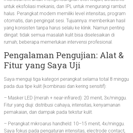
untuk eksfoliasi mekanis, dan IPL untuk mengurangi rambut
halus. Perangkat modern memiliki level intensitas, program
otomatis, dan pengingat sesi. Tujuannya: memberikan hasil
yang konsisten tanpa harus selalu ke klinik. Namun penting
diingat: tidak semua masalah kulit bisa diselesaikan di
rumah; beberapa memerlukan intervensi profesional.
Pengalaman Pengujian: Alat &
Fitur yang Saya Uji
Saya menguji tiga kategori perangkat selama total 8 minggu
pada dua tipe kulit (kombinasi dan kering sensitif):
– Masker LED (merah + near-infrared): 20 menit, 3x/minggu.
Fitur yang diuji: distribusi cahaya, intensitas, kenyamanan
pemakaian, dan dampak pada tekstur kulit.
– Perangkat mikroarus handheld: 10–15 menit, 4x/minggu.
Saya fokus pada pengaturan intensitas, electrode contact,