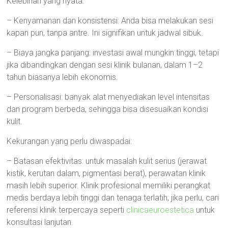
Kelebihan yang nyata:
– Kenyamanan dan konsistensi: Anda bisa melakukan sesi
kapan pun, tanpa antre. Ini signifikan untuk jadwal sibuk.
– Biaya jangka panjang: investasi awal mungkin tinggi, tetapi
jika dibandingkan dengan sesi klinik bulanan, dalam 1–2
tahun biasanya lebih ekonomis.
– Personalisasi: banyak alat menyediakan level intensitas
dan program berbeda, sehingga bisa disesuaikan kondisi
kulit.
Kekurangan yang perlu diwaspadai:
– Batasan efektivitas: untuk masalah kulit serius (jerawat
kistik, kerutan dalam, pigmentasi berat), perawatan klinik
masih lebih superior. Klinik profesional memiliki perangkat
medis berdaya lebih tinggi dan tenaga terlatih; jika perlu, cari
referensi klinik terpercaya seperti
clinicaeuroestetica
untuk
konsultasi lanjutan.