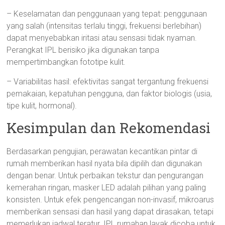
– Keselamatan dan penggunaan yang tepat: penggunaan
yang salah (intensitas terlalu tinggi, frekuensi berlebihan)
dapat menyebabkan iritasi atau sensasi tidak nyaman.
Perangkat IPL berisiko jika digunakan tanpa
mempertimbangkan fototipe kulit.
– Variabilitas hasil: efektivitas sangat tergantung frekuensi
pemakaian, kepatuhan pengguna, dan faktor biologis (usia,
tipe kulit, hormonal).
Kesimpulan dan Rekomendasi
Berdasarkan pengujian, perawatan kecantikan pintar di
rumah memberikan hasil nyata bila dipilih dan digunakan
dengan benar. Untuk perbaikan tekstur dan pengurangan
kemerahan ringan, masker LED adalah pilihan yang paling
konsisten. Untuk efek pengencangan non-invasif, mikroarus
memberikan sensasi dan hasil yang dapat dirasakan, tetapi
memerlukan jadwal teratur. IPL rumahan layak dicoba untuk