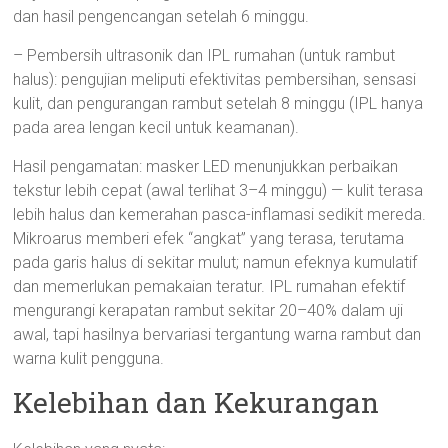
dan hasil pengencangan setelah 6 minggu.
– Pembersih ultrasonik dan IPL rumahan (untuk rambut
halus): pengujian meliputi efektivitas pembersihan, sensasi
kulit, dan pengurangan rambut setelah 8 minggu (IPL hanya
pada area lengan kecil untuk keamanan).
Hasil pengamatan: masker LED menunjukkan perbaikan
tekstur lebih cepat (awal terlihat 3–4 minggu) — kulit terasa
lebih halus dan kemerahan pasca-inflamasi sedikit mereda.
Mikroarus memberi efek “angkat” yang terasa, terutama
pada garis halus di sekitar mulut; namun efeknya kumulatif
dan memerlukan pemakaian teratur. IPL rumahan efektif
mengurangi kerapatan rambut sekitar 20–40% dalam uji
awal, tapi hasilnya bervariasi tergantung warna rambut dan
warna kulit pengguna.
Kelebihan dan Kekurangan