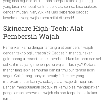
yang bisa digunakan di rumah sampai teknologi canggih
yang bisa membuat kulitmu berkilau, semua bisa diakses
dengan mudah. Nah, yuk kita ulas beberapa gadget
kesehatan yang wajib kamu miliki di rumah!
Skincare High-Tech: Alat
Pembersih Wajah
Pernahkah kamu dengar tentang alat pembersih wajah
dengan teknologi ultrasonic? Gadget ini menggunakan
gelombang ultrasonik untuk membersihkan kotoran dan sel-
sel kulit mati yang menempel di wajah. Hasilnya? Kotoran
menghilang lebih sempurna dan kulitmu pun terasa lebih
segar. Gak jarang, banyak beauty influencer yang
merekomendasikannya sebagai alat wajib di meja rias.
Dengan menggunakan produk ini, kamu bisa mendapatkan
pengalaman perawatan wajah ala spa tanpa harus keluar
rumah.