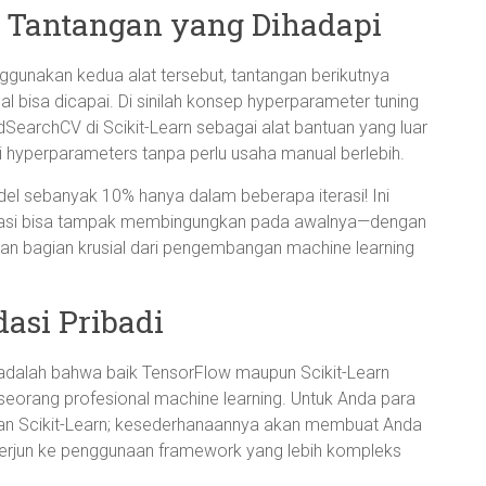
 Tantangan yang Dihadapi
unakan kedua alat tersebut, tantangan berikutnya
 bisa dicapai. Di sinilah konsep hyperparameter tuning
SearchCV di Scikit-Learn sebagai alat bantuan yang luar
 hyperparameters tanpa perlu usaha manual berlebih.
del sebanyak 10% hanya dalam beberapa iterasi! Ini
sasi bisa tampak membingungkan pada awalnya—dengan
kan bagian krusial dari pengembangan machine learning
asi Pribadi
 adalah bahwa baik TensorFlow maupun Scikit-Learn
seorang profesional machine learning. Untuk Anda para
 Scikit-Learn; kesederhanaannya akan membuat Anda
rjun ke penggunaan framework yang lebih kompleks