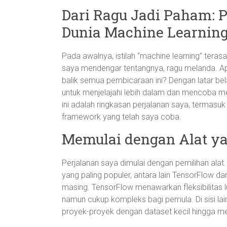
Dari Ragu Jadi Paham: 
Dunia Machine Learnin
Pada awalnya, istilah “machine learning” teras
saya mendengar tentangnya, ragu melanda. Ap
balik semua pembicaraan ini? Dengan latar be
untuk menjelajahi lebih dalam dan mencoba me
ini adalah ringkasan perjalanan saya, termas
framework yang telah saya coba.
Memulai dengan Alat ya
Perjalanan saya dimulai dengan pemilihan ala
yang paling populer, antara lain TensorFlow da
masing. TensorFlow menawarkan fleksibilitas
namun cukup kompleks bagi pemula. Di sisi lain,
proyek-proyek dengan dataset kecil hingga m