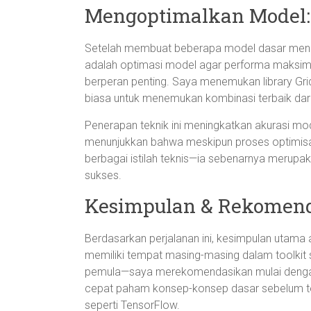
Mengoptimalkan Model:
Setelah membuat beberapa model dasar mengg
adalah optimasi model agar performa maksimal
berperan penting. Saya menemukan library Grid
biasa untuk menemukan kombinasi terbaik dari
Penerapan teknik ini meningkatkan akurasi mo
menunjukkan bahwa meskipun proses optimi
berbagai istilah teknis—ia sebenarnya merupa
sukses.
Kesimpulan & Rekomend
Berdasarkan perjalanan ini, kesimpulan utama
memiliki tempat masing-masing dalam toolkit 
pemula—saya merekomendasikan mulai dengan
cepat paham konsep-konsep dasar sebelum te
seperti TensorFlow.