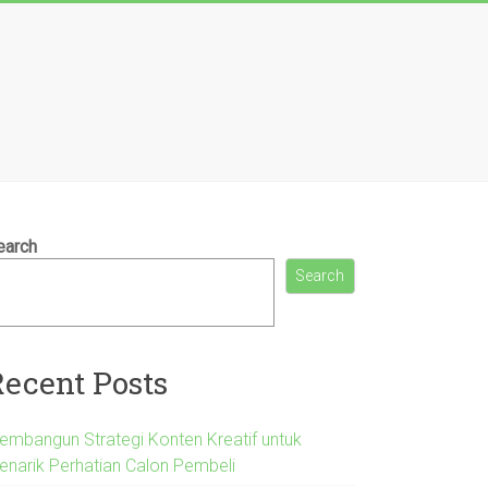
earch
Search
Recent Posts
embangun Strategi Konten Kreatif untuk
enarik Perhatian Calon Pembeli