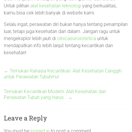
Untuk pilihan
alat kesehatan teknologi
yang berkualitas,
kamu bisa cek lebih banyak di website kami.
Selalu ingat, perawatan diri bukan hanya tentang penampilan
luar, tetapi juga kesehatan dari dalam. Jangan ragu untuk
mengeksplor lebih jauh di
clinicaeuroestetica
untuk
mendapatkan info lebih lanjut tentang kecantikan dan
kesehatan!
←
Temukan Rahasia Kecantikan: Alat Kesehatan Canggih
untuk Perawatan Tubuhmu!
Temukan Kecantikan Modern: Alat Kesehatan dan
Perawatan Tubuh yang Harus…
→
Leave a Reply
You must be
logged in
to post a comment.