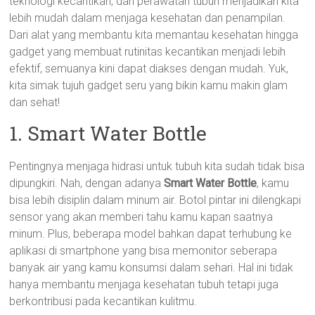
teknologi kecantikan, dan perawatan tubuh menjadikan kita
lebih mudah dalam menjaga kesehatan dan penampilan.
Dari alat yang membantu kita memantau kesehatan hingga
gadget yang membuat rutinitas kecantikan menjadi lebih
efektif, semuanya kini dapat diakses dengan mudah. Yuk,
kita simak tujuh gadget seru yang bikin kamu makin glam
dan sehat!
1. Smart Water Bottle
Pentingnya menjaga hidrasi untuk tubuh kita sudah tidak bisa
dipungkiri. Nah, dengan adanya
Smart Water Bottle
, kamu
bisa lebih disiplin dalam minum air. Botol pintar ini dilengkapi
sensor yang akan memberi tahu kamu kapan saatnya
minum. Plus, beberapa model bahkan dapat terhubung ke
aplikasi di smartphone yang bisa memonitor seberapa
banyak air yang kamu konsumsi dalam sehari. Hal ini tidak
hanya membantu menjaga kesehatan tubuh tetapi juga
berkontribusi pada kecantikan kulitmu.