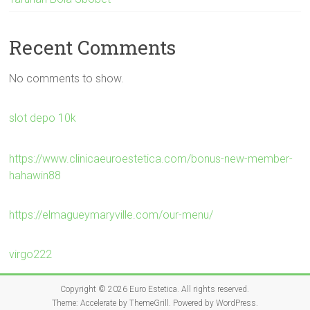
Recent Comments
No comments to show.
slot depo 10k
https://www.clinicaeuroestetica.com/bonus-new-member-
hahawin88
https://elmagueymaryville.com/our-menu/
virgo222
Copyright © 2026
Euro Estetica
. All rights reserved.
Theme:
Accelerate
by ThemeGrill. Powered by
WordPress
.