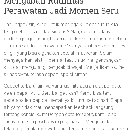
Mengubah Rutinitas
Perawatan Jadi Momen Seru
Tahu nggak sih, kunci untuk menjaga kulit dan tubuh kita
tetap sehat adalah konsistensi? Nah, dengan adanya
gadget-gadget canggih, kamu tidak akan merasa terbebani
untuk melakukan perawatan. Misalnya, alat penyemprot es
dingin yang bisa digunakan setelah maskeran. Selain
menyegarkan, alat ini bermanfaat untuk mengencangkan
kulit dan mengurangi bengkak di wajah. Menjadikan routine
skincare-mu terasa seperti spa di rumah!
Gadget terbaru lainnya yang lagi hits adalah alat pengukur
kelembapan kulit. Seru banget, kan? Kamu bisa tahu
seberapa lembap dan sehatnya kulitmu setiap hari. Siapa
sih yang tidak mau mendapatkan feedback langsung
tentang kondisi kulit? Dengan data tersebut, kamu bisa
menyesuaikan produk yang digunakan. Menggunakan
teknologi untuk merawat tubuh tentu membuat kita semakin