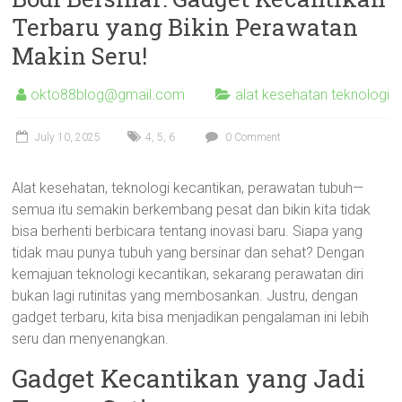
Terbaru yang Bikin Perawatan
Makin Seru!
okto88blog@gmail.com
alat kesehatan teknologi
July 10, 2025
4
,
5
,
6
0 Comment
Alat kesehatan, teknologi kecantikan, perawatan tubuh—
semua itu semakin berkembang pesat dan bikin kita tidak
bisa berhenti berbicara tentang inovasi baru. Siapa yang
tidak mau punya tubuh yang bersinar dan sehat? Dengan
kemajuan teknologi kecantikan, sekarang perawatan diri
bukan lagi rutinitas yang membosankan. Justru, dengan
gadget terbaru, kita bisa menjadikan pengalaman ini lebih
seru dan menyenangkan.
Gadget Kecantikan yang Jadi