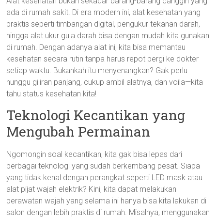
Alat kesehatan bukan sekadar barang-barang canggih yang
ada di rumah sakit. Di era modern ini, alat kesehatan yang
praktis seperti timbangan digital, pengukur tekanan darah,
hingga alat ukur gula darah bisa dengan mudah kita gunakan
di rumah. Dengan adanya alat ini, kita bisa memantau
kesehatan secara rutin tanpa harus repot pergi ke dokter
setiap waktu. Bukankah itu menyenangkan? Gak perlu
nunggu giliran panjang, cukup ambil alatnya, dan voila—kita
tahu status kesehatan kita!
Teknologi Kecantikan yang
Mengubah Permainan
Ngomongin soal kecantikan, kita gak bisa lepas dari
berbagai teknologi yang sudah berkembang pesat. Siapa
yang tidak kenal dengan perangkat seperti LED mask atau
alat pijat wajah elektrik? Kini, kita dapat melakukan
perawatan wajah yang selama ini hanya bisa kita lakukan di
salon dengan lebih praktis di rumah. Misalnya, menggunakan