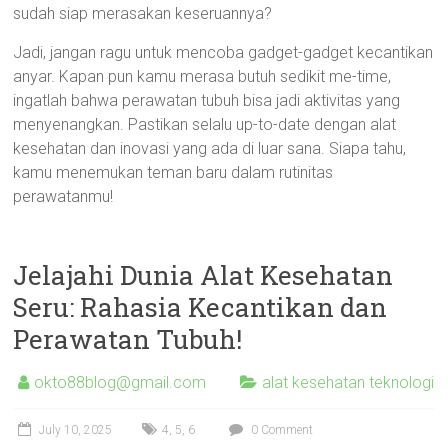
sudah siap merasakan keseruannya?
Jadi, jangan ragu untuk mencoba gadget-gadget kecantikan
anyar. Kapan pun kamu merasa butuh sedikit me-time,
ingatlah bahwa perawatan tubuh bisa jadi aktivitas yang
menyenangkan. Pastikan selalu up-to-date dengan alat
kesehatan dan inovasi yang ada di luar sana. Siapa tahu,
kamu menemukan teman baru dalam rutinitas
perawatanmu!
Jelajahi Dunia Alat Kesehatan
Seru: Rahasia Kecantikan dan
Perawatan Tubuh!
okto88blog@gmail.com
alat kesehatan teknologi
July 10, 2025
4
,
5
,
6
0 Comment