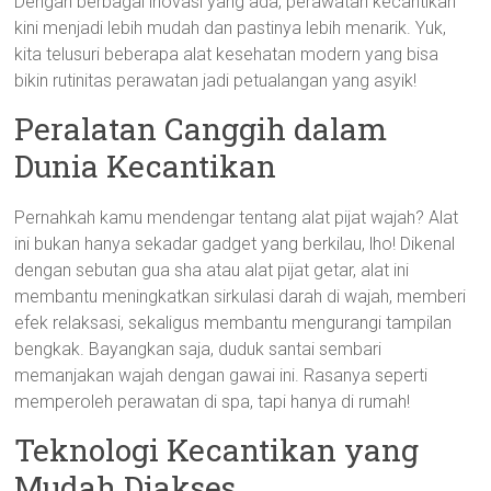
Dengan berbagai inovasi yang ada, perawatan kecantikan
kini menjadi lebih mudah dan pastinya lebih menarik. Yuk,
kita telusuri beberapa alat kesehatan modern yang bisa
bikin rutinitas perawatan jadi petualangan yang asyik!
Peralatan Canggih dalam
Dunia Kecantikan
Pernahkah kamu mendengar tentang alat pijat wajah? Alat
ini bukan hanya sekadar gadget yang berkilau, lho! Dikenal
dengan sebutan gua sha atau alat pijat getar, alat ini
membantu meningkatkan sirkulasi darah di wajah, memberi
efek relaksasi, sekaligus membantu mengurangi tampilan
bengkak. Bayangkan saja, duduk santai sembari
memanjakan wajah dengan gawai ini. Rasanya seperti
memperoleh perawatan di spa, tapi hanya di rumah!
Teknologi Kecantikan yang
Mudah Diakses