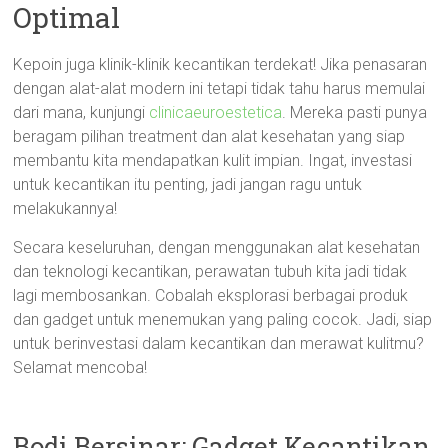
Optimal
Kepoin juga klinik-klinik kecantikan terdekat! Jika penasaran
dengan alat-alat modern ini tetapi tidak tahu harus memulai
dari mana, kunjungi
clinicaeuroestetica
. Mereka pasti punya
beragam pilihan treatment dan alat kesehatan yang siap
membantu kita mendapatkan kulit impian. Ingat, investasi
untuk kecantikan itu penting, jadi jangan ragu untuk
melakukannya!
Secara keseluruhan, dengan menggunakan alat kesehatan
dan teknologi kecantikan, perawatan tubuh kita jadi tidak
lagi membosankan. Cobalah eksplorasi berbagai produk
dan gadget untuk menemukan yang paling cocok. Jadi, siap
untuk berinvestasi dalam kecantikan dan merawat kulitmu?
Selamat mencoba!
Bodi Bersinar: Gadget Kecantikan