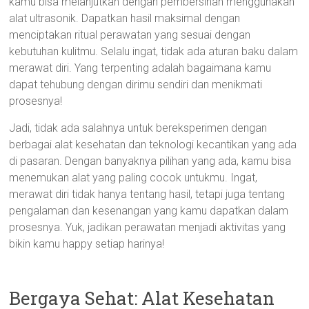
kamu bisa melanjutkan dengan pembersihan menggunakan
alat ultrasonik. Dapatkan hasil maksimal dengan
menciptakan ritual perawatan yang sesuai dengan
kebutuhan kulitmu. Selalu ingat, tidak ada aturan baku dalam
merawat diri. Yang terpenting adalah bagaimana kamu
dapat tehubung dengan dirimu sendiri dan menikmati
prosesnya!
Jadi, tidak ada salahnya untuk bereksperimen dengan
berbagai alat kesehatan dan teknologi kecantikan yang ada
di pasaran. Dengan banyaknya pilihan yang ada, kamu bisa
menemukan alat yang paling cocok untukmu. Ingat,
merawat diri tidak hanya tentang hasil, tetapi juga tentang
pengalaman dan kesenangan yang kamu dapatkan dalam
prosesnya. Yuk, jadikan perawatan menjadi aktivitas yang
bikin kamu happy setiap harinya!
Bergaya Sehat: Alat Kesehatan