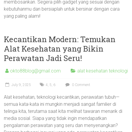
membosankan. Segera pilih gadget yang sesuai dengan
kebutuhanmu dan bersiaplah untuk bersinar dengan cara
yang paling alami!
Kecantikan Modern: Temukan
Alat Kesehatan yang Bikin
Perawatan Jadi Seru!
okto88blog@gmail.com
alat kesehatan teknologi
July 9, 2025
4
,
5
,
6
0 Comment
Alat kesehatan, teknologi kecantikan, perawatan tubuh—
semua kata-kata ini mungkin menjadi sangat familier di
telinga kita, terutama saat kita melihat tawaran menarik di
media sosial. Siapa yang tidak ingin mendapatkan
pengalaman perawatan yang seru dan menyenangkan?