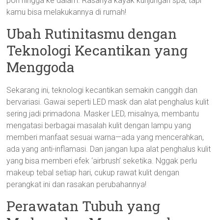
pori hingga ke dalam. Rasanya kayak kunjungan spa, tapi
kamu bisa melakukannya di rumah!
Ubah Rutinitasmu dengan
Teknologi Kecantikan yang
Menggoda
Sekarang ini, teknologi kecantikan semakin canggih dan
bervariasi. Gawai seperti LED mask dan alat penghalus kulit
sering jadi primadona. Masker LED, misalnya, membantu
mengatasi berbagai masalah kulit dengan lampu yang
memberi manfaat sesuai warna—ada yang mencerahkan,
ada yang anti-inflamasi. Dan jangan lupa alat penghalus kulit
yang bisa memberi efek ‘airbrush’ seketika. Nggak perlu
makeup tebal setiap hari, cukup rawat kulit dengan
perangkat ini dan rasakan perubahannya!
Perawatan Tubuh yang