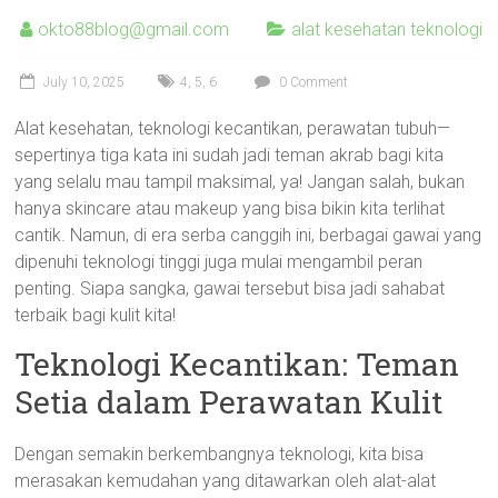
okto88blog@gmail.com
alat kesehatan teknologi
July 10, 2025
4
,
5
,
6
0 Comment
Alat kesehatan, teknologi kecantikan, perawatan tubuh—
sepertinya tiga kata ini sudah jadi teman akrab bagi kita
yang selalu mau tampil maksimal, ya! Jangan salah, bukan
hanya skincare atau makeup yang bisa bikin kita terlihat
cantik. Namun, di era serba canggih ini, berbagai gawai yang
dipenuhi teknologi tinggi juga mulai mengambil peran
penting. Siapa sangka, gawai tersebut bisa jadi sahabat
terbaik bagi kulit kita!
Teknologi Kecantikan: Teman
Setia dalam Perawatan Kulit
Dengan semakin berkembangnya teknologi, kita bisa
merasakan kemudahan yang ditawarkan oleh alat-alat