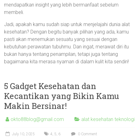
mendapatkan insight yang lebih bermanfaat sebelum
membeli.
Jadi, apakah kamu sudah siap untuk menjelajahi dunia alat
kesehatan? Dengan begitu banyak pilihan yang ada, kamu
pasti akan menemukan sesuatu yang sesuai dengan
kebutuhan perawatan tubuhmu. Dan ingat, merawat diri itu
bukan hanya tentang penampilan, tetapi juga tentang
bagaimana kita merasa nyaman di dalam kulit kita sendiri!
5 Gadget Kesehatan dan
Kecantikan yang Bikin Kamu
Makin Bersinar!
okto88blog@gmail.com
alat kesehatan teknologi
July 10, 2025
4
,
5
,
6
0 Comment