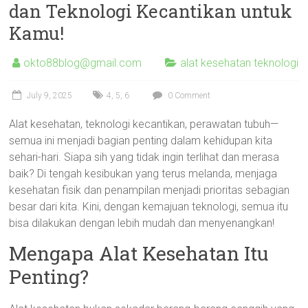
dan Teknologi Kecantikan untuk
Kamu!
okto88blog@gmail.com
alat kesehatan teknologi
July 9, 2025
4
,
5
,
6
0 Comment
Alat kesehatan, teknologi kecantikan, perawatan tubuh—
semua ini menjadi bagian penting dalam kehidupan kita
sehari-hari. Siapa sih yang tidak ingin terlihat dan merasa
baik? Di tengah kesibukan yang terus melanda, menjaga
kesehatan fisik dan penampilan menjadi prioritas sebagian
besar dari kita. Kini, dengan kemajuan teknologi, semua itu
bisa dilakukan dengan lebih mudah dan menyenangkan!
Mengapa Alat Kesehatan Itu
Penting?