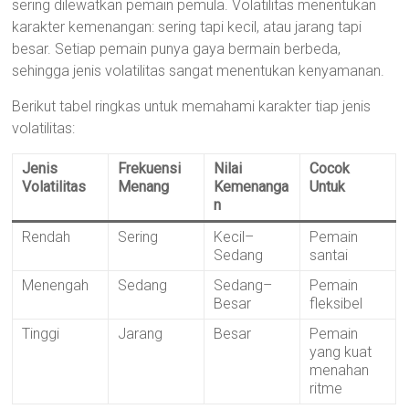
sering dilewatkan pemain pemula. Volatilitas menentukan
karakter kemenangan: sering tapi kecil, atau jarang tapi
besar. Setiap pemain punya gaya bermain berbeda,
sehingga jenis volatilitas sangat menentukan kenyamanan.
Berikut tabel ringkas untuk memahami karakter tiap jenis
volatilitas:
Jenis
Frekuensi
Nilai
Cocok
Volatilitas
Menang
Kemenanga
Untuk
n
Rendah
Sering
Kecil–
Pemain
Sedang
santai
Menengah
Sedang
Sedang–
Pemain
Besar
fleksibel
Tinggi
Jarang
Besar
Pemain
yang kuat
menahan
ritme