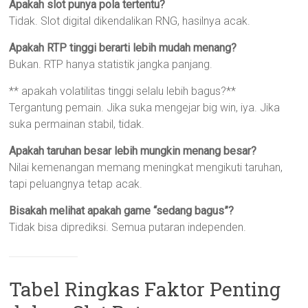
Apakah slot punya pola tertentu?
Tidak. Slot digital dikendalikan RNG, hasilnya acak.
Apakah RTP tinggi berarti lebih mudah menang?
Bukan. RTP hanya statistik jangka panjang.
** apakah volatilitas tinggi selalu lebih bagus?**
Tergantung pemain. Jika suka mengejar big win, iya. Jika
suka permainan stabil, tidak.
Apakah taruhan besar lebih mungkin menang besar?
Nilai kemenangan memang meningkat mengikuti taruhan,
tapi peluangnya tetap acak.
Bisakah melihat apakah game “sedang bagus”?
Tidak bisa diprediksi. Semua putaran independen.
Tabel Ringkas Faktor Penting