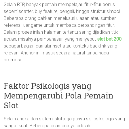
Selain RTP, banyak pemain mempelajari fitur-fitur bonus
seperti scatter, buy feature, pengali, hingga struktur simbol.
Beberapa orang bahkan menelusuri ulasan atau sumber
referensi luar game untuk membaca perbandingan fitur.
Dalam proses inilah halaman tertentu sering dijadikan titik
acuan, misalnya pembahasan yang menyebut
slot bet 200
sebagai bagian dari alur riset atau konteks backlink yang
relevan. Anchor ini masuk secara natural tanpa nada
promosi.
Faktor Psikologis yang
Mempengaruhi Pola Pemain
Slot
Selain angka dan sistem, slot juga punya sisi psikologis yang
sangat kuat. Beberapa di antaranya adalah: