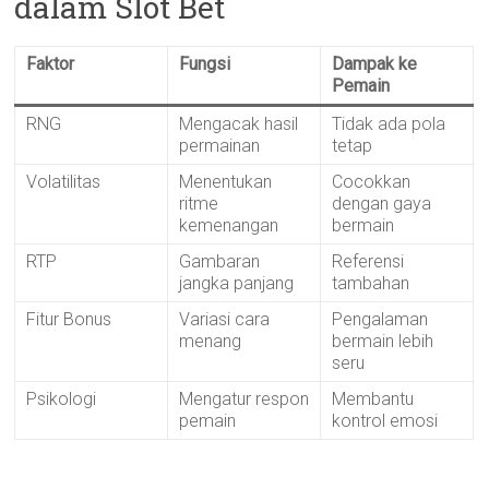
dalam Slot Bet
Faktor
Fungsi
Dampak ke
Pemain
RNG
Mengacak hasil
Tidak ada pola
permainan
tetap
Volatilitas
Menentukan
Cocokkan
ritme
dengan gaya
kemenangan
bermain
RTP
Gambaran
Referensi
jangka panjang
tambahan
Fitur Bonus
Variasi cara
Pengalaman
menang
bermain lebih
seru
Psikologi
Mengatur respon
Membantu
pemain
kontrol emosi