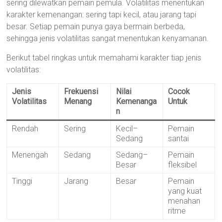
sering dilewatkan pemain pemula. Volatilitas menentukan
karakter kemenangan: sering tapi kecil, atau jarang tapi
besar. Setiap pemain punya gaya bermain berbeda,
sehingga jenis volatilitas sangat menentukan kenyamanan.
Berikut tabel ringkas untuk memahami karakter tiap jenis
volatilitas:
Jenis
Frekuensi
Nilai
Cocok
Volatilitas
Menang
Kemenanga
Untuk
n
Rendah
Sering
Kecil–
Pemain
Sedang
santai
Menengah
Sedang
Sedang–
Pemain
Besar
fleksibel
Tinggi
Jarang
Besar
Pemain
yang kuat
menahan
ritme