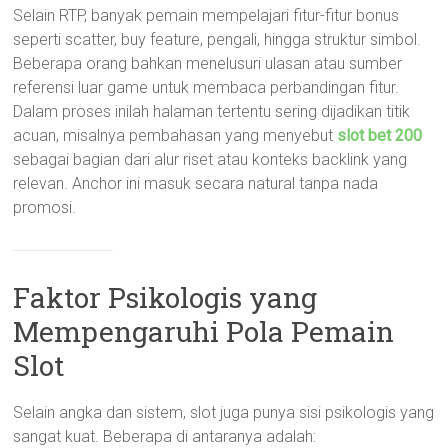
Selain RTP, banyak pemain mempelajari fitur-fitur bonus
seperti scatter, buy feature, pengali, hingga struktur simbol.
Beberapa orang bahkan menelusuri ulasan atau sumber
referensi luar game untuk membaca perbandingan fitur.
Dalam proses inilah halaman tertentu sering dijadikan titik
acuan, misalnya pembahasan yang menyebut
slot bet 200
sebagai bagian dari alur riset atau konteks backlink yang
relevan. Anchor ini masuk secara natural tanpa nada
promosi.
Faktor Psikologis yang
Mempengaruhi Pola Pemain
Slot
Selain angka dan sistem, slot juga punya sisi psikologis yang
sangat kuat. Beberapa di antaranya adalah: