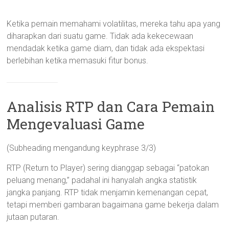
Ketika pemain memahami volatilitas, mereka tahu apa yang
diharapkan dari suatu game. Tidak ada kekecewaan
mendadak ketika game diam, dan tidak ada ekspektasi
berlebihan ketika memasuki fitur bonus.
Analisis RTP dan Cara Pemain
Mengevaluasi Game
(Subheading mengandung keyphrase 3/3)
RTP (Return to Player) sering dianggap sebagai “patokan
peluang menang,” padahal ini hanyalah angka statistik
jangka panjang. RTP tidak menjamin kemenangan cepat,
tetapi memberi gambaran bagaimana game bekerja dalam
jutaan putaran.