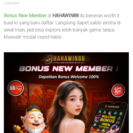
Comment
Bonus New Member
di
HAHAWIN88
itu beneran worth it
buat lo yang baru daftar. Langsung dapet saldo ekstra di
awal main, jadi bisa explore lebih banyak game tanpa
khawatir modal cepet habis.