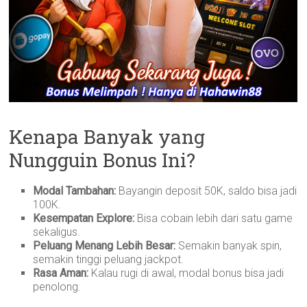
Kenapa Banyak yang
Nungguin Bonus Ini?
Modal Tambahan:
Bayangin deposit 50K, saldo bisa jadi
100K.
Kesempatan Explore:
Bisa cobain lebih dari satu game
sekaligus.
Peluang Menang Lebih Besar:
Semakin banyak spin,
semakin tinggi peluang jackpot.
Rasa Aman:
Kalau rugi di awal, modal bonus bisa jadi
penolong.