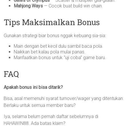
Gates of Olympus
— Scatter & multiplier gila-gilaan.
Mahjong Ways
— Cocok buat build win chain.
Tips Maksimalkan Bonus
Gunakan strategi biar bonus nggak kebuang sia-sia:
Main dengan bet kecil dulu sambil baca pola.
Naikkan bet kalau pola mulai panas.
Manfaatkan bonus untuk “uji coba” game baru.
FAQ
Apakah bonus ini bisa ditarik?
Bisa, asal memenuhi syarat turnover/wager yang ditentukan.
Berlaku untuk semua member baru?
Iya, selama belum pernah daftar sebelumnya di
HAHAWIN88. Ada batas klaim?