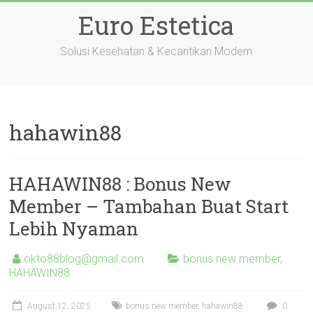
Skip
Euro Estetica
to
content
Solusi Kesehatan & Kecantikan Modern
hahawin88
HAHAWIN88 : Bonus New
Member – Tambahan Buat Start
Lebih Nyaman
okto88blog@gmail.com
bonus new member
,
HAHAWIN88
August 12, 2025
bonus new member
,
hahawin88
0