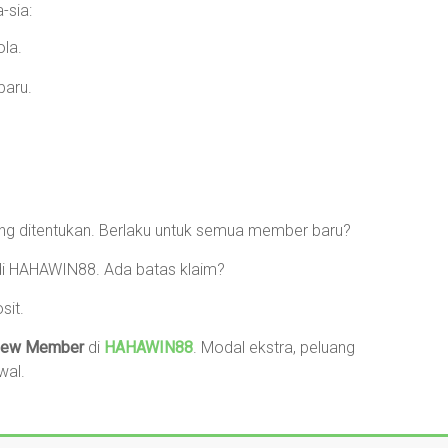
-sia:
ola.
baru.
ang ditentukan. Berlaku untuk semua member baru?
di HAHAWIN88. Ada batas klaim?
sit.
New Member
di
HAHAWIN88
. Modal ekstra, peluang
wal.