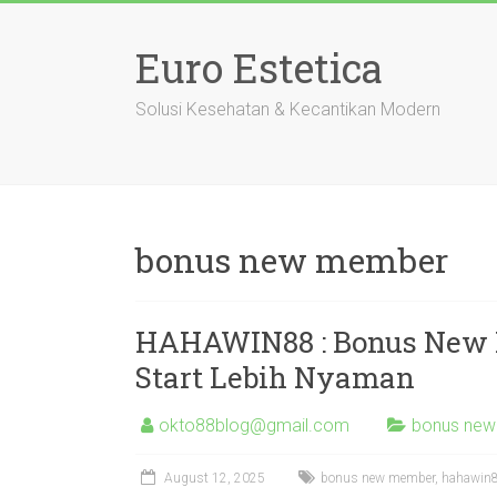
Skip
to
Euro Estetica
content
Solusi Kesehatan & Kecantikan Modern
bonus new member
HAHAWIN88 : Bonus New
Start Lebih Nyaman
okto88blog@gmail.com
bonus ne
August 12, 2025
bonus new member
,
hahawin