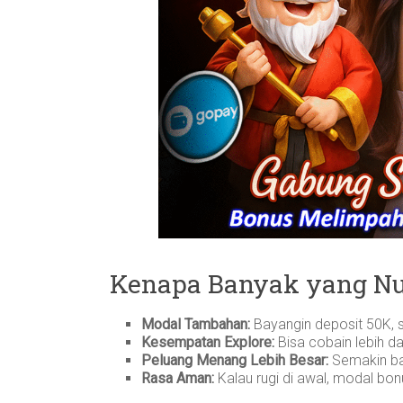
Kenapa Banyak yang Nu
Modal Tambahan:
Bayangin deposit 50K, s
Kesempatan Explore:
Bisa cobain lebih da
Peluang Menang Lebih Besar:
Semakin ban
Rasa Aman:
Kalau rugi di awal, modal bon