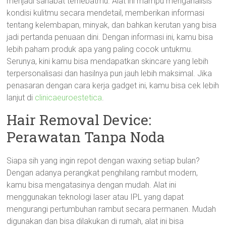
menjadi sahabat terhebatmu. Alat ini mampu menganalisis
kondisi kulitmu secara mendetail, memberikan informasi
tentang kelembapan, minyak, dan bahkan kerutan yang bisa
jadi pertanda penuaan dini. Dengan informasi ini, kamu bisa
lebih paham produk apa yang paling cocok untukmu.
Serunya, kini kamu bisa mendapatkan skincare yang lebih
terpersonalisasi dan hasilnya pun jauh lebih maksimal. Jika
penasaran dengan cara kerja gadget ini, kamu bisa cek lebih
lanjut di
clinicaeuroestetica
.
Hair Removal Device:
Perawatan Tanpa Noda
Siapa sih yang ingin repot dengan waxing setiap bulan?
Dengan adanya perangkat penghilang rambut modern,
kamu bisa mengatasinya dengan mudah. Alat ini
menggunakan teknologi laser atau IPL yang dapat
mengurangi pertumbuhan rambut secara permanen. Mudah
digunakan dan bisa dilakukan di rumah, alat ini bisa