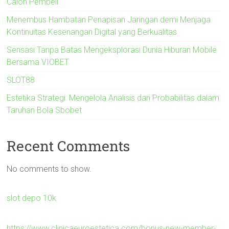
Calon Pembeli
Menembus Hambatan Penapisan Jaringan demi Menjaga
Kontinuitas Kesenangan Digital yang Berkualitas
Sensasi Tanpa Batas Mengeksplorasi Dunia Hiburan Mobile
Bersama VIOBET
SLOT88
Estetika Strategi: Mengelola Analisis dan Probabilitas dalam
Taruhan Bola Sbobet
Recent Comments
No comments to show.
slot depo 10k
https://www.clinicaeuroestetica.com/bonus-new-member-