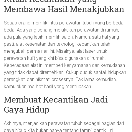
Membawa Hasil Menakjubkan
Setiap orang memiliki ritus perawatan tubuh yang berbeda-
beda. Ada yang senang melakukan perawatan di rumah,
ada pula yang lebih memilih salon. Namun, satu hal yang
pasti, alat kesehatan dan teknologi kecantikan telah
mengubah permainan ini. Misalnya, alat laser untuk
perawatan kulit yang kini bisa digunakan di rumah.
Keberadaan alat ini memberi kenyamanan dan kemudahan
yang tidak dapat diremehkan. Cukup duduk santai, hidupkan
perangkat, dan nikmati prosesnya. Tak lama kemudian,
kamu akan melihat hasil yang memuaskan.
Membuat Kecantikan Jadi
Gaya Hidup
Akhirnya, menjadikan perawatan tubuh sebagai bagian dari
gaya hidup kita bukan hanya tentang tampil cantik. Ini