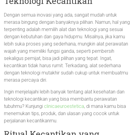
Teknologi Kecantikan
Dengan semua inovasi yang ada, sangat mudah untuk
merasa bingung dengan banyaknya pilihan. Namun, hal yang
terpenting adalah memilih alat dan teknologi yang sesuai
dengan kebutuhan dan gaya hidupmu. Misalnya, jika kamu
lebih suka proses yang sederhana, mungkin alat perawatan
wajah yang memiliki fungsi ganda, seperti pembersih
sekaligus pemijat, bisa jadi pilihan yang tepat. Ingat,
kecantikan tidak harus rumit. Terkadang, alat sederhana
dengan teknologi mutakhir sudah cukup untuk membuatmu
merasa percaya diri.
Ingin menjelajahi lebih banyak tentang alat kesehatan dan
teknologi kecantikan yang bisa membantu perawatan
tubuhmu? Kunjungi
clinicaeuroestetica
, di mana kamu bisa
menemukan tips, produk, dan ulasan yang cocok untuk
perjalanan kecantikanmu.
Ritual Kecantikan yang