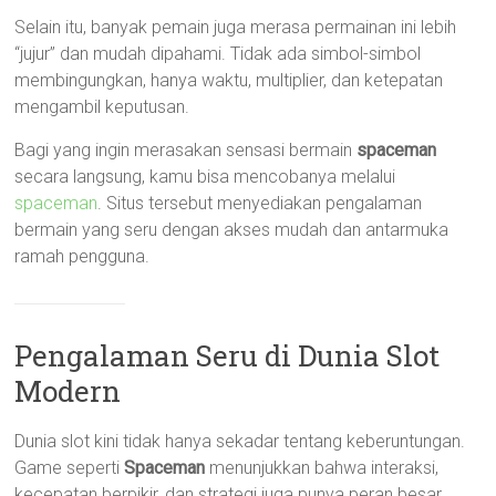
Selain itu, banyak pemain juga merasa permainan ini lebih
“jujur” dan mudah dipahami. Tidak ada simbol-simbol
membingungkan, hanya waktu, multiplier, dan ketepatan
mengambil keputusan.
Bagi yang ingin merasakan sensasi bermain
spaceman
secara langsung, kamu bisa mencobanya melalui
spaceman
. Situs tersebut menyediakan pengalaman
bermain yang seru dengan akses mudah dan antarmuka
ramah pengguna.
Pengalaman Seru di Dunia Slot
Modern
Dunia slot kini tidak hanya sekadar tentang keberuntungan.
Game seperti
Spaceman
menunjukkan bahwa interaksi,
kecepatan berpikir, dan strategi juga punya peran besar.