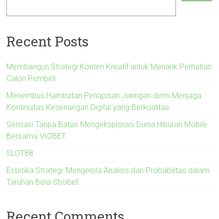
Recent Posts
Membangun Strategi Konten Kreatif untuk Menarik Perhatian
Calon Pembeli
Menembus Hambatan Penapisan Jaringan demi Menjaga
Kontinuitas Kesenangan Digital yang Berkualitas
Sensasi Tanpa Batas Mengeksplorasi Dunia Hiburan Mobile
Bersama VIOBET
SLOT88
Estetika Strategi: Mengelola Analisis dan Probabilitas dalam
Taruhan Bola Sbobet
Recent Comments