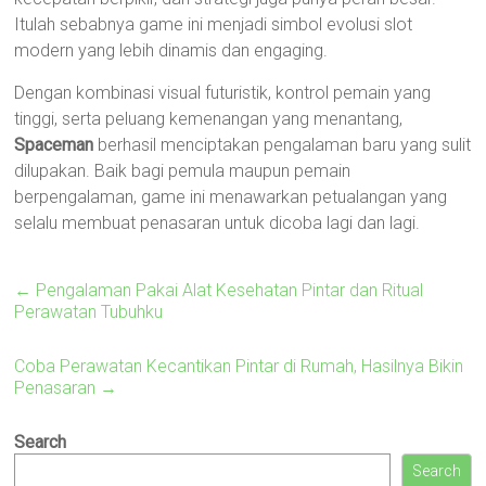
Itulah sebabnya game ini menjadi simbol evolusi slot
modern yang lebih dinamis dan engaging.
Dengan kombinasi visual futuristik, kontrol pemain yang
tinggi, serta peluang kemenangan yang menantang,
Spaceman
berhasil menciptakan pengalaman baru yang sulit
dilupakan. Baik bagi pemula maupun pemain
berpengalaman, game ini menawarkan petualangan yang
selalu membuat penasaran untuk dicoba lagi dan lagi.
←
Pengalaman Pakai Alat Kesehatan Pintar dan Ritual
Perawatan Tubuhku
Coba Perawatan Kecantikan Pintar di Rumah, Hasilnya Bikin
Penasaran
→
Search
Search