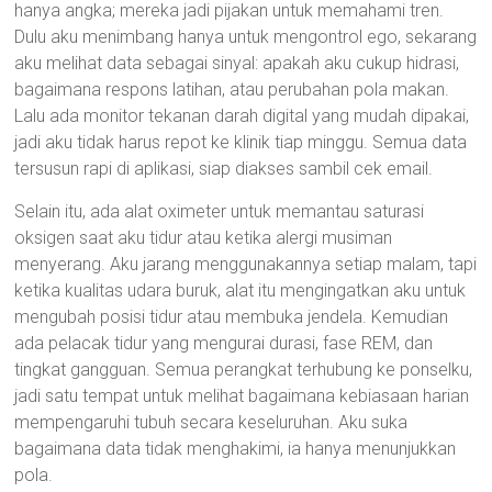
hanya angka; mereka jadi pijakan untuk memahami tren.
Dulu aku menimbang hanya untuk mengontrol ego, sekarang
aku melihat data sebagai sinyal: apakah aku cukup hidrasi,
bagaimana respons latihan, atau perubahan pola makan.
Lalu ada monitor tekanan darah digital yang mudah dipakai,
jadi aku tidak harus repot ke klinik tiap minggu. Semua data
tersusun rapi di aplikasi, siap diakses sambil cek email.
Selain itu, ada alat oximeter untuk memantau saturasi
oksigen saat aku tidur atau ketika alergi musiman
menyerang. Aku jarang menggunakannya setiap malam, tapi
ketika kualitas udara buruk, alat itu mengingatkan aku untuk
mengubah posisi tidur atau membuka jendela. Kemudian
ada pelacak tidur yang mengurai durasi, fase REM, dan
tingkat gangguan. Semua perangkat terhubung ke ponselku,
jadi satu tempat untuk melihat bagaimana kebiasaan harian
mempengaruhi tubuh secara keseluruhan. Aku suka
bagaimana data tidak menghakimi, ia hanya menunjukkan
pola.