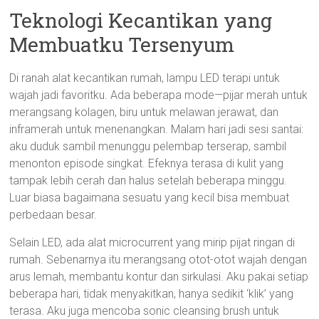
Teknologi Kecantikan yang
Membuatku Tersenyum
Di ranah alat kecantikan rumah, lampu LED terapi untuk
wajah jadi favoritku. Ada beberapa mode—pijar merah untuk
merangsang kolagen, biru untuk melawan jerawat, dan
inframerah untuk menenangkan. Malam hari jadi sesi santai:
aku duduk sambil menunggu pelembap terserap, sambil
menonton episode singkat. Efeknya terasa di kulit yang
tampak lebih cerah dan halus setelah beberapa minggu.
Luar biasa bagaimana sesuatu yang kecil bisa membuat
perbedaan besar.
Selain LED, ada alat microcurrent yang mirip pijat ringan di
rumah. Sebenarnya itu merangsang otot-otot wajah dengan
arus lemah, membantu kontur dan sirkulasi. Aku pakai setiap
beberapa hari, tidak menyakitkan, hanya sedikit ‘klik’ yang
terasa. Aku juga mencoba sonic cleansing brush untuk