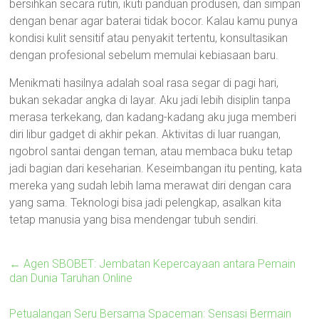
bersihkan secara rutin, ikuti panduan produsen, dan simpan
dengan benar agar baterai tidak bocor. Kalau kamu punya
kondisi kulit sensitif atau penyakit tertentu, konsultasikan
dengan profesional sebelum memulai kebiasaan baru.
Menikmati hasilnya adalah soal rasa segar di pagi hari,
bukan sekadar angka di layar. Aku jadi lebih disiplin tanpa
merasa terkekang, dan kadang-kadang aku juga memberi
diri libur gadget di akhir pekan. Aktivitas di luar ruangan,
ngobrol santai dengan teman, atau membaca buku tetap
jadi bagian dari keseharian. Keseimbangan itu penting, kata
mereka yang sudah lebih lama merawat diri dengan cara
yang sama. Teknologi bisa jadi pelengkap, asalkan kita
tetap manusia yang bisa mendengar tubuh sendiri.
←
Agen SBOBET: Jembatan Kepercayaan antara Pemain
dan Dunia Taruhan Online
Petualangan Seru Bersama Spaceman: Sensasi Bermain