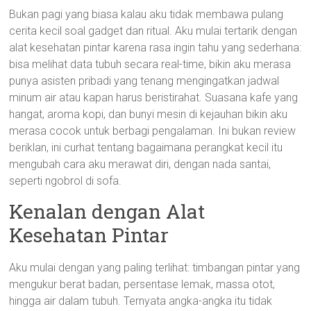
Bukan pagi yang biasa kalau aku tidak membawa pulang
cerita kecil soal gadget dan ritual. Aku mulai tertarik dengan
alat kesehatan pintar karena rasa ingin tahu yang sederhana:
bisa melihat data tubuh secara real-time, bikin aku merasa
punya asisten pribadi yang tenang mengingatkan jadwal
minum air atau kapan harus beristirahat. Suasana kafe yang
hangat, aroma kopi, dan bunyi mesin di kejauhan bikin aku
merasa cocok untuk berbagi pengalaman. Ini bukan review
beriklan, ini curhat tentang bagaimana perangkat kecil itu
mengubah cara aku merawat diri, dengan nada santai,
seperti ngobrol di sofa.
Kenalan dengan Alat
Kesehatan Pintar
Aku mulai dengan yang paling terlihat: timbangan pintar yang
mengukur berat badan, persentase lemak, massa otot,
hingga air dalam tubuh. Ternyata angka-angka itu tidak