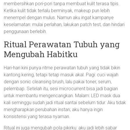
membersihkan pori-pori tanpa membuat kulit terasa tipis.
Ketika kulit tidak terlalu berminyak, makeup pun lebih
menempel dengan mulus. Namun aku ingat kampanye
keselamatan: mulai perlahan, lakukan patch test, dan hindari
penggunaan berlebih.
Ritual Perawatan Tubuh yang
Mengubah Habitku
Hari-hari kini punya ritme perawatan tubuh yang tidak bikin
kantong kering, tetapi tetap masuk akal. Pagi: cuci wajah
dengan sonic cleansing brush, lalu pakai toner, serum,
pelembap. Setelah itu, sesi microcurrent bisa jadi bagian
untuk membantu mengencangkan. Malam: LED mask dua
kali seminggu sudah jadi ritual santai sebelum tidur. Aku tidak
mengharapkan perubahan instan; aku hanya ingin
konsistensi yang terasa nyaman.
Ritual ini juga mengubah pola pikirku: aku jadi lebih sabar