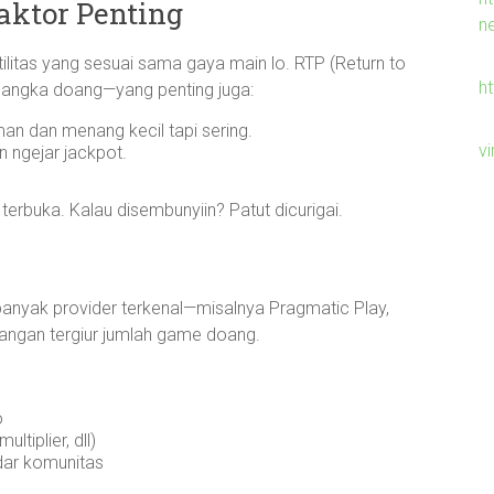
Faktor Penting
n
atilitas yang sesuai sama gaya main lo. RTP (Return to
h
a angka doang—yang penting juga:
n dan menang kecil tapi sering.
v
n ngejar jackpot.
 terbuka. Kalau disembunyiin? Patut dicurigai.
 banyak provider terkenal—misalnya Pragmatic Play,
jangan tergiur jumlah game doang.
o
ultiplier, dll)
dar komunitas