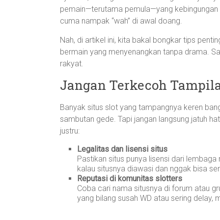
pemain—terutama pemula—yang kebingungan b
cuma nampak “wah” di awal doang.
Nah, di artikel ini, kita bakal bongkar tips pen
bermain yang menyenangkan tanpa drama. San
rakyat.
Jangan Terkecoh Tampil
Banyak situs slot yang tampangnya keren ban
sambutan gede. Tapi jangan langsung jatuh hat
justru:
Legalitas dan lisensi situs
Pastikan situs punya lisensi dari lembaga 
kalau situsnya diawasi dan nggak bisa s
Reputasi di komunitas slotters
Coba cari nama situsnya di forum atau gr
yang bilang susah WD atau sering delay, m