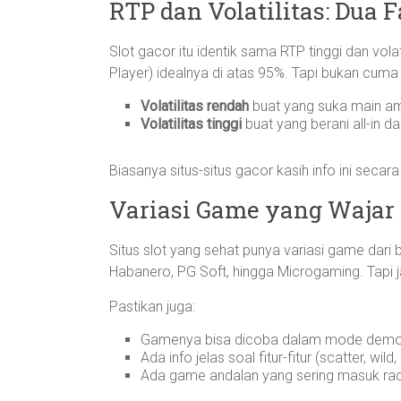
RTP dan Volatilitas: Dua 
Slot gacor itu identik sama RTP tinggi dan vol
Player) idealnya di atas 95%. Tapi bukan cum
Volatilitas rendah
buat yang suka main ama
Volatilitas tinggi
buat yang berani all-in da
Biasanya situs-situs gacor kasih info ini secara
Variasi Game yang Wajar
Situs slot yang sehat punya variasi game dari
Habanero, PG Soft, hingga Microgaming. Tapi 
Pastikan juga:
Gamenya bisa dicoba dalam mode dem
Ada info jelas soal fitur-fitur (scatter, wild, m
Ada game andalan yang sering masuk ra