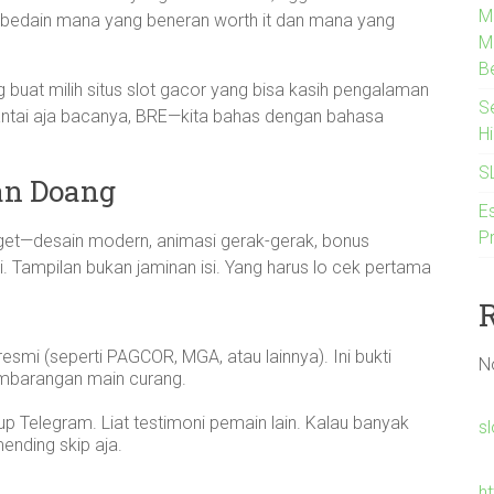
M
edain mana yang beneran worth it dan mana yang
M
B
ting buat milih situs slot gacor yang bisa kasih pengalaman
S
tai aja bacanya, BRE—kita bahas dengan bahasa
H
S
an Doang
Es
P
get—desain modern, animasi gerak-gerak, bonus
i. Tampilan bukan jaminan isi. Yang harus lo cek pertama
resmi (seperti PAGCOR, MGA, atau lainnya). Ini bukti
N
embarangan main curang.
up Telegram. Liat testimoni pemain lain. Kalau banyak
s
ending skip aja.
h