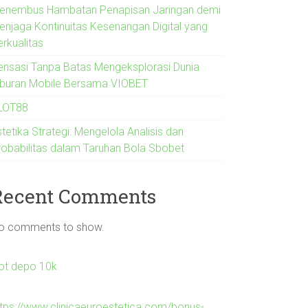
enembus Hambatan Penapisan Jaringan demi
enjaga Kontinuitas Kesenangan Digital yang
erkualitas
ensasi Tanpa Batas Mengeksplorasi Dunia
iburan Mobile Bersama VIOBET
LOT88
tetika Strategi: Mengelola Analisis dan
robabilitas dalam Taruhan Bola Sbobet
Recent Comments
o comments to show.
lot depo 10k
ttps://www.clinicaeuroestetica.com/bonus-