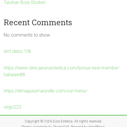
Taruhan Bola Sbobet
Recent Comments
No comments to show.
slot depo 10k
https://www.clinicaeuroestetica.com/bonus-new-member-
hahawin88
https://elmagueymaryville.com/our-menu/
virgo222
Copyright © 2026
Euro Estetica
. All rights reserved.
Theme:
Accelerate
by ThemeGrill. Powered by
WordPress
.