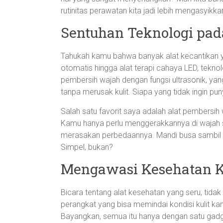
rutinitas perawatan kita jadi lebih mengasyikkan
Sentuhan Teknologi pad
Tahukah kamu bahwa banyak alat kecantikan ya
otomatis hingga alat terapi cahaya LED, teknol
pembersih wajah dengan fungsi ultrasonik, ya
tanpa merusak kulit. Siapa yang tidak ingin pun
Salah satu favorit saya adalah alat pembersih
Kamu hanya perlu menggerakkannya di wajah 
merasakan perbedaannya. Mandi busa sambil me
Simpel, bukan?
Mengawasi Kesehatan Ku
Bicara tentang alat kesehatan yang seru, tidak 
perangkat yang bisa memindai kondisi kulit 
Bayangkan, semua itu hanya dengan satu gad