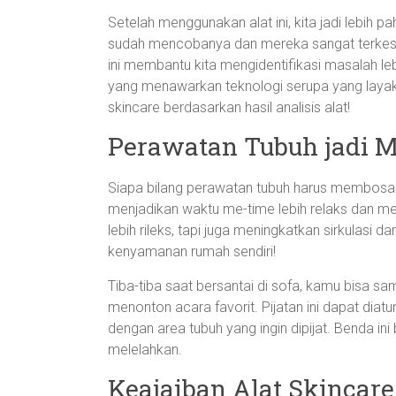
Setelah menggunakan alat ini, kita jadi lebih
sudah mencobanya dan mereka sangat terkesan d
ini membantu kita mengidentifikasi masalah leb
yang menawarkan teknologi serupa yang layak 
skincare berdasarkan hasil analisis alat!
Perawatan Tubuh jadi 
Siapa bilang perawatan tubuh harus membosank
menjadikan waktu me-time lebih relaks dan men
lebih rileks, tapi juga meningkatkan sirkulasi 
kenyamanan rumah sendiri!
Tiba-tiba saat bersantai di sofa, kamu bisa s
menonton acara favorit. Pijatan ini dapat diat
dengan area tubuh yang ingin dipijat. Benda ini
melelahkan.
Keajaiban Alat Skincar