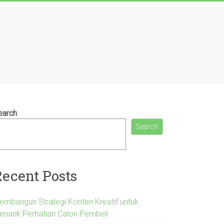
earch
Search
Recent Posts
embangun Strategi Konten Kreatif untuk
enarik Perhatian Calon Pembeli