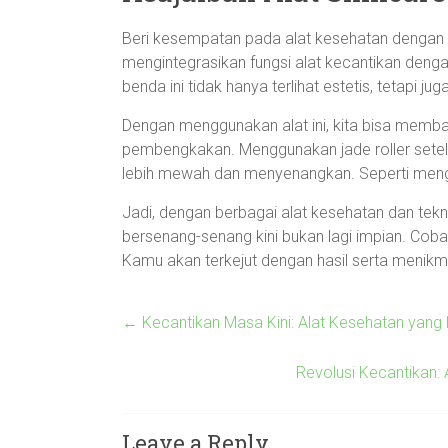
Beri kesempatan pada alat kesehatan dengan 
mengintegrasikan fungsi alat kecantikan denga
benda ini tidak hanya terlihat estetis, tetapi ju
Dengan menggunakan alat ini, kita bisa memban
pembengkakan. Menggunakan jade roller setel
lebih mewah dan menyenangkan. Seperti mengom
Jadi, dengan berbagai alat kesehatan dan tek
bersenang-senang kini bukan lagi impian. Coba 
Kamu akan terkejut dengan hasil serta menikma
←
Kecantikan Masa Kini: Alat Kesehatan yang 
Revolusi Kecantikan:
Leave a Reply