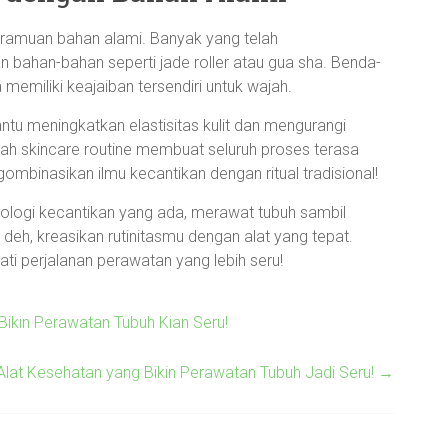
ramuan bahan alami. Banyak yang telah
n bahan-bahan seperti jade roller atau gua sha. Benda-
ga memiliki keajaiban tersendiri untuk wajah.
tu meningkatkan elastisitas kulit dan mengurangi
ah skincare routine membuat seluruh proses terasa
binasikan ilmu kecantikan dengan ritual tradisional!
nologi kecantikan yang ada, merawat tubuh sambil
deh, kreasikan rutinitasmu dengan alat yang tepat.
ti perjalanan perawatan yang lebih seru!
Bikin Perawatan Tubuh Kian Seru!
 Alat Kesehatan yang Bikin Perawatan Tubuh Jadi Seru!
→