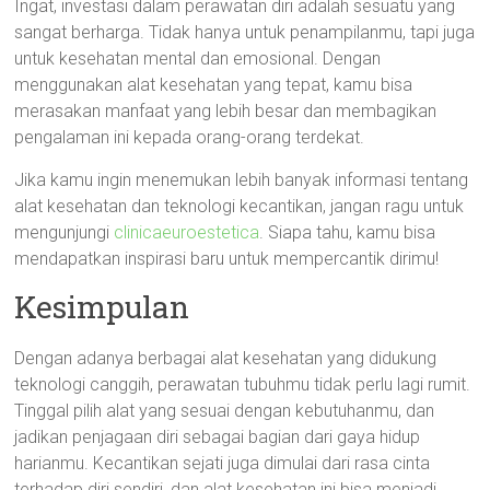
Ingat, investasi dalam perawatan diri adalah sesuatu yang
sangat berharga. Tidak hanya untuk penampilanmu, tapi juga
untuk kesehatan mental dan emosional. Dengan
menggunakan alat kesehatan yang tepat, kamu bisa
merasakan manfaat yang lebih besar dan membagikan
pengalaman ini kepada orang-orang terdekat.
Jika kamu ingin menemukan lebih banyak informasi tentang
alat kesehatan dan teknologi kecantikan, jangan ragu untuk
mengunjungi
clinicaeuroestetica
. Siapa tahu, kamu bisa
mendapatkan inspirasi baru untuk mempercantik dirimu!
Kesimpulan
Dengan adanya berbagai alat kesehatan yang didukung
teknologi canggih, perawatan tubuhmu tidak perlu lagi rumit.
Tinggal pilih alat yang sesuai dengan kebutuhanmu, dan
jadikan penjagaan diri sebagai bagian dari gaya hidup
harianmu. Kecantikan sejati juga dimulai dari rasa cinta
terhadap diri sendiri, dan alat kesehatan ini bisa menjadi