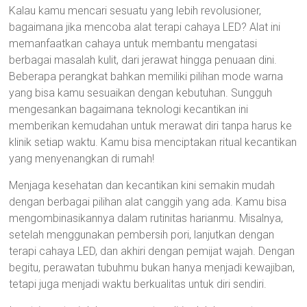
Kalau kamu mencari sesuatu yang lebih revolusioner,
bagaimana jika mencoba alat terapi cahaya LED? Alat ini
memanfaatkan cahaya untuk membantu mengatasi
berbagai masalah kulit, dari jerawat hingga penuaan dini.
Beberapa perangkat bahkan memiliki pilihan mode warna
yang bisa kamu sesuaikan dengan kebutuhan. Sungguh
mengesankan bagaimana teknologi kecantikan ini
memberikan kemudahan untuk merawat diri tanpa harus ke
klinik setiap waktu. Kamu bisa menciptakan ritual kecantikan
yang menyenangkan di rumah!
Menjaga kesehatan dan kecantikan kini semakin mudah
dengan berbagai pilihan alat canggih yang ada. Kamu bisa
mengombinasikannya dalam rutinitas harianmu. Misalnya,
setelah menggunakan pembersih pori, lanjutkan dengan
terapi cahaya LED, dan akhiri dengan pemijat wajah. Dengan
begitu, perawatan tubuhmu bukan hanya menjadi kewajiban,
tetapi juga menjadi waktu berkualitas untuk diri sendiri.