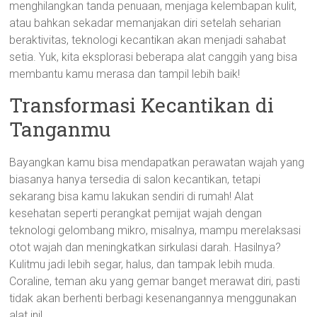
menghilangkan tanda penuaan, menjaga kelembapan kulit,
atau bahkan sekadar memanjakan diri setelah seharian
beraktivitas, teknologi kecantikan akan menjadi sahabat
setia. Yuk, kita eksplorasi beberapa alat canggih yang bisa
membantu kamu merasa dan tampil lebih baik!
Transformasi Kecantikan di
Tanganmu
Bayangkan kamu bisa mendapatkan perawatan wajah yang
biasanya hanya tersedia di salon kecantikan, tetapi
sekarang bisa kamu lakukan sendiri di rumah! Alat
kesehatan seperti perangkat pemijat wajah dengan
teknologi gelombang mikro, misalnya, mampu merelaksasi
otot wajah dan meningkatkan sirkulasi darah. Hasilnya?
Kulitmu jadi lebih segar, halus, dan tampak lebih muda.
Coraline, teman aku yang gemar banget merawat diri, pasti
tidak akan berhenti berbagi kesenangannya menggunakan
alat ini!