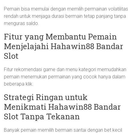
Pemain bisa memulai dengan memilih permainan volatilitas
rendah untuk menjaga durasi bermain tetap panjang tanpa
menguras saldo.
Fitur yang Membantu Pemain
Menjelajahi Hahawin88 Bandar
Slot
Fitur rekomendasi game dan menu kategori memudahkan
pemain menemukan permainan yang cocok hanya dalam
beberapa klik.
Strategi Ringan untuk
Menikmati Hahawin88 Bandar
Slot Tanpa Tekanan
Banyak pemain memilih bermain santai dengan bet kecil