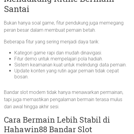
Santai
Bukan hanya soal game, fitur pendukung juga memegang
peran besar dalam membuat pemain betah.
Beberapa fitur yang sering menjadi daya tarik:
Kategori game rapi dan mudah dinavigasi.
Fitur demo untuk mempelajari pola hadiah.
Sistem keamanan kuat untuk melindungi data pemain.
Update konten yang rutin agar pemain tidak cepat
bosan.
Bandar slot modern tidak hanya menawarkan permainan,
tapi juga memastikan pengalaman bermain terasa mulus
dari awal hingga akhir sesi.
Cara Bermain Lebih Stabil di
Hahawin88 Bandar Slot