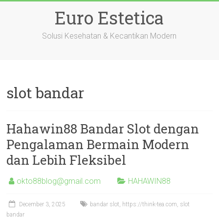
Skip
Euro Estetica
to
content
Solusi Kesehatan & Kecantikan Modern
slot bandar
Hahawin88 Bandar Slot dengan
Pengalaman Bermain Modern
dan Lebih Fleksibel
okto88blog@gmail.com
HAHAWIN88
December 3, 2025
bandar slot
,
https://think-tea.com
,
slot
bandar