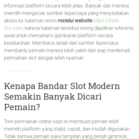
informasi platform secara lebih jelas. Banyak dari mereka
memilih mengecek sumber tepercaya yang menyediakan
akses ke halaman resmi
melalui website
https://think-
tea.com
, karena halaman tersebut sering dijadikan referensi
awal untuk memahami gambaran platform secara
keseluruhan. Membaca detail dari sumber tepercaya
membantu pemain merasa lebih yakin dan siap menikmati
permainan slot dengan lebih nyaman.
Kenapa Bandar Slot Modern
Semakin Banyak Dicari
Pemain?
Tren permainan online saat ini membuat pemain lebih
memilih platform yang stabil, cepat, dan mudah digunakan.
Tidak semua pemain suka tampilan yang penuh gimmick;