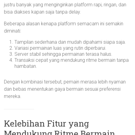
justru banyak yang menginginkan platform rapi, ringan, dan
bisa diakses kapan saja tanpa delay.
Beberapa alasan kenapa platform semacam ini semakin
diminati:
Tampilan sederhana dan mudah dipahami siapa saja.
Variasi permainan luas yang rutin diperbarui.
Server stabil sehingga permainan terasa halus.
Transaksi cepat yang mendukung ritme bermain tanpa
hambatan.
Dengan kombinasi tersebut, pemain merasa lebih nyaman
dan bebas menentukan gaya bermain sesuai preferensi
mereka.
Kelebihan Fitur yang
Mendukung Ritme Bermain