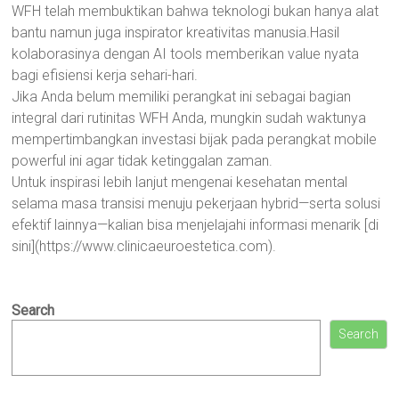
WFH telah membuktikan bahwa teknologi bukan hanya alat
bantu namun juga inspirator kreativitas manusia.Hasil
kolaborasinya dengan AI tools memberikan value nyata
bagi efisiensi kerja sehari-hari.
Jika Anda belum memiliki perangkat ini sebagai bagian
integral dari rutinitas WFH Anda, mungkin sudah waktunya
mempertimbangkan investasi bijak pada perangkat mobile
powerful ini agar tidak ketinggalan zaman.
Untuk inspirasi lebih lanjut mengenai kesehatan mental
selama masa transisi menuju pekerjaan hybrid—serta solusi
efektif lainnya—kalian bisa menjelajahi informasi menarik [di
sini](https://www.clinicaeuroestetica.com).
Search
Search