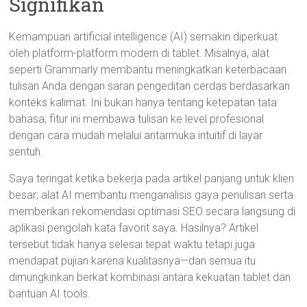
Signifikan
Kemampuan artificial intelligence (AI) semakin diperkuat
oleh platform-platform modern di tablet. Misalnya, alat
seperti Grammarly membantu meningkatkan keterbacaan
tulisan Anda dengan saran pengeditan cerdas berdasarkan
konteks kalimat. Ini bukan hanya tentang ketepatan tata
bahasa; fitur ini membawa tulisan ke level profesional
dengan cara mudah melalui antarmuka intuitif di layar
sentuh.
Saya teringat ketika bekerja pada artikel panjang untuk klien
besar; alat AI membantu menganalisis gaya penulisan serta
memberikan rekomendasi optimasi SEO secara langsung di
aplikasi pengolah kata favorit saya. Hasilnya? Artikel
tersebut tidak hanya selesai tepat waktu tetapi juga
mendapat pujian karena kualitasnya—dan semua itu
dimungkinkan berkat kombinasi antara kekuatan tablet dan
bantuan AI tools.