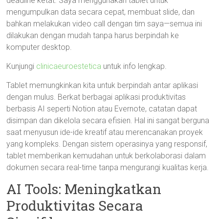
deadline ketat. Saya menggunakan tablet untuk
mengumpulkan data secara cepat, membuat slide, dan
bahkan melakukan video call dengan tim saya—semua ini
dilakukan dengan mudah tanpa harus berpindah ke
komputer desktop.
Kunjungi
clinicaeuroestetica
untuk info lengkap.
Tablet memungkinkan kita untuk berpindah antar aplikasi
dengan mulus. Berkat berbagai aplikasi produktivitas
berbasis AI seperti Notion atau Evernote, catatan dapat
disimpan dan dikelola secara efisien. Hal ini sangat berguna
saat menyusun ide-ide kreatif atau merencanakan proyek
yang kompleks. Dengan sistem operasinya yang responsif,
tablet memberikan kemudahan untuk berkolaborasi dalam
dokumen secara real-time tanpa mengurangi kualitas kerja.
AI Tools: Meningkatkan
Produktivitas Secara