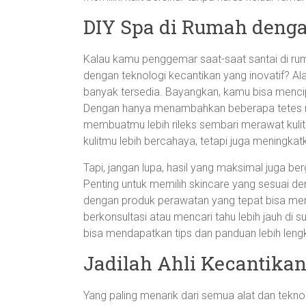
DIY Spa di Rumah denga
Kalau kamu penggemar saat-saat santai di 
dengan teknologi kecantikan yang inovatif? Alat
banyak tersedia. Bayangkan, kamu bisa menc
Dengan hanya menambahkan beberapa tetes mi
membuatmu lebih rileks sembari merawat kulit
kulitmu lebih bercahaya, tetapi juga meningkat
Tapi, jangan lupa, hasil yang maksimal juga b
Penting untuk memilih skincare yang sesuai de
dengan produk perawatan yang tepat bisa membe
berkonsultasi atau mencari tahu lebih jauh di
bisa mendapatkan tips dan panduan lebih leng
Jadilah Ahli Kecantikan
Yang paling menarik dari semua alat dan teknolog