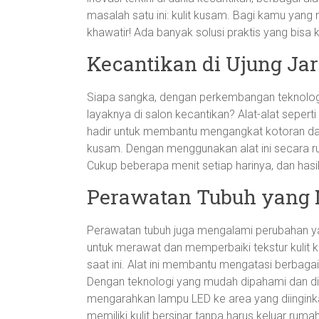
masalah satu ini: kulit kusam. Bagi kamu yang
khawatir! Ada banyak solusi praktis yang bisa
Kecantikan di Ujung Jar
Siapa sangka, dengan perkembangan teknologi,
layaknya di salon kecantikan? Alat-alat seperti
hadir untuk membantu mengangkat kotoran dan s
kusam. Dengan menggunakan alat ini secara ru
Cukup beberapa menit setiap harinya, dan ha
Perawatan Tubuh yang 
Perawatan tubuh juga mengalami perubahan yan
untuk merawat dan memperbaiki tekstur kulit ki
saat ini. Alat ini membantu mengatasi berbagai 
Dengan teknologi yang mudah dipahami dan di
mengarahkan lampu LED ke area yang diingink
memiliki kulit bersinar tanpa harus keluar ruma