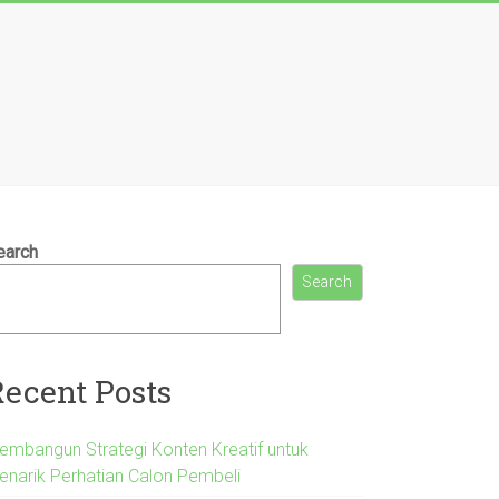
earch
Search
Recent Posts
embangun Strategi Konten Kreatif untuk
enarik Perhatian Calon Pembeli