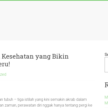
t Kesehatan yang Bikin
S
eru!
ized
M
n tubuh – tiga istilah yang kini semakin akrab dalam
M
gan zaman, perawatan diri nggak hanya tentang pergi ke