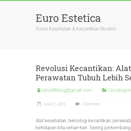
Skip
to
Euro Estetica
content
Solusi Kesehatan & Kecantikan Modern
Revolusi Kecantikan: Ala
Perawatan Tubuh Lebih S
okto88blog@gmail.com
Uncategor
June 22, 2025
0 Comment
Alat kesehatan, teknologi kecantikan, perawata
kehidupan kita sehari-hari. Seiring perkemban