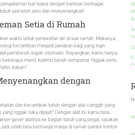
n pengalaman luar biasa dengan bantuan berbagai
M
tubuh jadi lebih seru dan menyenangkan!
M
B
Teman Setia di Rumah
S
H
hkan waktu untuk perawatan diri di luar rumah. Makanya,
nologi kecantikan menjadi jawaban bagi yang ingin
S
 alat pembersih wajah otomatis. Bayangkan, kamu hanya
Es
m beberapa menit, kulitmu bersih sempurna. Nggak perlu
P
tafel, bukan?
 Menyenangkan dengan
N
ehatan dan kecantikan tubuh dengan alat canggih yang
ih yang nggak suka dipijat? Dengan alat ini, kamu bisa
s
geser-geser alatnya ke bagian tubuh yang pegal, rasakan
g. Jadi, udah bisa bermanja-manja di rumah sambil nonton
h