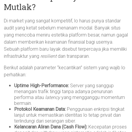
Mutlak?
Di market yang sangat kompetitif, lo harus punya standar
audit yang ketat sebelum menanam modal. Banyak situs
yang mencoba meniru estetika platform besar, namun gagal
dalam memberikan keamanan finansial bagi usernya.
Sebuah platform baru layak disebut terpercaya jika memiliki
infrastruktur yang
resilient
dan transparan.
Berikut adalah parameter “kecantikan” sistem yang wajib lo
perhatikan:
Uptime High-Performance:
Server yang sanggup
menangani trafik tinggi tanpa adanya penurunan
performa atau
latency
yang mengganggu momentum
bermain.
Protokol Keamanan Data:
Penggunaan enkripsi tingkat
lanjut untuk memastikan identitas lo tetap privat dan
terlindungi dari serangan siber.
Kelancaran Aliran Dana (Cash Flow):
Kecepatan proses