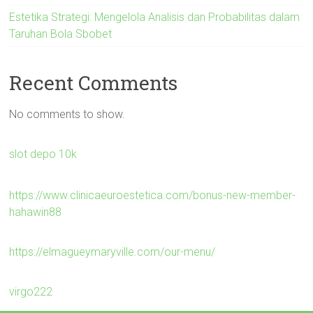
Estetika Strategi: Mengelola Analisis dan Probabilitas dalam
Taruhan Bola Sbobet
Recent Comments
No comments to show.
slot depo 10k
https://www.clinicaeuroestetica.com/bonus-new-member-
hahawin88
https://elmagueymaryville.com/our-menu/
virgo222