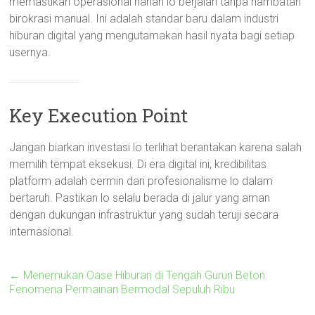
memastikan operasional harian lo berjalan tanpa hambatan
birokrasi manual. Ini adalah standar baru dalam industri
hiburan digital yang mengutamakan hasil nyata bagi setiap
usernya.
Key Execution Point
Jangan biarkan investasi lo terlihat berantakan karena salah
memilih tempat eksekusi. Di era digital ini, kredibilitas
platform adalah cermin dari profesionalisme lo dalam
bertaruh. Pastikan lo selalu berada di jalur yang aman
dengan dukungan infrastruktur yang sudah teruji secara
internasional.
←
Menemukan Oase Hiburan di Tengah Gurun Beton:
Fenomena Permainan Bermodal Sepuluh Ribu