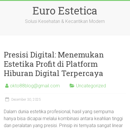
Skip
Euro Estetica
to
content
Solusi Kesehatan & Kecantikan Modern
Presisi Digital: Menemukan
Estetika Profit di Platform
Hiburan Digital Terpercaya
okto88blog@gmail.com
Uncategorized
December 30, 2025
Dalam dunia estetika profesional, hasil yang sempurna
hanya bisa dicapai melalui kombinasi antara keahlian tinggi
dan peralatan yang presisi. Prinsip ini ternyata sangat linear