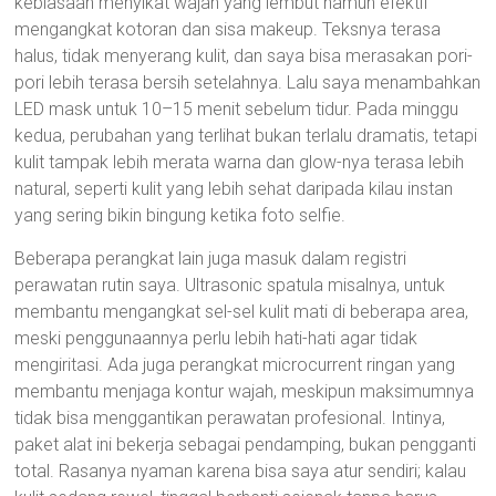
kebiasaan menyikat wajah yang lembut namun efektif
mengangkat kotoran dan sisa makeup. Teksnya terasa
halus, tidak menyerang kulit, dan saya bisa merasakan pori-
pori lebih terasa bersih setelahnya. Lalu saya menambahkan
LED mask untuk 10–15 menit sebelum tidur. Pada minggu
kedua, perubahan yang terlihat bukan terlalu dramatis, tetapi
kulit tampak lebih merata warna dan glow-nya terasa lebih
natural, seperti kulit yang lebih sehat daripada kilau instan
yang sering bikin bingung ketika foto selfie.
Beberapa perangkat lain juga masuk dalam registri
perawatan rutin saya. Ultrasonic spatula misalnya, untuk
membantu mengangkat sel-sel kulit mati di beberapa area,
meski penggunaannya perlu lebih hati-hati agar tidak
mengiritasi. Ada juga perangkat microcurrent ringan yang
membantu menjaga kontur wajah, meskipun maksimumnya
tidak bisa menggantikan perawatan profesional. Intinya,
paket alat ini bekerja sebagai pendamping, bukan pengganti
total. Rasanya nyaman karena bisa saya atur sendiri; kalau