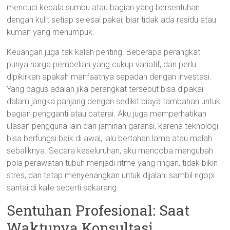
mencuci kepala sumbu atau bagian yang bersentuhan
dengan kulit setiap selesai pakai, biar tidak ada residu atau
kuman yang menumpuk.
Keuangan juga tak kalah penting. Beberapa perangkat
punya harga pembelian yang cukup variatif, dan perlu
dipikirkan apakah manfaatnya sepadan dengan investasi.
Yang bagus adalah jika perangkat tersebut bisa dipakai
dalam jangka panjang dengan sedikit biaya tambahan untuk
bagian pengganti atau baterai. Aku juga memperhatikan
ulasan pengguna lain dan jaminan garansi, karena teknologi
bisa berfungsi baik di awal, lalu bertahan lama atau malah
sebaliknya. Secara keseluruhan, aku mencoba mengubah
pola perawatan tubuh menjadi ritme yang ringan, tidak bikin
stres, dan tetap menyenangkan untuk dijalani sambil ngopi
santai di kafe seperti sekarang.
Sentuhan Profesional: Saat
Waktunya Konsultasi