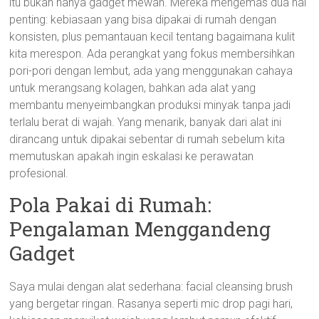
itu bukan hanya gadget mewah. Mereka mengemas dua hal
penting: kebiasaan yang bisa dipakai di rumah dengan
konsisten, plus pemantauan kecil tentang bagaimana kulit
kita merespon. Ada perangkat yang fokus membersihkan
pori-pori dengan lembut, ada yang menggunakan cahaya
untuk merangsang kolagen, bahkan ada alat yang
membantu menyeimbangkan produksi minyak tanpa jadi
terlalu berat di wajah. Yang menarik, banyak dari alat ini
dirancang untuk dipakai sebentar di rumah sebelum kita
memutuskan apakah ingin eskalasi ke perawatan
profesional.
Pola Pakai di Rumah:
Pengalaman Menggandeng
Gadget
Saya mulai dengan alat sederhana: facial cleansing brush
yang bergetar ringan. Rasanya seperti mic drop pagi hari,