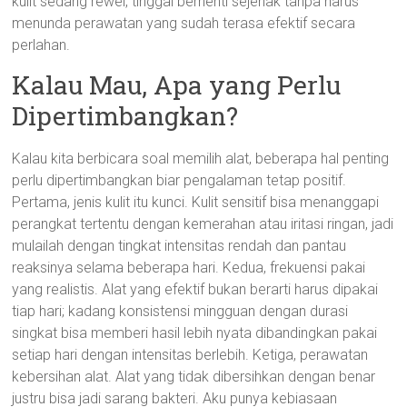
kulit sedang rewel, tinggal berhenti sejenak tanpa harus
menunda perawatan yang sudah terasa efektif secara
perlahan.
Kalau Mau, Apa yang Perlu
Dipertimbangkan?
Kalau kita berbicara soal memilih alat, beberapa hal penting
perlu dipertimbangkan biar pengalaman tetap positif.
Pertama, jenis kulit itu kunci. Kulit sensitif bisa menanggapi
perangkat tertentu dengan kemerahan atau iritasi ringan, jadi
mulailah dengan tingkat intensitas rendah dan pantau
reaksinya selama beberapa hari. Kedua, frekuensi pakai
yang realistis. Alat yang efektif bukan berarti harus dipakai
tiap hari; kadang konsistensi mingguan dengan durasi
singkat bisa memberi hasil lebih nyata dibandingkan pakai
setiap hari dengan intensitas berlebih. Ketiga, perawatan
kebersihan alat. Alat yang tidak dibersihkan dengan benar
justru bisa jadi sarang bakteri. Aku punya kebiasaan