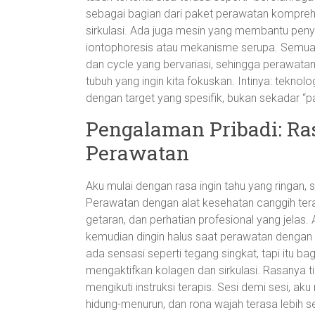
sebagai bagian dari paket perawatan komprehe
sirkulasi. Ada juga mesin yang membantu penya
iontophoresis atau mekanisme serupa. Semua 
dan cycle yang bervariasi, sehingga perawatan 
tubuh yang ingin kita fokuskan. Intinya: tekn
dengan target yang spesifik, bukan sekadar “
Pengalaman Pribadi: Ras
Perawatan
Aku mulai dengan rasa ingin tahu yang ringan,
Perawatan dengan alat kesehatan canggih teras
getaran, dan perhatian profesional yang jelas
kemudian dingin halus saat perawatan dengan ud
ada sensasi seperti tegang singkat, tapi itu ba
mengaktifkan kolagen dan sirkulasi. Rasanya
mengikuti instruksi terapis. Sesi demi sesi, aku
hidung-menurun, dan rona wajah terasa lebih se