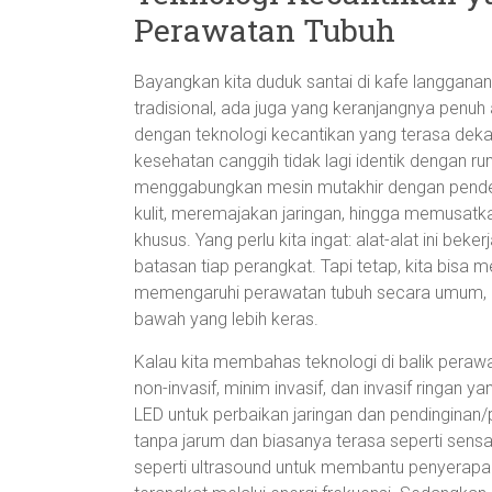
Perawatan Tubuh
Bayangkan kita duduk santai di kafe langganan 
tradisional, ada juga yang keranjangnya penuh
dengan teknologi kecantikan yang terasa dekat,
kesehatan canggih tidak lagi identik dengan rum
menggabungkan mesin mutakhir dengan pendek
kulit, meremajakan jaringan, hingga memusatk
khusus. Yang perlu kita ingat: alat-alat ini be
batasan tiap perangkat. Tapi tetap, kita bisa
memengaruhi perawatan tubuh secara umum, da
bawah yang lebih keras.
Kalau kita membahas teknologi di balik perawat
non-invasif, minim invasif, dan invasif ringan 
LED untuk perbaikan jaringan dan pendinginan/
tanpa jarum dan biasanya terasa seperti sensas
seperti ultrasound untuk membantu penyerapan b