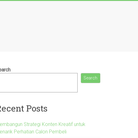
earch
Search
Recent Posts
embangun Strategi Konten Kreatif untuk
enarik Perhatian Calon Pembeli