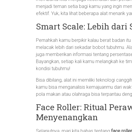
menjadi teman setia bagi kamu yang ingin men
efektif. Yuk, kita lihat beberapa alat menarik y
Smart Scale: Lebih dar
Pernahkah kamu berpikir kalau berat badan i
melacak lebih dari sekadar bobot tubuhmu. Ala
juga memberikan informasi tentang persentase 
Bayangkan, setiap kali kamu melangkah ke t
kondisi tubuhmu!
Bisa dibilang, alat ini memiliki teknologi cang
kamu bisa menganalisis kemajuanmu dari wakt
pola makan atau olahraga bisa terpantau denga
Face Roller: Ritual Per
Menyenangkan
Selanjutnya, mari kita bahas tentang
face roller