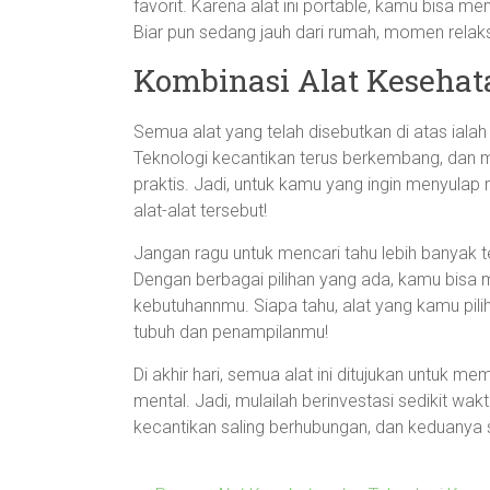
favorit. Karena alat ini portable, kamu bisa 
Biar pun sedang jauh dari rumah, momen relaks
Kombinasi Alat Kesehat
Semua alat yang telah disebutkan di atas ialah
Teknologi kecantikan terus berkembang, dan
praktis. Jadi, untuk kamu yang ingin menyulap r
alat-alat tersebut!
Jangan ragu untuk mencari tahu lebih banyak 
Dengan berbagai pilihan yang ada, kamu bisa
kebutuhannmu. Siapa tahu, alat yang kamu pil
tubuh dan penampilanmu!
Di akhir hari, semua alat ini ditujukan untuk m
mental. Jadi, mulailah berinvestasi sedikit wak
kecantikan saling berhubungan, dan keduanya