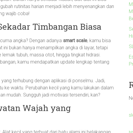
M
gubah rutinitas harian menjadi lebih menyenangkan dan
M
ang wajib coba!
B
i Sekadar Timbangan Biasa
S
H
tu cuma angka? Dengan adanya
smart scale
, kamu bisa
S
t ini bukan hanya menampilkan angka di layar, tetapi
lemak tubuh, massa otot, hingga tingkat hidrasi.
Es
imbangan, kamu mendapatkan update lengkap tentang
P
gih yang terhubung dengan aplikasi di ponselmu. Jadi,
u ke waktu. Perubahan kecil yang kamu lakukan dalam
n mudah. Sungguh jadi motivasi tersendiri, kan?
N
awatan Wajah yang
s
. Alat kecil yang terbuat dari batu alami ini belakangan
h