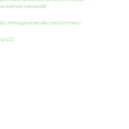
ew-member-hahawin88
ttps://elmagueymaryville.com/our-menu/
irgo222