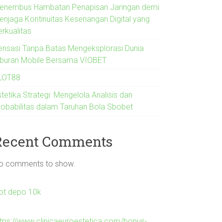
enembus Hambatan Penapisan Jaringan demi
enjaga Kontinuitas Kesenangan Digital yang
erkualitas
ensasi Tanpa Batas Mengeksplorasi Dunia
iburan Mobile Bersama VIOBET
LOT88
tetika Strategi: Mengelola Analisis dan
robabilitas dalam Taruhan Bola Sbobet
Recent Comments
o comments to show.
lot depo 10k
ttps://www.clinicaeuroestetica.com/bonus-