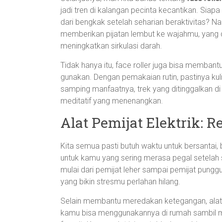
jadi tren di kalangan pecinta kecantikan. Siap
dari bengkak setelah seharian beraktivitas? N
memberikan pijatan lembut ke wajahmu, yang
meningkatkan sirkulasi darah.
Tidak hanya itu, face roller juga bisa memba
gunakan. Dengan pemakaian rutin, pastinya kul
samping manfaatnya, trek yang ditinggalkan di 
meditatif yang menenangkan.
Alat Pemijat Elektrik: R
Kita semua pasti butuh waktu untuk bersantai, b
untuk kamu yang sering merasa pegal setelah se
mulai dari pemijat leher sampai pemijat punggu
yang bikin stresmu perlahan hilang.
Selain membantu meredakan ketegangan, alat p
kamu bisa menggunakannya di rumah sambil me