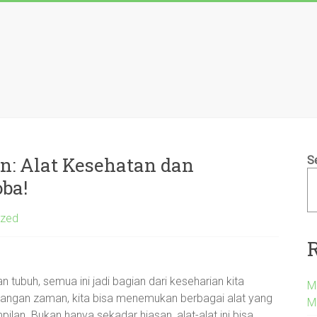
n: Alat Kesehatan dan
S
ba!
ized
 tubuh, semua ini jadi bagian dari keseharian kita
M
ngan zaman, kita bisa menemukan berbagai alat yang
M
an. Bukan hanya sekadar hiasan, alat-alat ini bisa