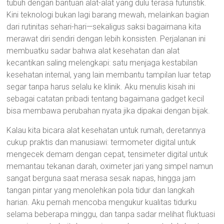
tubuh dengan bantuan alat-alat yang dulu terasa futuristik.
Kini teknologi bukan lagi barang mewah, melainkan bagian
dari rutinitas sehari-hari—sekaligus saksi bagaimana kita
merawat diri sendiri dengan lebih konsisten. Perjalanan ini
membuatku sadar bahwa alat kesehatan dan alat
kecantikan saling melengkapi: satu menjaga kestabilan
kesehatan internal, yang lain membantu tampilan luar tetap
segar tanpa harus selalu ke klinik. Aku menulis kisah ini
sebagai catatan pribadi tentang bagaimana gadget kecil
bisa membawa perubahan nyata jika dipakai dengan bijak.
Kalau kita bicara alat kesehatan untuk rumah, deretannya
cukup praktis dan manusiawi: termometer digital untuk
mengecek demam dengan cepat, tensimeter digital untuk
memantau tekanan darah, oximeter jari yang simpel namun
sangat berguna saat merasa sesak napas, hingga jam
tangan pintar yang menolehkan pola tidur dan langkah
harian. Aku pernah mencoba mengukur kualitas tidurku
selama beberapa minggu, dan tanpa sadar melihat fluktuasi