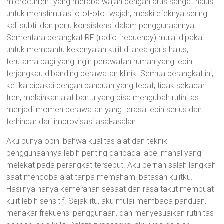
microcurrent yang meraba wajah dengan arus sangat halus
untuk menstimulasi otot-otot wajah, meski efeknya sering
kali subtil dan perlu konsistensi dalam penggunaannya.
Sementara perangkat RF (radio frequency) mulai dipakai
untuk membantu kekenyalan kulit di area garis halus,
terutama bagi yang ingin perawatan rumah yang lebih
terjangkau dibanding perawatan klinik. Semua perangkat ini,
ketika dipakai dengan panduan yang tepat, tidak sekadar
tren, melainkan alat bantu yang bisa mengubah rutinitas
menjadi momen perawatan yang terasa lebih serius dan
terhindar dari improvisasi asal-asalan.
Aku punya opini bahwa kualitas alat dan teknik
penggunaannya lebih penting daripada label mahal yang
melekat pada perangkat tersebut. Aku pernah salah langkah
saat mencoba alat tanpa memahami batasan kulitku.
Hasilnya hanya kemerahan sesaat dan rasa takut membuat
kulit lebih sensitif. Sejak itu, aku mulai membaca panduan,
menakar frekuensi penggunaan, dan menyesuaikan rutinitas