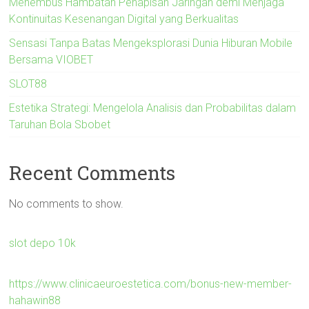
Menembus Hambatan Penapisan Jaringan demi Menjaga
Kontinuitas Kesenangan Digital yang Berkualitas
Sensasi Tanpa Batas Mengeksplorasi Dunia Hiburan Mobile
Bersama VIOBET
SLOT88
Estetika Strategi: Mengelola Analisis dan Probabilitas dalam
Taruhan Bola Sbobet
Recent Comments
No comments to show.
slot depo 10k
https://www.clinicaeuroestetica.com/bonus-new-member-
hahawin88