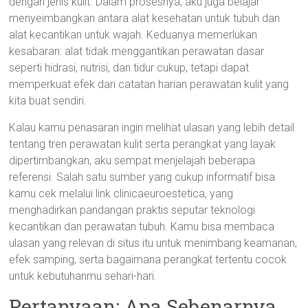
dengan jenis kulit. Dalam prosesnya, aku juga belajar
menyeimbangkan antara alat kesehatan untuk tubuh dan
alat kecantikan untuk wajah. Keduanya memerlukan
kesabaran: alat tidak menggantikan perawatan dasar
seperti hidrasi, nutrisi, dan tidur cukup, tetapi dapat
memperkuat efek dari catatan harian perawatan kulit yang
kita buat sendiri.
Kalau kamu penasaran ingin melihat ulasan yang lebih detail
tentang tren perawatan kulit serta perangkat yang layak
dipertimbangkan, aku sempat menjelajah beberapa
referensi. Salah satu sumber yang cukup informatif bisa
kamu cek melalui link clinicaeuroestetica, yang
menghadirkan pandangan praktis seputar teknologi
kecantikan dan perawatan tubuh. Kamu bisa membaca
ulasan yang relevan di situs itu untuk menimbang keamanan,
efek samping, serta bagaimana perangkat tertentu cocok
untuk kebutuhanmu sehari-hari.
Pertanyaan: Apa Sebenarnya