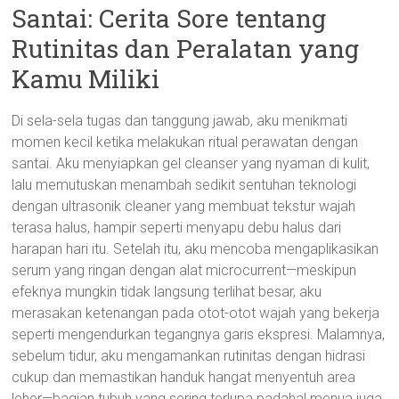
Santai: Cerita Sore tentang
Rutinitas dan Peralatan yang
Kamu Miliki
Di sela-sela tugas dan tanggung jawab, aku menikmati
momen kecil ketika melakukan ritual perawatan dengan
santai. Aku menyiapkan gel cleanser yang nyaman di kulit,
lalu memutuskan menambah sedikit sentuhan teknologi
dengan ultrasonik cleaner yang membuat tekstur wajah
terasa halus, hampir seperti menyapu debu halus dari
harapan hari itu. Setelah itu, aku mencoba mengaplikasikan
serum yang ringan dengan alat microcurrent—meskipun
efeknya mungkin tidak langsung terlihat besar, aku
merasakan ketenangan pada otot-otot wajah yang bekerja
seperti mengendurkan tegangnya garis ekspresi. Malamnya,
sebelum tidur, aku mengamankan rutinitas dengan hidrasi
cukup dan memastikan handuk hangat menyentuh area
leher—bagian tubuh yang sering terlupa padahal menua juga