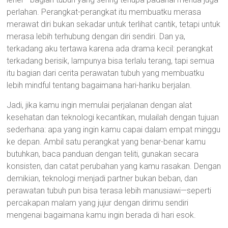
perlahan. Perangkat-perangkat itu membuatku merasa
merawat diri bukan sekadar untuk terlihat cantik, tetapi untuk
merasa lebih terhubung dengan diri sendiri. Dan ya,
terkadang aku tertawa karena ada drama kecil: perangkat
terkadang berisik, lampunya bisa terlalu terang, tapi semua
itu bagian dari cerita perawatan tubuh yang membuatku
lebih mindful tentang bagaimana hari-hariku berjalan.
Jadi, jika kamu ingin memulai perjalanan dengan alat
kesehatan dan teknologi kecantikan, mulailah dengan tujuan
sederhana: apa yang ingin kamu capai dalam empat minggu
ke depan. Ambil satu perangkat yang benar-benar kamu
butuhkan, baca panduan dengan teliti, gunakan secara
konsisten, dan catat perubahan yang kamu rasakan. Dengan
demikian, teknologi menjadi partner bukan beban, dan
perawatan tubuh pun bisa terasa lebih manusiawi—seperti
percakapan malam yang jujur dengan dirimu sendiri
mengenai bagaimana kamu ingin berada di hari esok.