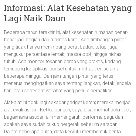
Informasi: Alat Kesehatan yang
Lagi Naik Daun
Beberapa tahun terakhir ini, alat kesehatan rumahan benar-
benar jadi bagian dari rutinitas kami. Ada timbangan pintar
yang tidak hanya menimbang berat badan, tetapi juga
mengukur persentase lemak, massa otot, hingga hidrasi
tubuh. Ada monitor tekanan darah yang praktis, kadang
terhubung ke aplikasi ponsel untuk melihat tren selama
beberapa minggu. Dan jam tangan pintar yang terus-
menerus mengingatkan saya tentang langkah, detak jendela
hari, atau saat-saat istirahat yang perlu diperhatikan.
Alat-alat ini tidak lagi sekadar gadget keren; mereka menjadi
alat evaluasi diri. Ketika bangun, saya bisa melihat pola tidur,
bagaimana asupan air memengaruhi performa pagi, dan
apakah saya sudah cukup bergerak sebelum sarapan.
Dalam beberapa bulan, data kecil itu membentuk cerita