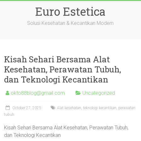
Skip
Euro Estetica
to
content
Solusi Kesehatan & Kecantikan Modern
Kisah Sehari Bersama Alat
Kesehatan, Perawatan Tubuh,
dan Teknologi Kecantikan
okto88blog@gmail.com
Uncategorized
October 27, 2025
Alat kesehatan, teknologi kecantikan, perawatan
tubuh
Kisah Sehari Bersama Alat Kesehatan, Perawatan Tubuh,
dan Teknologi Kecantikan